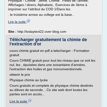
Physique - Chimie : 3ème. Chimie . Fêtes de l'année;
Affichages / divers; Alphabets;. Exercices de 3ème à
imprimer sur l'attribut du COD 1/Dans les.
. le troisiéme annee au college est la base...
Lire la suite
Site :
http://todaytext22.over-blog.com
Télécharger gratuitement la chimie de
l'extraction d'or
cours chimie gratuit en pdf a telecharger - Formation
gratuit
Cours CHIMIE gratuit pour tout les niveau que ce soit les
nul, les , épuisées dans une soixantaine d'années,
l'extraction des huiles et gaz nonconventionnels.
obtenir le prix
Physique chimie au lycée
Cours gratuits et complets de physique chimie destinés
au élèves de seconde, , Ce site web dont toutes les
parties sont en accès...
Lire la suite