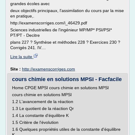
grandes écoles avec
deux objectifs principaux, l'assimilation du cours par la mise
en pratique,.
http://examenscorriges.com/i_46429.pdf
Sciences industrielles de l'ingénieur MP/MP* PSI/PSI*
PT/PT - Decitre
plans 227 ? Synthèse et méthodes 228 ? Exercices 230 ?
Corrigés 241. IV....
Lire la suite
Site :
http://examenscorriges.com
cours chimie en solutions MPSI - Facfacile
Home CPGE MPSI cours chimie en solutions MPSI
cours chimie en solutions MPSI
1.2 L'avancement de la réaction
1.3 Le quotient de la réaction Qr
1.4 La constante d'équilibre K
1.5 Critère de l'évolution
1.6 Quelques propriétés utiles de la constante d'équilibre
K