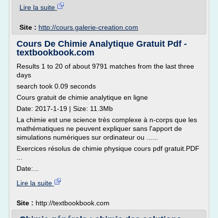
Lire la suite
Site :
http://cours.galerie-creation.com
Cours De Chimie Analytique Gratuit Pdf -
textbookbook.com
Results 1 to 20 of about 9791 matches from the last three
days
search took 0.09 seconds
Cours gratuit de chimie analytique en ligne
Date: 2017-1-19 | Size: 11.3Mb
La chimie est une science très complexe à n-corps que les
mathématiques ne peuvent expliquer sans l'apport de
simulations numériques sur ordinateur ou ......
Exercices résolus de chimie physique cours pdf gratuit.PDF
...
Date:...
Lire la suite
Site :
http://textbookbook.com