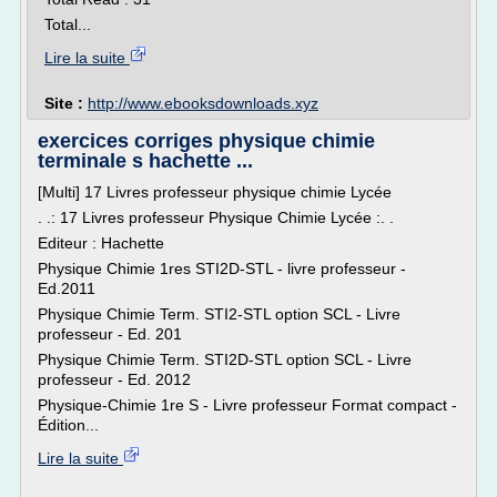
Total...
Lire la suite
Site :
http://www.ebooksdownloads.xyz
exercices corriges physique chimie
terminale s hachette ...
[Multi] 17 Livres professeur physique chimie Lycée
. .: 17 Livres professeur Physique Chimie Lycée :. .
Editeur : Hachette
Physique Chimie 1res STI2D-STL - livre professeur -
Ed.2011
Physique Chimie Term. STI2-STL option SCL - Livre
professeur - Ed. 201
Physique Chimie Term. STI2D-STL option SCL - Livre
professeur - Ed. 2012
Physique-Chimie 1re S - Livre professeur Format compact -
Édition...
Lire la suite