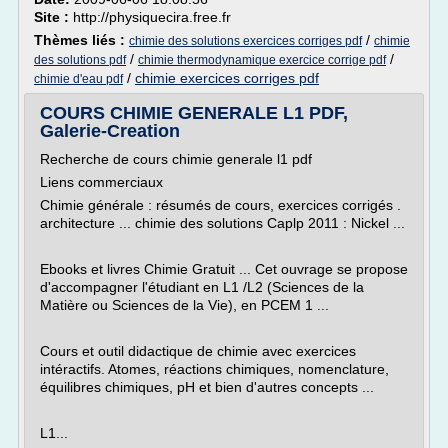
Site :
http://physiquecira.free.fr
Thèmes liés :
/
chimie des solutions exercices corriges pdf
chimie
/
/
des solutions pdf
chimie thermodynamique exercice corrige pdf
/
chimie exercices corriges pdf
chimie d'eau pdf
COURS CHIMIE GENERALE L1 PDF,
Galerie-Creation
Recherche de cours chimie generale l1 pdf
Liens commerciaux
Chimie générale : résumés de cours, exercices corrigés .
architecture ... chimie des solutions Caplp 2011 : Nickel ...
Ebooks et livres Chimie Gratuit ... Cet ouvrage se propose
d'accompagner l'étudiant en L1 /L2 (Sciences de la
Matière ou Sciences de la Vie), en PCEM 1 ...
Cours et outil didactique de chimie avec exercices
intéractifs. Atomes, réactions chimiques, nomenclature,
équilibres chimiques, pH et bien d'autres concepts ...
L1...