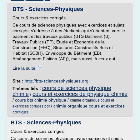
BTS - Sciences-Physiques
Cours & exercices corrigés
Ce cours de sciences physiques avec exercices et sujets
corrigés, s'adresse à des étudiants qui s'orientent vers le
bâtiment et les travaux publics (BTS Bâtiment (B),
Travaux Publics (TP), Etude et Economie de la
Construction (EEC), Structures Constructifs Bois et
Habitat (SCBH), Enveloppe du Bâtiment (EB),
Aménagement Finition (AF)), mais aussi, à ceux qui...
Lire la suite
Site :
http://bts-sciencesphysiques.org
cours de sciences physique
Thèmes liés :
chimie
cours et exercices de physique chimie
/
/
cours bts chimie physique
/
chimie organique cours et
/
chimie organique cours et exercices
exercices corriges pdf
corriges
BTS - Sciences-Physiques
Cours & exercices corrigés
Ce cours de sciences physiques avec exercices et sujets