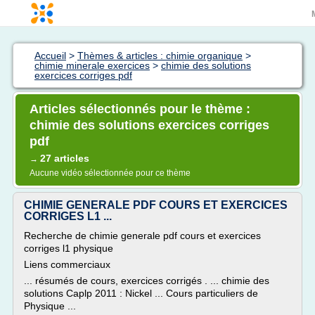
Accueil
>
Thèmes & articles : chimie organique
>
chimie minerale exercices
>
chimie des solutions
exercices corriges pdf
Articles sélectionnés pour le thème :
chimie des solutions exercices corriges
pdf
27 articles
→
Aucune vidéo sélectionnée pour ce thème
CHIMIE GENERALE PDF COURS ET EXERCICES
CORRIGES L1 ...
Recherche de chimie generale pdf cours et exercices
corriges l1 physique
Liens commerciaux
... résumés de cours, exercices corrigés . ... chimie des
solutions Caplp 2011 : Nickel ... Cours particuliers de
Physique ...