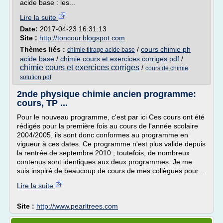
acide base : les...
Lire la suite
Date:
2017-04-23 16:31:13
Site :
http://toncour.blogspot.com
Thèmes liés :
/
cours chimie ph
chimie titrage acide base
acide base
/
chimie cours et exercices corriges pdf
/
chimie cours et exercices corriges
/
cours de chimie
solution pdf
2nde physique chimie ancien programme:
cours, TP ...
Pour le nouveau programme, c'est par ici Ces cours ont été
rédigés pour la première fois au cours de l'année scolaire
2004/2005, ils sont donc conformes au programme en
vigueur à ces dates. Ce programme n'est plus valide depuis
la rentrée de septembre 2010 ; toutefois, de nombreux
contenus sont identiques aux deux programmes. Je me
suis inspiré de beaucoup de cours de mes collègues pour...
Lire la suite
Site :
http://www.pearltrees.com