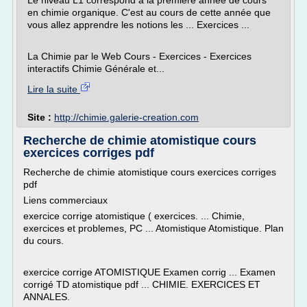
Le niveau L1 correspond à la première année de cours
en chimie organique. C'est au cours de cette année que
vous allez apprendre les notions les ... Exercices ...
La Chimie par le Web Cours - Exercices - Exercices
interactifs Chimie Générale et...
Lire la suite
Site :
http://chimie.galerie-creation.com
Recherche de chimie atomistique cours
exercices corriges pdf
Recherche de chimie atomistique cours exercices corriges
pdf
Liens commerciaux
exercice corrige atomistique ( exercices. ... Chimie,
exercices et problemes, PC ... Atomistique Atomistique. Plan
du cours.
exercice corrige ATOMISTIQUE Examen corrig ... Examen
corrigé TD atomistique pdf ... CHIMIE. EXERCICES ET
ANNALES.