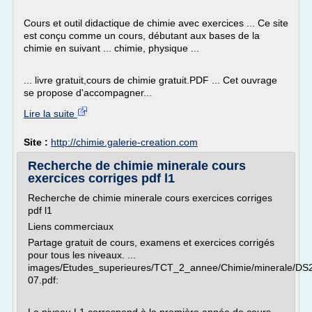
Cours et outil didactique de chimie avec exercices ... Ce site
est conçu comme un cours, débutant aux bases de la
chimie en suivant ... chimie, physique ...
... livre gratuit,cours de chimie gratuit.PDF ... Cet ouvrage
se propose d'accompagner...
Lire la suite
Site :
http://chimie.galerie-creation.com
Recherche de chimie minerale cours
exercices corriges pdf l1
Recherche de chimie minerale cours exercices corriges
pdf l1
Liens commerciaux
Partage gratuit de cours, examens et exercices corrigés
pour tous les niveaux. ...
images/Etudes_superieures/TCT_2_annee/Chimie/minerale/DS
07.pdf: