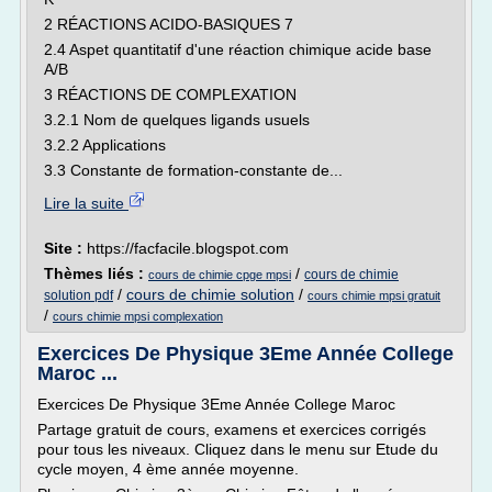
2 RÉACTIONS ACIDO-BASIQUES 7
2.4 Aspet quantitatif d'une réaction chimique acide base
A/B
3 RÉACTIONS DE COMPLEXATION
3.2.1 Nom de quelques ligands usuels
3.2.2 Applications
3.3 Constante de formation-constante de...
Lire la suite
Site :
https://facfacile.blogspot.com
Thèmes liés :
/
cours de chimie
cours de chimie cpge mpsi
/
cours de chimie solution
/
solution pdf
cours chimie mpsi gratuit
/
cours chimie mpsi complexation
Exercices De Physique 3Eme Année College
Maroc ...
Exercices De Physique 3Eme Année College Maroc
Partage gratuit de cours, examens et exercices corrigés
pour tous les niveaux. Cliquez dans le menu sur Etude du
cycle moyen, 4 ème année moyenne.