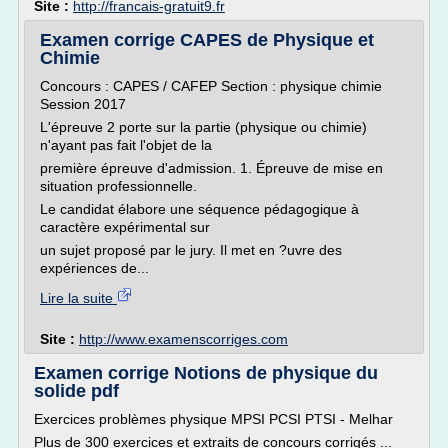
Site :
http://francais-gratuit9.fr
Examen corrige CAPES de Physique et
Chimie
Concours : CAPES / CAFEP Section : physique chimie
Session 2017
L'épreuve 2 porte sur la partie (physique ou chimie)
n'ayant pas fait l'objet de la
première épreuve d'admission. 1. Épreuve de mise en
situation professionnelle.
Le candidat élabore une séquence pédagogique à
caractère expérimental sur
un sujet proposé par le jury. Il met en ?uvre des
expériences de...
Lire la suite
Site :
http://www.examenscorriges.com
Examen corrige Notions de physique du
solide pdf
Exercices problèmes physique MPSI PCSI PTSI - Melhar
Plus de 300 exercices et extraits de concours corrigés ...