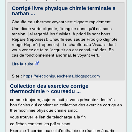
Corrigé livre physique chimie terminale s
nathan ...
Chauffe eau thermor voyant vert clignote rapidement
Une diode verte clignote, j'imagine donc qu'il est sous
tension, j'ai regardé les fusibles, à priori ils sont bons.
Réparé (réponses); Chauffe eau sauter Prodigio clignote
rouge Réparé (réponses) . Le chauffe-eau Visualis dont
vous venez de faire l'acquisition est consti- tué des. En
cas de fonctionnement anormal, le voyant vert...
Lire la suite
Site :
https://electroniqueschema.blogspot.com
Collection des exercice corrige
thermochimie ~ coursedu ...
comme toujours, aujourd'huit je vous présentez des très
bon fichies qui contient un collection des exercice corrige en
thermochimie physique chimie smpc
vous trouver le lien de telecharge a la fin
ce fiches contient les pdf suivant:
Exercice 1 corrige: calcul d'enthalpie de réaction à partir