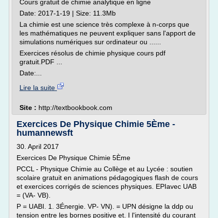
Cours gratuit de chimie analytique en ligne
Date: 2017-1-19 | Size: 11.3Mb
La chimie est une science très complexe à n-corps que
les mathématiques ne peuvent expliquer sans l'apport de
simulations numériques sur ordinateur ou ......
Exercices résolus de chimie physique cours pdf
gratuit.PDF ...
Date:...
Lire la suite
Site :
http://textbookbook.com
Exercices De Physique Chimie 5Ème -
humannewsft
30. April 2017
Exercices De Physique Chimie 5Ème
PCCL - Physique Chimie au Collège et au Lycée : soutien
scolaire gratuit en animations pédagogiques flash de cours
et exercices corrigés de sciences physiques. EPIavec UAB
= (VA- VB).
P = UABI. 1. 3Énergie. VP- VN). = UPN désigne la ddp ou
tension entre les bornes positive et. I l'intensité du courant