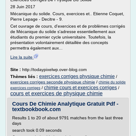
28 Juin 2017
Mécanique du solide. Cours, exercices et.. Etienne Coquet,
Pierre Lepage - Decitre - 9.
Cet ouvrage de cours, d'exercices et de problèmes corrigés
de Mécanique du solide s'adresse essentiellement aux
étudiants du premier cycle universitaire. Toutefois, la
présentation volontairement détaillée des concepts
permettra également aux...
Lire la suite
Site :
http://todaypixelwp.over-blog.com
exercices corriges physique chimie
Thèmes liés :
/
exercices corriges seconde physique chimie
/
chimie du solide
chimie cours et exercices corriges
/
/
exercices corriges
cours et exercices de physique chimie
Cours De Chimie Analytique Gratuit Pdf -
textbookbook.com
Results 1 to 20 of about 9791 matches from the last three
days
search took 0.09 seconds