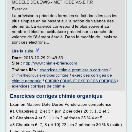
MODELE DE LEWIS - METHODE V.S.E.P.R
Exercice 1 :
La prévision a priori des formules se fait dans les cas les
plus simples en se basant sur la notion de valence des
éléments. La valence correspond le plus souvent au
nombre d'électron célibataire présent sur la couche de
valence de l'élément étudié. Dans le modèle de Lewis se
sont ces électrons...
Lire la suite
Date:
2013-10-29 21:49:33
Site :
http://www.chimie-briere.com
Thèmes liés :
exercices chimie premiere s corriges
/
/
exercices corriges de
chimie theorique exercices corriges
chimie cours et exercices corriges
chimie generale
/
/
exercices corriges de chimie
Exercices corriges chimie organique
Examen Matière Date Durée Pondération compétence
#1 Chapitres 1, 2 et 3 4 juin 2 périodes 20 % 1, 2 et 3
#2 Chapitres 4 et 5 11 juin 2 périodes 25 % 4 et 5
#3 Chapitres 6, 7, 8 (et 10) 22 juin 2 périodes 30 % 5 (suite)
Laboratoire (25%)