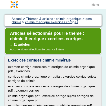
Menu
Accueil
>
Thèmes & articles : chimie organique
>
qcm
chimie
>
chimie theorique exercices corriges
Articles sélectionnés pour le thème :
chimie theorique exercices corriges
11 articles
→
Aucune vidéo sélectionnée pour ce thème
Exercices corriges chimie minérale
examen corrige exercices et corriges de chimie organique
pdf , exercices
corriges chimie organique e nautia , exercice corrige sujets
corriges de chimie ...
examen corrige exercices et corriges de chimie organique
pdf , examen corrige
chimie organique pdf , exercice corrige sujets corriges de
chimie organique pdf ...
exercice corrige sujets corriges de chimie organique pdf ,