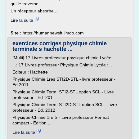
qui le traverse.
Un récepteur absorbe....
Lire la suite
Site :
https://humannewsft.jimdo.com
exercices corriges physique chimie
terminale s hachette ...
[Multi] 17 Livres professeur physique chimie Lycée
. .: 17 Livres professeur Physique Chimie Lycée :. .
Editeur : Hachette
Physique Chimie 1res STI2D-STL - livre professeur -
Ed.2011
Physique Chimie Term. STI2-STL option SCL - Livre
professeur - Ed. 201
Physique Chimie Term. STI2D-STL option SCL - Livre
professeur - Ed. 2012
Physique-Chimie 1re S - Livre professeur Format
compact - Édition...
Lire la suite