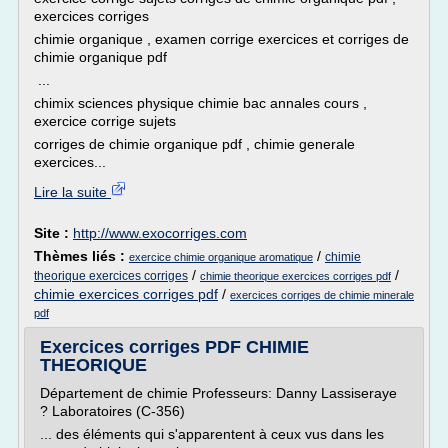
exercices corriges
chimie organique , examen corrige exercices et corriges de
chimie organique pdf
...
chimix sciences physique chimie bac annales cours ,
exercice corrige sujets
corriges de chimie organique pdf , chimie generale
exercices...
Lire la suite
Site :
http://www.exocorriges.com
Thèmes liés :
/
chimie
exercice chimie organique aromatique
/
/
theorique exercices corriges
chimie theorique exercices corriges pdf
chimie exercices corriges pdf
/
exercices corriges de chimie minerale
pdf
Exercices corriges PDF CHIMIE
THEORIQUE
Département de chimie Professeurs: Danny Lassiseraye
? Laboratoires (C-356)
... des éléments qui s'apparentent à ceux vus dans les