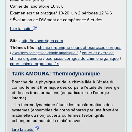
Cahier de laboratoire 10 % 6
Examen écrit et pratique* 19-20 juin 2 périodes 12 % 6
* Évaluation de l’élément de compétence 6 et des...
Lire la suite
Site :
http://exocorriges.com
Thèmes liés :
chimie organique cours et exercices corriges
/
/
cours et exercice
exercices corriges de chimie organique 2
chimie organique
/
exercices corriges de chimie organique
/
cours chimie organique 1s
Tarik AMOURA: Thermodynamique
Branche de la physique et de la chimie liée à l'étude du
comportement thermique des corps, à l'étude de l'énergie
et de ses transformations (en particulier de l'énergie
interne).
La thermodynamique étudie les transformations des
systèmes (ensembles de corps séparés par une frontière
matérielle ou non) ouverts ou fermés (selon qu'ils
échangent ou non de la matière avec...
Lire la suite