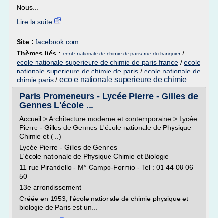
Nous...
Lire la suite
Site :
facebook.com
Thèmes liés :
/
ecole nationale de chimie de paris rue du banquier
ecole nationale superieure de chimie de paris france
/
ecole
nationale superieure de chimie de paris
/
ecole nationale de
ecole nationale superieure de chimie
chimie paris
/
Paris Promeneurs - Lycée Pierre - Gilles de
Gennes L'école ...
Accueil > Architecture moderne et contemporaine > Lycée
Pierre - Gilles de Gennes L'école nationale de Physique
Chimie et (...)
Lycée Pierre - Gilles de Gennes
L'école nationale de Physique Chimie et Biologie
11 rue Pirandello - M° Campo-Formio - Tel : 01 44 08 06
50
13e arrondissement
Créée en 1953, l'école nationale de chimie physique et
biologie de Paris est un...