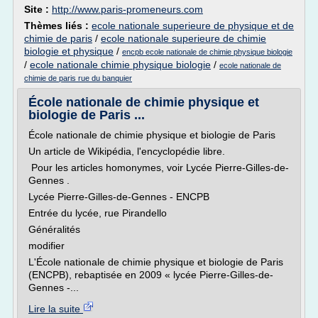
Site :
http://www.paris-promeneurs.com
Thèmes liés :
ecole nationale superieure de physique et de
chimie de paris
/
ecole nationale superieure de chimie
biologie et physique
/
encpb ecole nationale de chimie physique biologie
/
ecole nationale chimie physique biologie
/
ecole nationale de
chimie de paris rue du banquier
École nationale de chimie physique et
biologie de Paris ...
École nationale de chimie physique et biologie de Paris
Un article de Wikipédia, l'encyclopédie libre.
Pour les articles homonymes, voir Lycée Pierre-Gilles-de-
Gennes .
Lycée Pierre-Gilles-de-Gennes - ENCPB
Entrée du lycée, rue Pirandello
Généralités
modifier
L'École nationale de chimie physique et biologie de Paris
(ENCPB), rebaptisée en 2009 « lycée Pierre-Gilles-de-
Gennes -...
Lire la suite