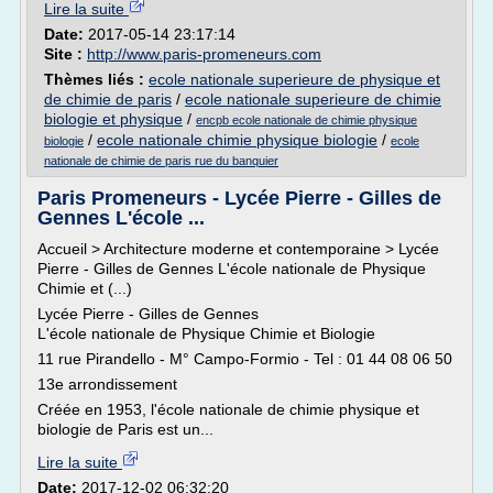
Lire la suite
Date:
2017-05-14 23:17:14
Site :
http://www.paris-promeneurs.com
Thèmes liés :
ecole nationale superieure de physique et
de chimie de paris
/
ecole nationale superieure de chimie
biologie et physique
/
encpb ecole nationale de chimie physique
/
ecole nationale chimie physique biologie
/
biologie
ecole
nationale de chimie de paris rue du banquier
Paris Promeneurs - Lycée Pierre - Gilles de
Gennes L'école ...
Accueil > Architecture moderne et contemporaine > Lycée
Pierre - Gilles de Gennes L'école nationale de Physique
Chimie et (...)
Lycée Pierre - Gilles de Gennes
L'école nationale de Physique Chimie et Biologie
11 rue Pirandello - M° Campo-Formio - Tel : 01 44 08 06 50
13e arrondissement
Créée en 1953, l'école nationale de chimie physique et
biologie de Paris est un...
Lire la suite
Date:
2017-12-02 06:32:20