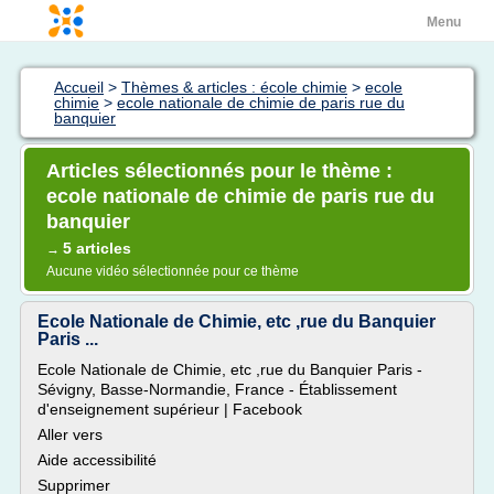
Menu
Accueil
>
Thèmes & articles : école chimie
>
ecole
chimie
>
ecole nationale de chimie de paris rue du
banquier
Articles sélectionnés pour le thème :
ecole nationale de chimie de paris rue du
banquier
5 articles
→
Aucune vidéo sélectionnée pour ce thème
Ecole Nationale de Chimie, etc ,rue du Banquier
Paris ...
Ecole Nationale de Chimie, etc ,rue du Banquier Paris -
Sévigny, Basse-Normandie, France - Établissement
d'enseignement supérieur | Facebook
Aller vers
Aide accessibilité
Supprimer