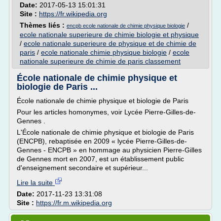
Date:
2017-05-13 15:01:31
Site :
https://fr.wikipedia.org
Thèmes liés :
/
encpb ecole nationale de chimie physique biologie
ecole nationale superieure de chimie biologie et physique
/
ecole nationale superieure de physique et de chimie de
paris
/
ecole nationale chimie physique biologie
/
ecole
nationale superieure de chimie de paris classement
École nationale de chimie physique et
biologie de Paris ...
École nationale de chimie physique et biologie de Paris
Pour les articles homonymes, voir Lycée Pierre-Gilles-de-
Gennes .
L'École nationale de chimie physique et biologie de Paris
(ENCPB), rebaptisée en 2009 « lycée Pierre-Gilles-de-
Gennes - ENCPB » en hommage au physicien Pierre-Gilles
de Gennes mort en 2007, est un établissement public
d'enseignement secondaire et supérieur...
Lire la suite
Date:
2017-11-23 13:31:08
Site :
https://fr.m.wikipedia.org