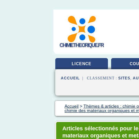
CHIMIETHEORIQUE.FR
LICENCE
CO
ACCUEIL
| CLASSEMENT :
SITES
,
AU
Accueil
>
Thèmes & articles : chimie 
chimie des materiaux organiques et m
Articles sélectionnés pour le
materiaux organiques et met