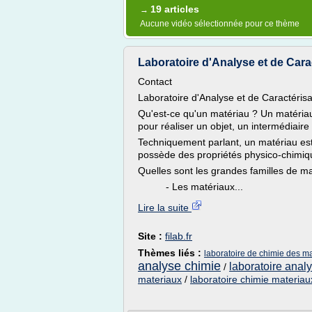
19 articles
→
Aucune vidéo sélectionnée pour ce thème
Laboratoire d'Analyse et de Cara
Contact
Laboratoire d'Analyse et de Caractéris
Qu'est-ce qu'un matériau ? Un matériau
pour réaliser un objet, un intermédiaire 
Techniquement parlant, un matériau est
possède des propriétés physico-chimiqu
Quelles sont les grandes familles de m
- Les matériaux...
Lire la suite
Site :
filab.fr
Thèmes liés :
laboratoire de chimie des m
analyse chimie
laboratoire anal
/
materiaux
/
laboratoire chimie materiau