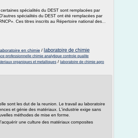
, certaines spécialités du DEST sont remplacées par
 D'autres spécialités du DEST ont été remplacées par
NCP». Ces titres inscrits au Répertoire national des...
laboratoire de chimie
laboratoire en chimie
/
nce professionnelle chimie analytique controle qualite
/
teriaux organiques et metalliques
laboratoire de chimie agro
 sont les dut de la reunion. Le travail au laboratoire
ences et génie des matériaux. L'industrie exige sans
uvelles méthodes de mise en forme.
 d'acquérir une culture des matériaux composites