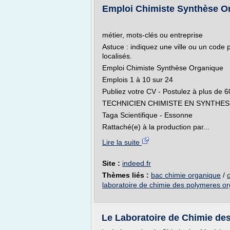
Emploi Chimiste Synthèse Org
métier, mots-clés ou entreprise
Astuce : indiquez une ville ou un code p
localisés.
Emploi Chimiste Synthèse Organique
Emplois 1 à 10 sur 24
Publiez votre CV - Postulez à plus de 
TECHNICIEN CHIMISTE EN SYNTHES
Taga Scientifique - Essonne
Rattaché(e) à la production par...
Lire la suite
Site :
indeed.fr
Thèmes liés :
bac chimie organique
/
laboratoire de chimie des polymeres o
Le Laboratoire de Chimie des M