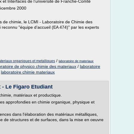
 et Interfaces de l’université de Franche-Comté
 Décembre 2000
es de chimie, le LCMI - Laboratoire de Chimie des
i reconnu "équipe d’accueil (EA 474)" par les experts
/
ateriaux organiques et metalliques
laboratoire de materiaux
oratoire de physico chimie des materiaux
/
laboratoire
/
laboratoire chimie materiaux
 - Le Figaro Etudiant
chimie, matériaux et productique.
es approfondies en chimie organique, physique et
nces dans l'élaboration des matériaux métalliques,
e de structures et de surfaces, dans la mise en oeuvre