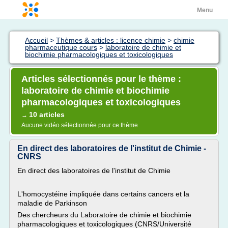
Menu
Accueil
>
Thèmes & articles : licence chimie
>
chimie
pharmaceutique cours
>
laboratoire de chimie et
biochimie pharmacologiques et toxicologiques
Articles sélectionnés pour le thème :
laboratoire de chimie et biochimie
pharmacologiques et toxicologiques
10 articles
→
Aucune vidéo sélectionnée pour ce thème
En direct des laboratoires de l'institut de Chimie -
CNRS
En direct des laboratoires de l'institut de Chimie
L'homocystéine impliquée dans certains cancers et la
maladie de Parkinson
Des chercheurs du Laboratoire de chimie et biochimie
pharmacologiques et toxicologiques (CNRS/Université