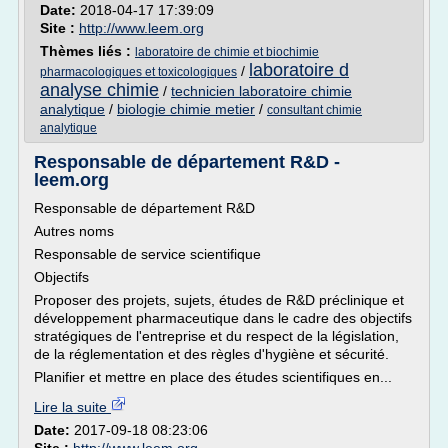
Date:
2018-04-17 17:39:09
Site :
http://www.leem.org
Thèmes liés :
laboratoire de chimie et biochimie
laboratoire d
/
pharmacologiques et toxicologiques
analyse chimie
/
technicien laboratoire chimie
analytique
/
biologie chimie metier
/
consultant chimie
analytique
Responsable de département R&D -
leem.org
Responsable de département R&D
Autres noms
Responsable de service scientifique
Objectifs
Proposer des projets, sujets, études de R&D préclinique et
développement pharmaceutique dans le cadre des objectifs
stratégiques de l'entreprise et du respect de la législation,
de la réglementation et des règles d'hygiène et sécurité.
Planifier et mettre en place des études scientifiques en...
Lire la suite
Date:
2017-09-18 08:23:06