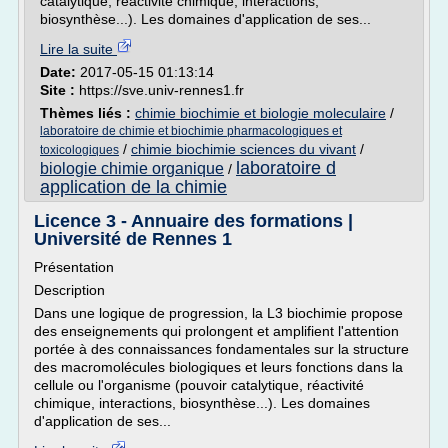
catalytique, réactivité chimique, interactions,
biosynthèse...). Les domaines d'application de ses...
Lire la suite
Date:
2017-05-15 01:13:14
Site :
https://sve.univ-rennes1.fr
Thèmes liés :
chimie biochimie et biologie moleculaire
/
laboratoire de chimie et biochimie pharmacologiques et
/
chimie biochimie sciences du vivant
/
toxicologiques
laboratoire d
biologie chimie organique
/
application de la chimie
Licence 3 - Annuaire des formations |
Université de Rennes 1
Présentation
Description
Dans une logique de progression, la L3 biochimie propose
des enseignements qui prolongent et amplifient l'attention
portée à des connaissances fondamentales sur la structure
des macromolécules biologiques et leurs fonctions dans la
cellule ou l'organisme (pouvoir catalytique, réactivité
chimique, interactions, biosynthèse...). Les domaines
d'application de ses...