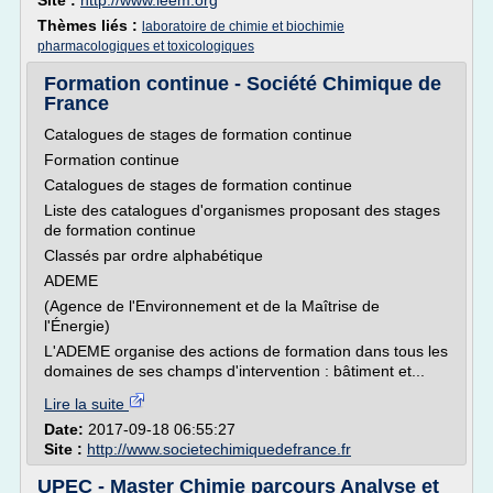
Site :
http://www.leem.org
Thèmes liés :
laboratoire de chimie et biochimie
pharmacologiques et toxicologiques
Formation continue - Société Chimique de
France
Catalogues de stages de formation continue
Formation continue
Catalogues de stages de formation continue
Liste des catalogues d'organismes proposant des stages
de formation continue
Classés par ordre alphabétique
ADEME
(Agence de l'Environnement et de la Maîtrise de
l'Énergie)
L'ADEME organise des actions de formation dans tous les
domaines de ses champs d'intervention : bâtiment et...
Lire la suite
Date:
2017-09-18 06:55:27
Site :
http://www.societechimiquedefrance.fr
UPEC - Master Chimie parcours Analyse et