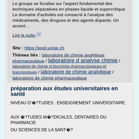
Le groupe se focalise sur l'aspect fondamental des
techniques séparatives en phases liquide et supercritique.
Le domaine d'activités est consacré à l'analyse des
médicaments, des drogues et des agents dopants. Un
accent...
Lire la suite
Site :
https://epgl.unige.ch
Thèmes liés :
laboratoire de chimie analytique
laboratoire d analyse chimie
pharmaceutique
/
/
laboratoire de chimie et biochimie pharmacologiques et
laboratoire de chimie analytique
/
/
toxicologiques
laboratoire de chimie pharmaceutique
préparation aux études universitaires en
santé
NIVEAU D'�?TUDES : ENSEIGNEMENT UNIVERSITAIRE
AUX �?TUDES M�?DICALES, DENTAIRES OU
PHARMACIE
OU SCIENCES DE LA SANT�?