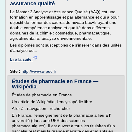
assurance qualité
Le Master 2 Analyse et Assurance Qualité (AAQ) est une
formation en apprentissage et par alternance et qui a pour
objectif de former des cadres de niveau bac+5 ayant une
double compétence analyse et qualité dans différents
domaines de la chimie : cosmétique, pharmaceutique,
agroalimentaire, analyse environnementale.
Les diplômés sont susceptibles de s'insérer dans des unités
d'analyse ou...
Lire la suite
Site :
http://www.u-pec.fr
Études de pharmacie en France —
Wikipédia
Études de pharmacie en France
Un article de Wikipédia, l'encyclopédie libre.
Aller à : navigation , rechercher
En France, l'enseignement de la pharmacie a lieu à l'
université (dans une UFR des sciences
pharmaceutiques). Il est ouvert à tous les titulaires d'un
baccalauréat mais la grande majorité des étudiants en