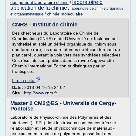
laboratoire d
equipement laboratoire chimie
/
application de la chimie
/
laboratoire de chimie organique
/
chimie moleculaire
et organometallique
CNRS - Institut de chimie
Des chercheurs du Laboratoire de Chimie de
Coordination (CNRS) et de l'Université de Toulouse ont
synthétisé et isolé un dérivé organique du lithium sous
une forme rare, les quatre atomes de lithium formant un
plan carré, ouvrant la voie vers des synthèses sélectives.
Ces résultats sont publiés dans la revue Angewandte
Chemie International Edition et distingués par un
frontispice....
Lire la suite
Date:
2018-04-16 15:24:02
Site :
http://www.cnrs.fr
Master 2 CM2@ES - Université de Cergy-
Pontoise
Laboratoire de Physico-chimie des Polymères et des
Interfaces ( LPPI ) dont les travaux sont concentrés sur
l'élaboration et l'étude physicochimique de matériaux -
principalement à base de polymères- possédant des