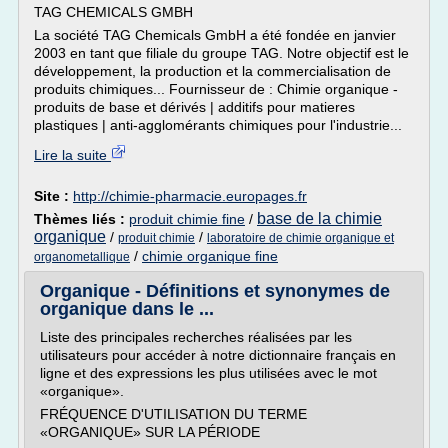
TAG CHEMICALS GMBH
La société TAG Chemicals GmbH a été fondée en janvier
2003 en tant que filiale du groupe TAG. Notre objectif est le
développement, la production et la commercialisation de
produits chimiques... Fournisseur de : Chimie organique -
produits de base et dérivés | additifs pour matieres
plastiques | anti-agglomérants chimiques pour l'industrie...
Lire la suite
Site :
http://chimie-pharmacie.europages.fr
base de la chimie
Thèmes liés :
produit chimie fine
/
organique
/
/
produit chimie
laboratoire de chimie organique et
/
chimie organique fine
organometallique
Organique - Définitions et synonymes de
organique dans le ...
Liste des principales recherches réalisées par les
utilisateurs pour accéder à notre dictionnaire français en
ligne et des expressions les plus utilisées avec le mot
«organique».
FRÉQUENCE D'UTILISATION DU TERME
«ORGANIQUE» SUR LA PÉRIODE