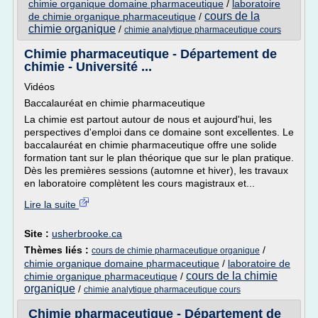
chimie organique domaine pharmaceutique
/
laboratoire
cours de la
de chimie organique pharmaceutique
/
chimie organique
/
chimie analytique pharmaceutique cours
Chimie pharmaceutique - Département de
chimie - Université ...
Vidéos
Baccalauréat en chimie pharmaceutique
La chimie est partout autour de nous et aujourd'hui, les
perspectives d'emploi dans ce domaine sont excellentes. Le
baccalauréat en chimie pharmaceutique offre une solide
formation tant sur le plan théorique que sur le plan pratique.
Dès les premières sessions (automne et hiver), les travaux
en laboratoire complètent les cours magistraux et...
Lire la suite
Site :
usherbrooke.ca
Thèmes liés :
/
cours de chimie pharmaceutique organique
chimie organique domaine pharmaceutique
/
laboratoire de
cours de la chimie
chimie organique pharmaceutique
/
organique
/
chimie analytique pharmaceutique cours
Chimie pharmaceutique - Département de