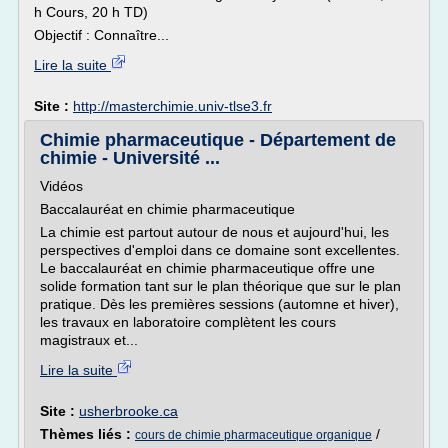
h Cours, 20 h TD)
Objectif : Connaître...
Lire la suite
Site :
http://masterchimie.univ-tlse3.fr
Chimie pharmaceutique - Département de
chimie - Université ...
Vidéos
Baccalauréat en chimie pharmaceutique
La chimie est partout autour de nous et aujourd'hui, les
perspectives d'emploi dans ce domaine sont excellentes.
Le baccalauréat en chimie pharmaceutique offre une
solide formation tant sur le plan théorique que sur le plan
pratique. Dès les premières sessions (automne et hiver),
les travaux en laboratoire complètent les cours
magistraux et...
Lire la suite
Site :
usherbrooke.ca
Thèmes liés :
/
cours de chimie pharmaceutique organique