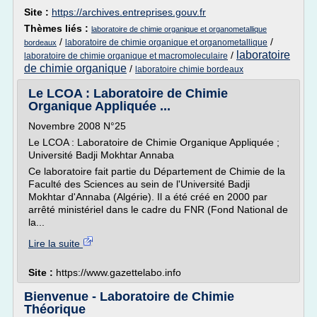
Site :
https://archives.entreprises.gouv.fr
Thèmes liés :
laboratoire de chimie organique et organometallique
/
/
laboratoire de chimie organique et organometallique
bordeaux
laboratoire
/
laboratoire de chimie organique et macromoleculaire
de chimie organique
/
laboratoire chimie bordeaux
Le LCOA : Laboratoire de Chimie
Organique Appliquée ...
Novembre 2008 N°25
Le LCOA : Laboratoire de Chimie Organique Appliquée ;
Université Badji Mokhtar Annaba
Ce laboratoire fait partie du Département de Chimie de la
Faculté des Sciences au sein de l'Université Badji
Mokhtar d'Annaba (Algérie). Il a été créé en 2000 par
arrêté ministériel dans le cadre du FNR (Fond National de
la...
Lire la suite
Site :
https://www.gazettelabo.info
Bienvenue - Laboratoire de Chimie
Théorique