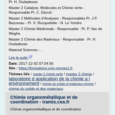
Pr. H. Oudadesse
Master 2 Catalyse, Molécules et Chimie verte -
Responsable Pr. C. Darcel
Master 2 Méthodes d'Analyses - Responsables Pr. J.P.
Bazureau - Pr. X. Rocquefelte - N. Le Yondre
Master 2 Chimie Médicinale - Responsable : Pr. P. Van de
Weghe
Master 2 Chimie des Matériaux - Responsable : Pr. H.
Oudadesse
Material Sciences -...
Lire la suite
Date:
2017-12-02 07:04:56
Site :
https://formations.univ-rennes1.fr
Thèmes liés :
/
master 2 chimie
/
master 2 chimie verte
laboratoire d application de la chimie a l
environnement
/
/
chimie du solide et materiaux rennes
chimie du solide et des materiaux
Chimie organométallique et de
coordination - iramis.cea.fr
Chimie organométallique et de coordination