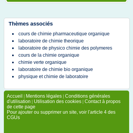
Thèmes associés
cours de chimie pharmaceutique organique
laboratoire de chimie theorique
laboratoire de physico chimie des polymeres
cours de la chimie organique
chimie verte organique
laboratoire de chimie bio organique
physique et chimie de laboratoire
Accueil
|
Mentions légales
|
Conditions générales
d'utilisation
|
Utilisation des cookies
|
Contact à propos
de cette page
Pour ajouter ou supprimer un site, voir l'article 4 des
CGUs