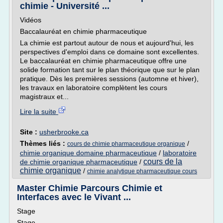
chimie - Université ...
Vidéos
Baccalauréat en chimie pharmaceutique
La chimie est partout autour de nous et aujourd'hui, les
perspectives d'emploi dans ce domaine sont excellentes.
Le baccalauréat en chimie pharmaceutique offre une
solide formation tant sur le plan théorique que sur le plan
pratique. Dès les premières sessions (automne et hiver),
les travaux en laboratoire complètent les cours
magistraux et...
Lire la suite
Site :
usherbrooke.ca
Thèmes liés :
/
cours de chimie pharmaceutique organique
chimie organique domaine pharmaceutique
/
laboratoire
cours de la
de chimie organique pharmaceutique
/
chimie organique
/
chimie analytique pharmaceutique cours
Master Chimie Parcours Chimie et
Interfaces avec le Vivant ...
Stage
Stage