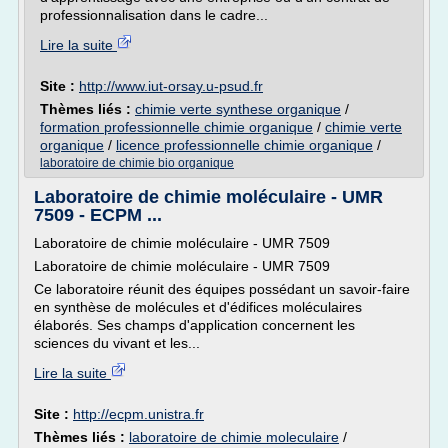
professionnalisation dans le cadre...
Lire la suite
Site :
http://www.iut-orsay.u-psud.fr
Thèmes liés :
chimie verte synthese organique
/
formation professionnelle chimie organique
/
chimie verte
organique
/
licence professionnelle chimie organique
/
laboratoire de chimie bio organique
Laboratoire de chimie moléculaire - UMR
7509 - ECPM ...
Laboratoire de chimie moléculaire - UMR 7509
Laboratoire de chimie moléculaire - UMR 7509
Ce laboratoire réunit des équipes possédant un savoir-faire
en synthèse de molécules et d'édifices moléculaires
élaborés. Ses champs d'application concernent les
sciences du vivant et les...
Lire la suite
Site :
http://ecpm.unistra.fr
Thèmes liés :
laboratoire de chimie moleculaire
/