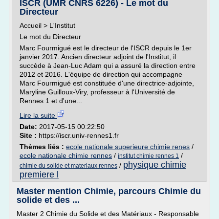
ISCR (UMR CNRS 6226) - Le mot du
Directeur
Accueil > L'Institut
Le mot du Directeur
Marc Fourmigué est le directeur de l'ISCR depuis le 1er
janvier 2017. Ancien directeur adjoint de l'Institut, il
succède à Jean-Luc Adam qui a assuré la direction entre
2012 et 2016. L'équipe de direction qui accompagne
Marc Fourmigué est constituée d'une directrice-adjointe,
Maryline Guilloux-Viry, professeur à l'Université de
Rennes 1 et d'une...
Lire la suite
Date:
2017-05-15 00:22:50
Site :
https://iscr.univ-rennes1.fr
Thèmes liés :
ecole nationale superieure chimie renes
/
ecole nationale chimie rennes
/
/
institut chimie rennes 1
physique chimie
/
chimie du solide et materiaux rennes
premiere l
Master mention Chimie, parcours Chimie du
solide et des ...
Master 2 Chimie du Solide et des Matériaux - Responsable