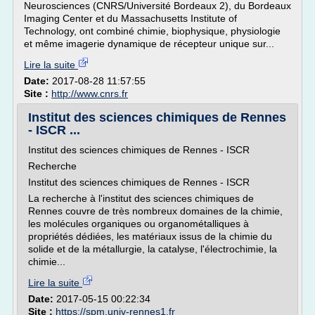
Neurosciences (CNRS/Université Bordeaux 2), du Bordeaux
Imaging Center et du Massachusetts Institute of
Technology, ont combiné chimie, biophysique, physiologie
et même imagerie dynamique de récepteur unique sur...
Lire la suite
Date:
2017-08-28 11:57:55
Site :
http://www.cnrs.fr
Institut des sciences chimiques de Rennes
- ISCR ...
Institut des sciences chimiques de Rennes - ISCR
Recherche
Institut des sciences chimiques de Rennes - ISCR
La recherche à l'institut des sciences chimiques de
Rennes couvre de très nombreux domaines de la chimie,
les molécules organiques ou organométalliques à
propriétés dédiées, les matériaux issus de la chimie du
solide et de la métallurgie, la catalyse, l'électrochimie, la
chimie...
Lire la suite
Date:
2017-05-15 00:22:34
Site :
https://spm.univ-rennes1.fr