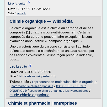
Lire la suite
Date:
2017-09-17 23:16:20
Site :
ens.fr
Chimie organique — Wikipédia
La chimie organique est la chimie du carbone et de ses
composés [1] , naturels ou synthétiques [2] . Certains
composés du carbone peuvent faire exception, ils sont
examinés dans l'article « composé organique ».
Une caractéristique du carbone consiste en l'aptitude
qu'ont ses atomes à s'enchaîner les uns aux autres, par
des liaisons covalentes , d'une façon presque indéfinie,
pour...
Lire la suite
Date:
2017-09-17 20:50:20
Site :
https://fr.m.wikipedia.org
Thèmes liés :
representation molecules chimie organique
molecules chimie
/
/
nom molecule chimie organique
organique
/
/
cours de chimie organique les hydrocarbures
etude chimie organique
Chimie et pharmacie | entreprises