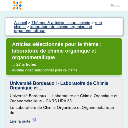
Menu
Accueil
>
Thèmes & articles : cours chimie
>
rmn
chimie
>
laboratoire de chimie organique et
organometallique
Articles sélectionnés pour le thème :
laboratoire de chimie organique et
organometallique
27 articles
→
Aucune vidéo sélectionnée pour ce thème
Université Bordeaux I - Laboratoire de Chimie
Organique et ...
Université Bordeaux I - Laboratoire de Chimie Organique et
Organométallique - CNRS URA 35
Le Laboratoire de Chimie Organique et Organométallique
de...
Lire la suite