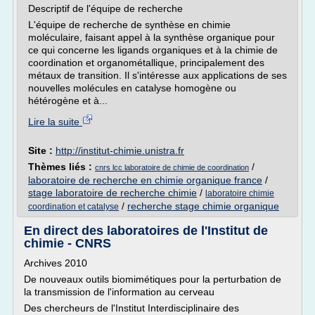
Descriptif de l'équipe de recherche
L'équipe de recherche de synthèse en chimie
moléculaire, faisant appel à la synthèse organique pour
ce qui concerne les ligands organiques et à la chimie de
coordination et organométallique, principalement des
métaux de transition. Il s'intéresse aux applications de ses
nouvelles molécules en catalyse homogène ou
hétérogène et à...
Lire la suite
Site :
http://institut-chimie.unistra.fr
Thèmes liés :
/
cnrs lcc laboratoire de chimie de coordination
laboratoire de recherche en chimie organique france
/
stage laboratoire de recherche chimie
/
laboratoire chimie
/
recherche stage chimie organique
coordination et catalyse
En direct des laboratoires de l'Institut de
chimie - CNRS
Archives 2010
De nouveaux outils biomimétiques pour la perturbation de
la transmission de l'information au cerveau
Des chercheurs de l'Institut Interdisciplinaire des