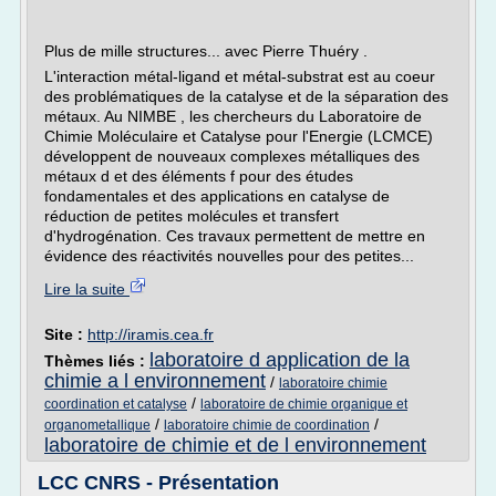
Plus de mille structures... avec Pierre Thuéry .
L'interaction métal-ligand et métal-substrat est au coeur
des problématiques de la catalyse et de la séparation des
métaux. Au NIMBE , les chercheurs du Laboratoire de
Chimie Moléculaire et Catalyse pour l'Energie (LCMCE)
développent de nouveaux complexes métalliques des
métaux d et des éléments f pour des études
fondamentales et des applications en catalyse de
réduction de petites molécules et transfert
d'hydrogénation. Ces travaux permettent de mettre en
évidence des réactivités nouvelles pour des petites...
Lire la suite
Site :
http://iramis.cea.fr
laboratoire d application de la
Thèmes liés :
chimie a l environnement
/
laboratoire chimie
/
coordination et catalyse
laboratoire de chimie organique et
/
/
organometallique
laboratoire chimie de coordination
laboratoire de chimie et de l environnement
LCC CNRS - Présentation