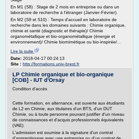
En M1 (S8) : Stage de 2 mois en entreprise ou dans un
laboratoire de recherche à l'étranger (Janvier-Février).
En M2 (S9 et S10) : Temps d'accueil en laboratoire de
recherche dans les domaines suivants : Chimie organique,
chimie et santé (diagnostic et thérapie)/ Chimie
organométallique et bio-organométallique (énergie et
environnement)/ Chimie biomimétique ou bio-inspirée/...
Lire la suite
Date:
2018-04-17 00:24:13
Site :
http://formations.univ-brest.fr
LP Chimie organique et bio-organique
[COB] - IUT d'Orsay
Condition d'accès
Cette formation, en alternance, est ouverte aux étudiants
de L2 en Chimie, aux titulaires d'un BTS, d'un DUT
Chimie, ou à toute personne pouvant justifier d'un niveau
de connaissances et d'acquis professionnels équivalents
(VAE).
L'admission est soumise à la signature d'un contrat
d'apprentissage avec une entreprise ou d'un contrat de