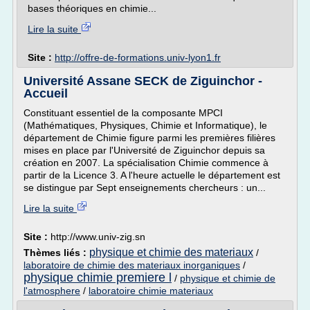
bases théoriques en chimie...
Lire la suite
Site :
http://offre-de-formations.univ-lyon1.fr
Université Assane SECK de Ziguinchor -
Accueil
Constituant essentiel de la composante MPCI
(Mathématiques, Physiques, Chimie et Informatique), le
département de Chimie figure parmi les premières filières
mises en place par l'Université de Ziguinchor depuis sa
création en 2007. La spécialisation Chimie commence à
partir de la Licence 3. A l'heure actuelle le département est
se distingue par Sept enseignements chercheurs : un...
Lire la suite
Site :
http://www.univ-zig.sn
physique et chimie des materiaux
Thèmes liés :
/
laboratoire de chimie des materiaux inorganiques
/
physique chimie premiere l
/
physique et chimie de
l'atmosphere
/
laboratoire chimie materiaux