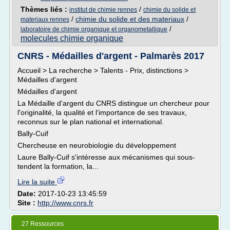
Thèmes liés :
/
institut de chimie rennes
chimie du solide et
/
chimie du solide et des materiaux
/
materiaux rennes
/
laboratoire de chimie organique et organometallique
molecules chimie organique
CNRS - Médailles d'argent - Palmarès 2017
Accueil > La recherche > Talents - Prix, distinctions >
Médailles d'argent
Médailles d'argent
La Médaille d'argent du CNRS distingue un chercheur pour
l'originalité, la qualité et l'importance de ses travaux,
reconnus sur le plan national et international.
Bally-Cuif
Chercheuse en neurobiologie du développement
Laure Bally-Cuif s'intéresse aux mécanismes qui sous-
tendent la formation, la...
Lire la suite
Date:
2017-10-23 13:45:59
Site :
http://www.cnrs.fr
27 Ressources