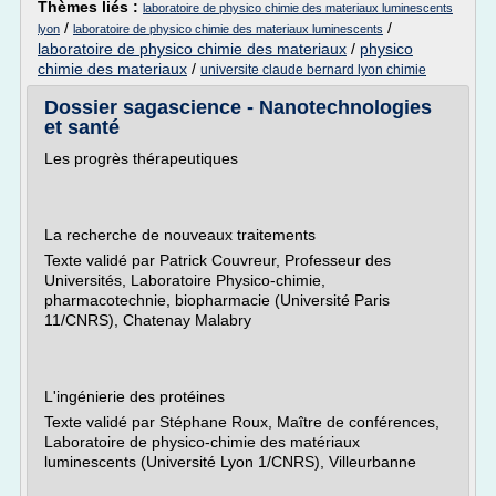
Thèmes liés :
laboratoire de physico chimie des materiaux luminescents
/
/
lyon
laboratoire de physico chimie des materiaux luminescents
laboratoire de physico chimie des materiaux
/
physico
chimie des materiaux
/
universite claude bernard lyon chimie
Dossier sagascience - Nanotechnologies
et santé
Les progrès thérapeutiques
La recherche de nouveaux traitements
Texte validé par Patrick Couvreur, Professeur des
Universités, Laboratoire Physico-chimie,
pharmacotechnie, biopharmacie (Université Paris
11/CNRS), Chatenay Malabry
L'ingénierie des protéines
Texte validé par Stéphane Roux, Maître de conférences,
Laboratoire de physico-chimie des matériaux
luminescents (Université Lyon 1/CNRS), Villeurbanne