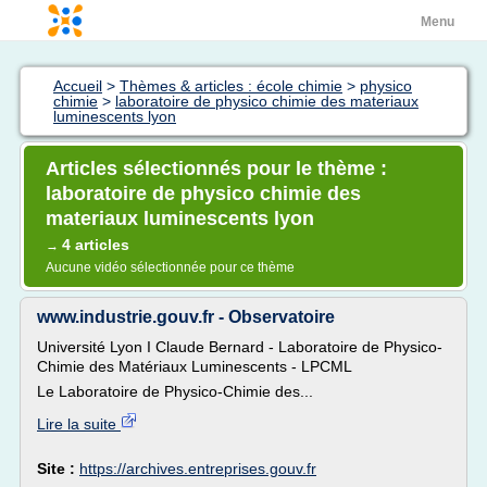
Menu
Accueil
>
Thèmes & articles : école chimie
>
physico
chimie
>
laboratoire de physico chimie des materiaux
luminescents lyon
Articles sélectionnés pour le thème :
laboratoire de physico chimie des
materiaux luminescents lyon
4 articles
→
Aucune vidéo sélectionnée pour ce thème
www.industrie.gouv.fr - Observatoire
Université Lyon I Claude Bernard - Laboratoire de Physico-
Chimie des Matériaux Luminescents - LPCML
Le Laboratoire de Physico-Chimie des...
Lire la suite
Site :
https://archives.entreprises.gouv.fr