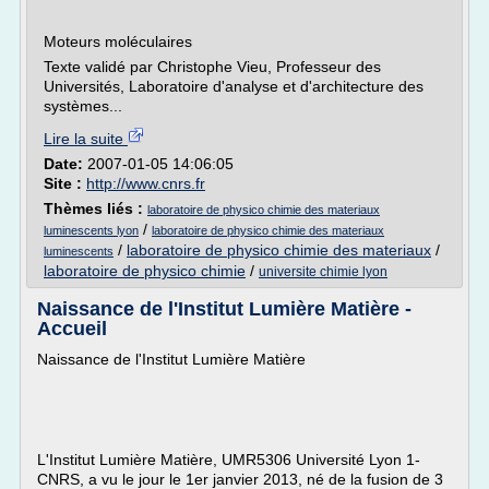
Moteurs moléculaires
Texte validé par Christophe Vieu, Professeur des
Universités, Laboratoire d'analyse et d'architecture des
systèmes...
Lire la suite
Date:
2007-01-05 14:06:05
Site :
http://www.cnrs.fr
Thèmes liés :
laboratoire de physico chimie des materiaux
/
luminescents lyon
laboratoire de physico chimie des materiaux
/
laboratoire de physico chimie des materiaux
/
luminescents
laboratoire de physico chimie
/
universite chimie lyon
Naissance de l'Institut Lumière Matière -
Accueil
Naissance de l'Institut Lumière Matière
L'Institut Lumière Matière, UMR5306 Université Lyon 1-
CNRS, a vu le jour le 1er janvier 2013, né de la fusion de 3