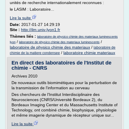
unités de recherche internationalement reconnues :
le LASIM : Laboratoire...
Lire la suite
Date:
2017-01-27 14:29:19
Site :
http://ilm.univ-lyon1.fr
Thèmes liés :
laboratoire de physico chimie des materiaux luminescents
/
/
lyon
laboratoire de physico chimie des materiaux luminescents
laboratoire de physico chimie des materiaux
/
laboratoire de
/
laboratoire chimie materiaux
chimie de la matiere condensee
En direct des laboratoires de l'Institut de
chimie - CNRS
Archives 2010
De nouveaux outils biomimétiques pour la perturbation de
la transmission de l'information au cerveau
Des chercheurs de l'Institut Interdisciplinaire des
Neurosciences (CNRS/Université Bordeaux 2), du
Bordeaux Imaging Center et du Massachusetts Institute of
Technology, ont combiné chimie, biophysique, physiologie
et même imagerie dynamique de récepteur unique sur...
Lire la suite