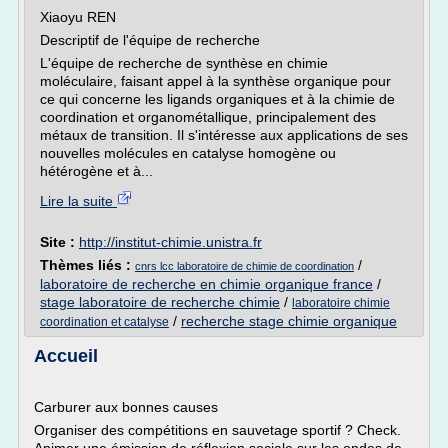
Xiaoyu REN
Descriptif de l'équipe de recherche
L'équipe de recherche de synthèse en chimie
moléculaire, faisant appel à la synthèse organique pour
ce qui concerne les ligands organiques et à la chimie de
coordination et organométallique, principalement des
métaux de transition. Il s'intéresse aux applications de ses
nouvelles molécules en catalyse homogène ou
hétérogène et à...
Lire la suite
Site :
http://institut-chimie.unistra.fr
Thèmes liés :
/
cnrs lcc laboratoire de chimie de coordination
laboratoire de recherche en chimie organique france
/
stage laboratoire de recherche chimie
/
laboratoire chimie
/
recherche stage chimie organique
coordination et catalyse
Accueil
Carburer aux bonnes causes
Organiser des compétitions en sauvetage sportif ? Check.