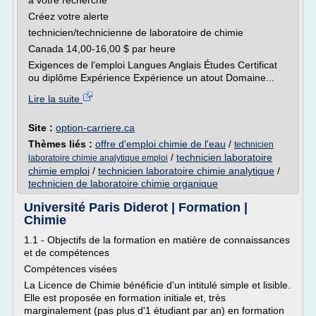
à votre recherche
Créez votre alerte
technicien/technicienne de laboratoire de chimie
Canada 14,00-16,00 $ par heure
Exigences de l'emploi Langues Anglais Études Certificat
ou diplôme Expérience Expérience un atout Domaine...
Lire la suite
Site :
option-carriere.ca
Thèmes liés :
offre d'emploi chimie de l'eau
/
technicien
/
technicien laboratoire
laboratoire chimie analytique emploi
chimie emploi
/
technicien laboratoire chimie analytique
/
technicien de laboratoire chimie organique
Université Paris Diderot | Formation |
Chimie
1.1 - Objectifs de la formation en matière de connaissances
et de compétences
Compétences visées
La Licence de Chimie bénéficie d'un intitulé simple et lisible.
Elle est proposée en formation initiale et, très
marginalement (pas plus d'1 étudiant par an) en formation