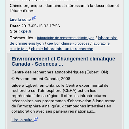
Chimie organique : domaine s'intéressant à la description et
l'étude d'une...
Lire la suite
Date:
2017-05-15 02:17:56
Site :
cpe.fr
Thèmes liés :
/
laboratoire
laboratoire de recherche chimie lyon
de chimie ens lyon
/
/
cpe lyon chimie - procedes
laboratoire
/
chimie laboratoire unite recherche
chimie lyon
Environnement et Changement climatique
Canada - Sciences ...
Centre des recherches atmosphériques (Egbert, ON)
© Environnement Canada, 2008
Situé à Egbert, en Ontario, le Centre expérimental de
recherche sur l'atmosphère (CERA) est un lieu
représentatif de sa région. Il offre les infrastructures
nécessaires aux programmes d'observation à long terme
de l'atmosphère ainsi qu'aux campagnes intensives en
collaboration avec ses partenaires nationaux...
Lire la suite