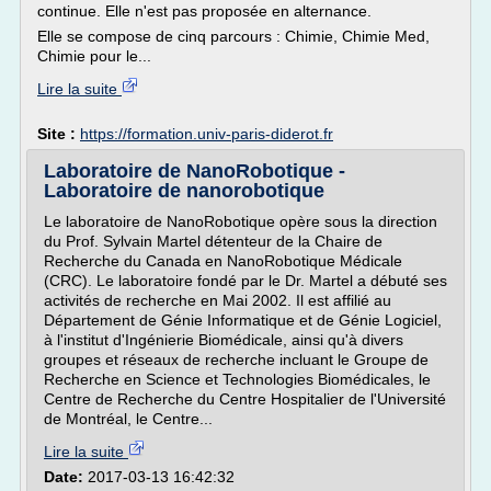
continue. Elle n'est pas proposée en alternance.
Elle se compose de cinq parcours : Chimie, Chimie Med,
Chimie pour le...
Lire la suite
Site :
https://formation.univ-paris-diderot.fr
Laboratoire de NanoRobotique -
Laboratoire de nanorobotique
Le laboratoire de NanoRobotique opère sous la direction
du Prof. Sylvain Martel détenteur de la Chaire de
Recherche du Canada en NanoRobotique Médicale
(CRC). Le laboratoire fondé par le Dr. Martel a débuté ses
activités de recherche en Mai 2002. Il est affilié au
Département de Génie Informatique et de Génie Logiciel,
à l'institut d'Ingénierie Biomédicale, ainsi qu'à divers
groupes et réseaux de recherche incluant le Groupe de
Recherche en Science et Technologies Biomédicales, le
Centre de Recherche du Centre Hospitalier de l'Université
de Montréal, le Centre...
Lire la suite
Date:
2017-03-13 16:42:32