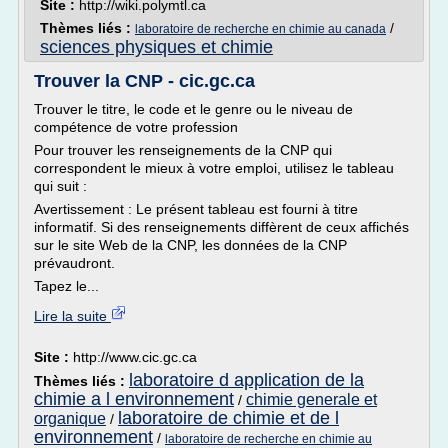
Site :
http://wiki.polymtl.ca
Thèmes liés :
/
laboratoire de recherche en chimie au canada
sciences physiques et chimie
Trouver la CNP - cic.gc.ca
Trouver le titre, le code et le genre ou le niveau de
compétence de votre profession
Pour trouver les renseignements de la CNP qui
correspondent le mieux à votre emploi, utilisez le tableau
qui suit :
Avertissement : Le présent tableau est fourni à titre
informatif. Si des renseignements diffèrent de ceux affichés
sur le site Web de la CNP, les données de la CNP
prévaudront.
Tapez le...
Lire la suite
Site :
http://www.cic.gc.ca
laboratoire d application de la
Thèmes liés :
chimie a l environnement
chimie generale et
/
laboratoire de chimie et de l
organique
/
environnement
/
laboratoire de recherche en chimie au