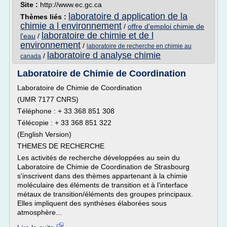
Site :
http://www.ec.gc.ca
laboratoire d application de la
Thèmes liés :
chimie a l environnement
/
offre d'emploi chimie de
laboratoire de chimie et de l
l'eau
/
environnement
/
laboratoire de recherche en chimie au
laboratoire d analyse chimie
/
canada
Laboratoire de Chimie de Coordination
Laboratoire de Chimie de Coordination
(UMR 7177 CNRS)
Téléphone : + 33 368 851 308
Télécopie : + 33 368 851 322
(English Version)
THEMES DE RECHERCHE
Les activités de recherche développées au sein du
Laboratoire de Chimie de Coordination de Strasbourg
s'inscrivent dans des thèmes appartenant à la chimie
moléculaire des éléments de transition et à l'interface
métaux de transition/éléments des groupes principaux.
Elles impliquent des synthèses élaborées sous
atmosphère...