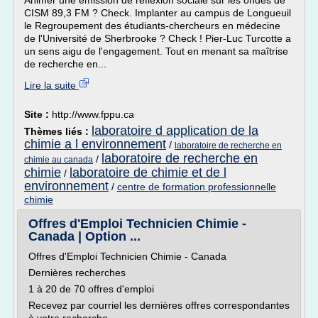
Animer une émission de réflexion sociale sur les ondes de
CISM 89,3 FM ? Check. Implanter au campus de Longueuil
le Regroupement des étudiants-chercheurs en médecine
de l'Université de Sherbrooke ? Check ! Pier-Luc Turcotte a
un sens aigu de l'engagement. Tout en menant sa maîtrise
de recherche en...
Lire la suite
Site :
http://www.fppu.ca
laboratoire d application de la
Thèmes liés :
chimie a l environnement
/
laboratoire de recherche en
laboratoire de recherche en
/
chimie au canada
chimie
laboratoire de chimie et de l
/
environnement
/
centre de formation professionnelle
chimie
Offres d'Emploi Technicien Chimie -
Canada | Option ...
Offres d'Emploi Technicien Chimie - Canada
Dernières recherches
1 à 20 de 70 offres d'emploi
Recevez par courriel les dernières offres correspondantes