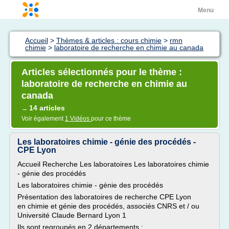
Menu
Accueil
>
Thèmes & articles : cours chimie
>
rmn
chimie
>
laboratoire de recherche en chimie au canada
Articles sélectionnés pour le thème :
laboratoire de recherche en chimie au
canada
14 articles
→
Voir également
1 Vidéos
pour ce thème
Les laboratoires chimie - génie des procédés -
CPE Lyon
Accueil Recherche Les laboratoires Les laboratoires chimie
- génie des procédés
Les laboratoires chimie - génie des procédés
Présentation des laboratoires de recherche CPE Lyon
en chimie et génie des procédés, associés CNRS et / ou
Université Claude Bernard Lyon 1
Ils sont regroupés en 2 départements :