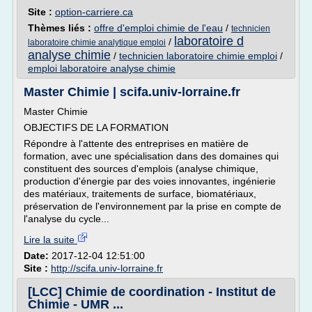
Site :
option-carriere.ca
Thèmes liés :
offre d'emploi chimie de l'eau
/
technicien
laboratoire d
/
laboratoire chimie analytique emploi
analyse chimie
/
technicien laboratoire chimie emploi
/
emploi laboratoire analyse chimie
Master Chimie | scifa.univ-lorraine.fr
Master Chimie
OBJECTIFS DE LA FORMATION
Répondre à l'attente des entreprises en matière de
formation, avec une spécialisation dans des domaines qui
constituent des sources d'emplois (analyse chimique,
production d'énergie par des voies innovantes, ingénierie
des matériaux, traitements de surface, biomatériaux,
préservation de l'environnement par la prise en compte de
l'analyse du cycle...
Lire la suite
Date:
2017-12-04 12:51:00
Site :
http://scifa.univ-lorraine.fr
[LCC] Chimie de coordination - Institut de
Chimie - UMR ...