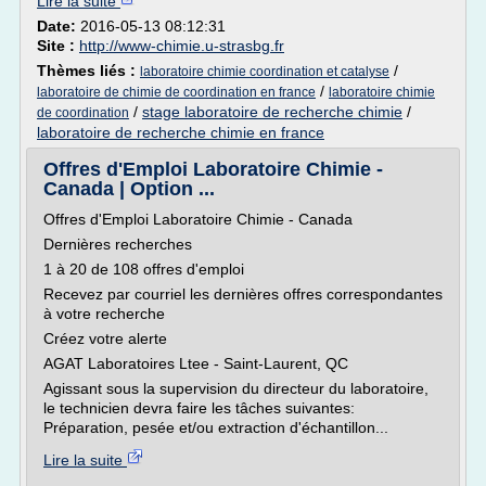
Lire la suite
Date:
2016-05-13 08:12:31
Site :
http://www-chimie.u-strasbg.fr
Thèmes liés :
/
laboratoire chimie coordination et catalyse
/
laboratoire de chimie de coordination en france
laboratoire chimie
/
stage laboratoire de recherche chimie
/
de coordination
laboratoire de recherche chimie en france
Offres d'Emploi Laboratoire Chimie -
Canada | Option ...
Offres d'Emploi Laboratoire Chimie - Canada
Dernières recherches
1 à 20 de 108 offres d'emploi
Recevez par courriel les dernières offres correspondantes
à votre recherche
Créez votre alerte
AGAT Laboratoires Ltee - Saint-Laurent, QC
Agissant sous la supervision du directeur du laboratoire,
le technicien devra faire les tâches suivantes:
Préparation, pesée et/ou extraction d'échantillon...
Lire la suite