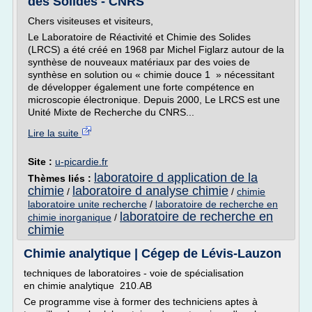
des Solides - CNRS
Chers visiteuses et visiteurs,
Le Laboratoire de Réactivité et Chimie des Solides
(LRCS) a été créé en 1968 par Michel Figlarz autour de la
synthèse de nouveaux matériaux par des voies de
synthèse en solution ou « chimie douce 1 » nécessitant
de développer également une forte compétence en
microscopie électronique. Depuis 2000, Le LRCS est une
Unité Mixte de Recherche du CNRS...
Lire la suite
Site :
u-picardie.fr
laboratoire d application de la
Thèmes liés :
chimie
laboratoire d analyse chimie
/
/
chimie
laboratoire unite recherche
/
laboratoire de recherche en
laboratoire de recherche en
chimie inorganique
/
chimie
Chimie analytique | Cégep de Lévis-Lauzon
techniques de laboratoires - voie de spécialisation
en chimie analytique 210.AB
Ce programme vise à former des techniciens aptes à