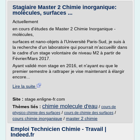
Stagiaire Master 2 Chimie inorganique:
molécules, surfaces ...
Actuellement
en cours d'études de Master 2 Chimie Inorganique -
molécules,
surfaces et nano-objets à l'Université Paris-Sud, je suis à
la recherche d'un laboratoire qui pourrait m'accueillir dans
le cadre d'un stage volontaire de niveau M2 à partir de
Février/Mars 2017.
Ayant validé mon stage en 2016, et n'ayant eu que le
premier semestre à rattraper je vise maintenant à élargir
encore...
Lire la suite
Site :
stage.enligne-fr.com
chimie molecule d'eau
Thèmes liés :
/
cours de
/
/
physico chimie des surfaces
cours de chimie des surfaces
cours chimie inorganique
/
master 2 chimie
Emploi Technicien Chimie - Travail |
Indeed.fr