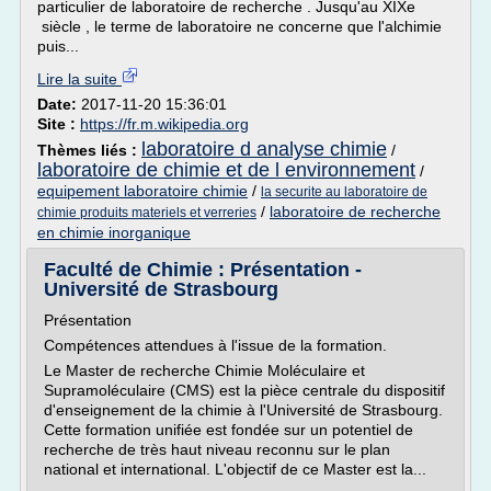
particulier de laboratoire de recherche . Jusqu'au XIXe
siècle , le terme de laboratoire ne concerne que l'alchimie
puis...
Lire la suite
Date:
2017-11-20 15:36:01
Site :
https://fr.m.wikipedia.org
laboratoire d analyse chimie
Thèmes liés :
/
laboratoire de chimie et de l environnement
/
equipement laboratoire chimie
/
la securite au laboratoire de
/
laboratoire de recherche
chimie produits materiels et verreries
en chimie inorganique
Faculté de Chimie : Présentation -
Université de Strasbourg
Présentation
Compétences attendues à l'issue de la formation.
Le Master de recherche Chimie Moléculaire et
Supramoléculaire (CMS) est la pièce centrale du dispositif
d'enseignement de la chimie à l'Université de Strasbourg.
Cette formation unifiée est fondée sur un potentiel de
recherche de très haut niveau reconnu sur le plan
national et international. L'objectif de ce Master est la...