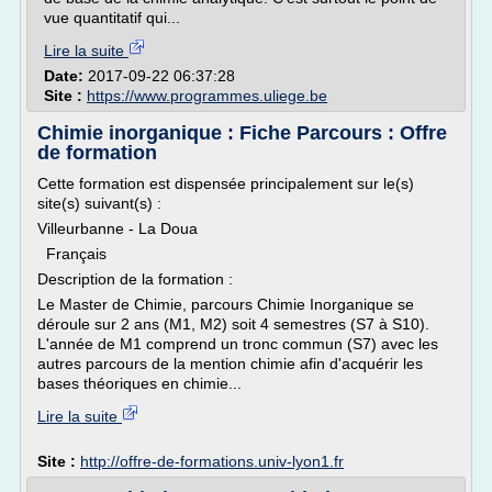
vue quantitatif qui...
Lire la suite
Date:
2017-09-22 06:37:28
Site :
https://www.programmes.uliege.be
Chimie inorganique : Fiche Parcours : Offre
de formation
Cette formation est dispensée principalement sur le(s)
site(s) suivant(s) :
Villeurbanne - La Doua
Français
Description de la formation :
Le Master de Chimie, parcours Chimie Inorganique se
déroule sur 2 ans (M1, M2) soit 4 semestres (S7 à S10).
L'année de M1 comprend un tronc commun (S7) avec les
autres parcours de la mention chimie afin d'acquérir les
bases théoriques en chimie...
Lire la suite
Site :
http://offre-de-formations.univ-lyon1.fr