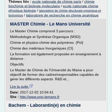
Thèmes liés :
ecole nationale de chimie paris
/
chimie
biochimie et biologie moleculaire
/
ecole nationale chimie
physique biologie
/
laboratoire de chimie structurale organique et
/
laboratoire de recherche en chimie analytique
biologique
MASTER Chimie - Le Mans Université
Le Master Chimie comprend 3 parcours :
Méthodologie et Synthèse Organique (MSO)
Chimie et physico-chimie des polymères (Pol)
Chimie des matériaux Inorganiques (CI)
La formation est également proposée en enseignement à
distance .
Objectifs
Le Master de Chimie de l'Université du Maine a pour
objectif de former des cadres/responsables capables de
gérer les différents aspects R&D et...
Lire la suite
Date:
2017-12-02 10:04:41
Site :
http://www.univ-lemans.fr
Bachem - Laborantin(e) en chimie