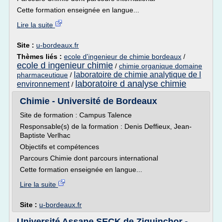
Cette formation enseignée en langue...
Lire la suite
Site :
u-bordeaux.fr
Thèmes liés :
ecole d'ingenieur de chimie bordeaux
/
ecole d ingenieur chimie
/
chimie organique domaine
laboratoire de chimie analytique de l
pharmaceutique
/
laboratoire d analyse chimie
environnement
/
Chimie - Université de Bordeaux
Site de formation : Campus Talence
Responsable(s) de la formation : Denis Deffieux, Jean-
Baptiste Verlhac
Objectifs et compétences
Parcours Chimie dont parcours international
Cette formation enseignée en langue...
Lire la suite
Site :
u-bordeaux.fr
Université Assane SECK de Ziguinchor -