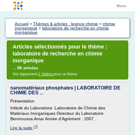
Menu
Accueil
>
Thèmes & articles : licence chimie
>
chimie
inorganique
>
laboratoire de recherche en chimie
inorganique
Articles sélectionnés pour le thème :
laboratoire de recherche en chimie
inorganique
66 articles
→
Voir également
1 Vidéos
pour ce thème
nanomatériaux phosphates | LABORATOIRE DE
CHIMIE DES ...
Présentation
Intitulé du Laboratoire: Laboratoire de Chimie des
Matériaux Inorganiques Directeur du Laboratoire:
Benmoussa Amar Année d'Agrément : 2007...
Lire la suite