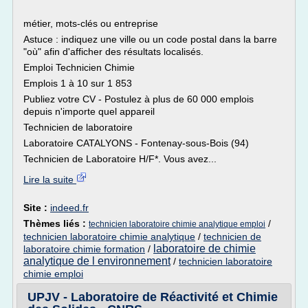
métier, mots-clés ou entreprise
Astuce : indiquez une ville ou un code postal dans la barre
"où" afin d'afficher des résultats localisés.
Emploi Technicien Chimie
Emplois 1 à 10 sur 1 853
Publiez votre CV - Postulez à plus de 60 000 emplois
depuis n'importe quel appareil
Technicien de laboratoire
Laboratoire CATALYONS - Fontenay-sous-Bois (94)
Technicien de Laboratoire H/F*. Vous avez...
Lire la suite
Site :
indeed.fr
Thèmes liés :
/
technicien laboratoire chimie analytique emploi
technicien laboratoire chimie analytique
/
technicien de
laboratoire de chimie
laboratoire chimie formation
/
analytique de l environnement
/
technicien laboratoire
chimie emploi
UPJV - Laboratoire de Réactivité et Chimie