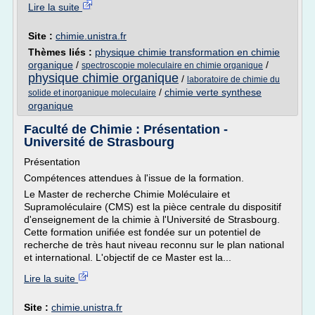
Lire la suite
Site :
chimie.unistra.fr
Thèmes liés :
physique chimie transformation en chimie
organique
/
/
spectroscopie moleculaire en chimie organique
physique chimie organique
/
laboratoire de chimie du
/
chimie verte synthese
solide et inorganique moleculaire
organique
Faculté de Chimie : Présentation -
Université de Strasbourg
Présentation
Compétences attendues à l'issue de la formation.
Le Master de recherche Chimie Moléculaire et
Supramoléculaire (CMS) est la pièce centrale du dispositif
d'enseignement de la chimie à l'Université de Strasbourg.
Cette formation unifiée est fondée sur un potentiel de
recherche de très haut niveau reconnu sur le plan national
et international. L'objectif de ce Master est la...
Lire la suite
Site :
chimie.unistra.fr