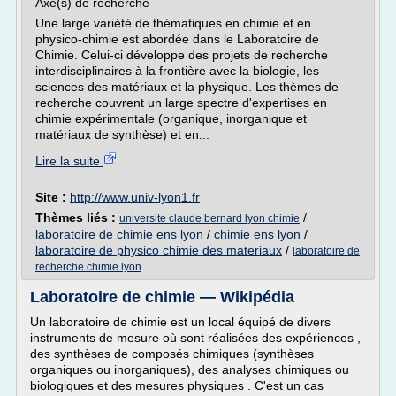
Axe(s) de recherche
Une large variété de thématiques en chimie et en
physico-chimie est abordée dans le Laboratoire de
Chimie. Celui-ci développe des projets de recherche
interdisciplinaires à la frontière avec la biologie, les
sciences des matériaux et la physique. Les thèmes de
recherche couvrent un large spectre d'expertises en
chimie expérimentale (organique, inorganique et
matériaux de synthèse) et en...
Lire la suite
Site :
http://www.univ-lyon1.fr
Thèmes liés :
/
universite claude bernard lyon chimie
laboratoire de chimie ens lyon
/
chimie ens lyon
/
laboratoire de physico chimie des materiaux
/
laboratoire de
recherche chimie lyon
Laboratoire de chimie — Wikipédia
Un laboratoire de chimie est un local équipé de divers
instruments de mesure où sont réalisées des expériences ,
des synthèses de composés chimiques (synthèses
organiques ou inorganiques), des analyses chimiques ou
biologiques et des mesures physiques . C'est un cas