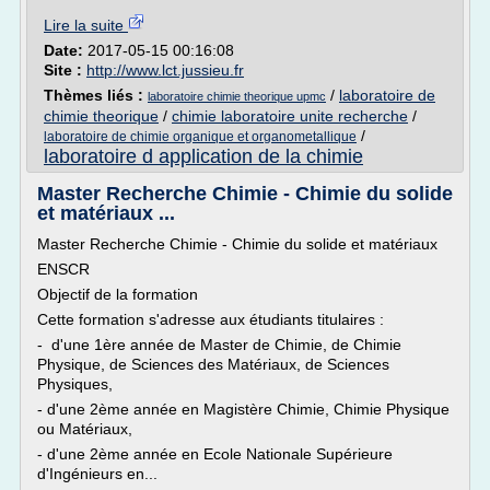
Lire la suite
Date:
2017-05-15 00:16:08
Site :
http://www.lct.jussieu.fr
Thèmes liés :
/
laboratoire de
laboratoire chimie theorique upmc
chimie theorique
/
chimie laboratoire unite recherche
/
/
laboratoire de chimie organique et organometallique
laboratoire d application de la chimie
Master Recherche Chimie - Chimie du solide
et matériaux ...
Master Recherche Chimie - Chimie du solide et matériaux
ENSCR
Objectif de la formation
Cette formation s'adresse aux étudiants titulaires :
- d'une 1ère année de Master de Chimie, de Chimie
Physique, de Sciences des Matériaux, de Sciences
Physiques,
- d'une 2ème année en Magistère Chimie, Chimie Physique
ou Matériaux,
- d'une 2ème année en Ecole Nationale Supérieure
d'Ingénieurs en...