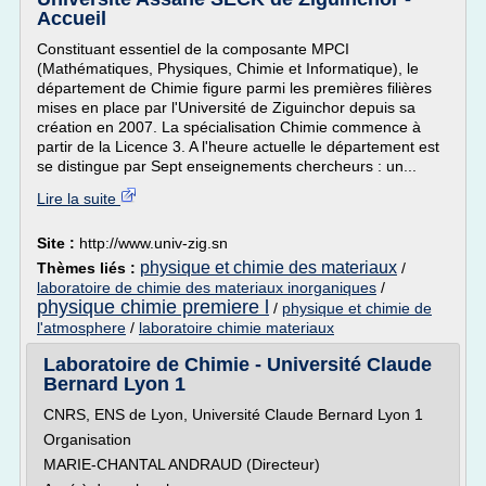
Accueil
Constituant essentiel de la composante MPCI
(Mathématiques, Physiques, Chimie et Informatique), le
département de Chimie figure parmi les premières filières
mises en place par l'Université de Ziguinchor depuis sa
création en 2007. La spécialisation Chimie commence à
partir de la Licence 3. A l'heure actuelle le département est
se distingue par Sept enseignements chercheurs : un...
Lire la suite
Site :
http://www.univ-zig.sn
physique et chimie des materiaux
Thèmes liés :
/
laboratoire de chimie des materiaux inorganiques
/
physique chimie premiere l
/
physique et chimie de
l'atmosphere
/
laboratoire chimie materiaux
Laboratoire de Chimie - Université Claude
Bernard Lyon 1
CNRS, ENS de Lyon, Université Claude Bernard Lyon 1
Organisation
MARIE-CHANTAL ANDRAUD (Directeur)