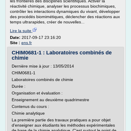
les frontières des disciplines scientifiques. Activer la
réactivité chimique, analyser les processus biochimiques,
contrôler les interactions dynamiques du vivant, développer
des procédés biomimétiques, déclencher des réactions aux
temps ultrarapides, créer de nouvelles...
Lire la suite
Date:
2017-09-17 23:16:20
Site :
ens.fr
CHIM0681-1 : Laboratoires combinés de
chimie
Dernière mise à jour : 13/05/2014
CHIM0681-1
Laboratoires combinés de chimie
Durée :
Organisation et évaluation :
Enseignement au deuxième quadrimestre
Contenus du cours :
Chimie analytique
La première partie des travaux pratiques a pour objet
d'enseigner aux étudiants les méthodes expérimentales
de base de la chimie analytique. C'est surtout le point de