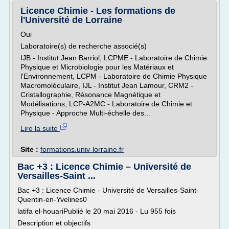
Licence Chimie - Les formations de
l'Université de Lorraine
Oui
Laboratoire(s) de recherche associé(s)
IJB - Institut Jean Barriol, LCPME - Laboratoire de Chimie
Physique et Microbiologie pour les Matériaux et
l'Environnement, LCPM - Laboratoire de Chimie Physique
Macromoléculaire, IJL - Institut Jean Lamour, CRM2 -
Cristallographie, Résonance Magnétique et
Modélisations, LCP-A2MC - Laboratoire de Chimie et
Physique - Approche Multi-échelle des...
Lire la suite
Site :
formations.univ-lorraine.fr
Bac +3 : Licence Chimie – Université de
Versailles-Saint ...
Bac +3 : Licence Chimie - Université de Versailles-Saint-
Quentin-en-Yvelines0
latifa el-houariPublié le 20 mai 2016 - Lu 955 fois
Description et objectifs