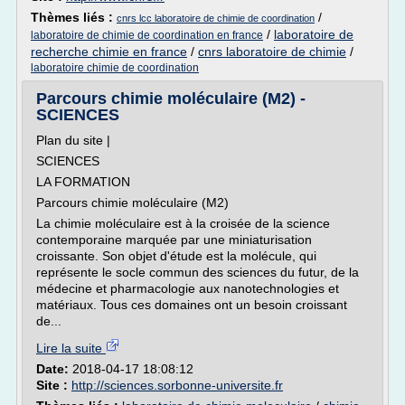
Thèmes liés :
/
cnrs lcc laboratoire de chimie de coordination
/
laboratoire de
laboratoire de chimie de coordination en france
recherche chimie en france
/
cnrs laboratoire de chimie
/
laboratoire chimie de coordination
Parcours chimie moléculaire (M2) -
SCIENCES
Plan du site |
SCIENCES
LA FORMATION
Parcours chimie moléculaire (M2)
La chimie moléculaire est à la croisée de la science
contemporaine marquée par une miniaturisation
croissante. Son objet d'étude est la molécule, qui
représente le socle commun des sciences du futur, de la
médecine et pharmacologie aux nanotechnologies et
matériaux. Tous ces domaines ont un besoin croissant
de...
Lire la suite
Date:
2018-04-17 18:08:12
Site :
http://sciences.sorbonne-universite.fr