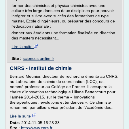
former des chimistes et physico-chimistes avec une
culture très large dans ces deux disciplines pour pouvoir
intégrer et suivre avec succès des formations de type
master, École d'ingénieurs, ou préparer des concours de
l'éducation nationale ;
donner aux étudiants une formation finalisée en direction
des masters nécessitant...
Lire la suite
Site :
sciences.unilim.fr
CNRS - Institut de chimie
Bernard Meunier, directeur de recherche émérite au CNRS,
au Laboratoire de chimie de coordination (LCC), est
nommé professeur au Collège de France. Il occupera la
chaire d'innovation technologique Liliane Bettencourt pour
l'année 2014-2015, sur le thème « Innovations
thérapeutiques : évolutions et tendances ». Ce chimiste
renommé, par ailleurs vice-président de l'Académie des...
Lire la suite
Date:
2014-11-05 15:23:33
Site :
http://www.cnrs.fr