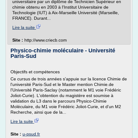
universitaire par un diplôme de Technicien Supérieur en
chimie obtenu en 2003 à l'Institut Universitaire de
Technologie (IUT) à Aix-Marseille Université (Marseille,
FRANCE). Durant...
Lire la suite
Site :
http://www.criecb.com
Physico-chimie moléculaire - Université
Paris-Sud
Objectifs et compétences
Ce cursus de trois années s'appuie sur la licence Chimie de
l'université Paris-Sud et le Master mention Chimie.de
l'Université Paris-Saclay (notamment le M1 voie Frédéric
Joliot-Curie). L'obtention du magistère est soumise à
validation du L3 dans le parcours Physico-Chimie
Moléculaire, du M1 voie Frédéric Joliot-Curie, et d'un M2
Recherche, ainsi que de la...
Lire la suite
Site :
u-psud.fr