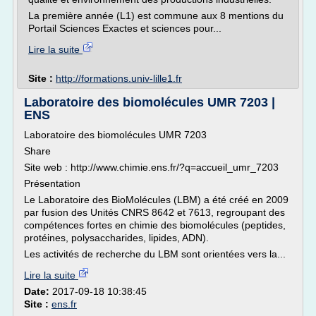
La première année (L1) est commune aux 8 mentions du
Portail Sciences Exactes et sciences pour...
Lire la suite
Site :
http://formations.univ-lille1.fr
Laboratoire des biomolécules UMR 7203 |
ENS
Laboratoire des biomolécules UMR 7203
Share
Site web : http://www.chimie.ens.fr/?q=accueil_umr_7203
Présentation
Le Laboratoire des BioMolécules (LBM) a été créé en 2009
par fusion des Unités CNRS 8642 et 7613, regroupant des
compétences fortes en chimie des biomolécules (peptides,
protéines, polysaccharides, lipides, ADN).
Les activités de recherche du LBM sont orientées vers la...
Lire la suite
Date:
2017-09-18 10:38:45
Site :
ens.fr