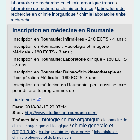
laboratoire de recherche en chimie organique france
/
laboratoire de recherche chimie en france
/
laboratoire de
recherche en chimie inorganique
/
chimie laboratoire unite
recherche
Inscription en médecine en Roumanie
Inscription en Roumanie: Infirmières - 240 ECTS - 4 ans ;
Inscription en Roumanie : Radiologie et Imagerie
Médicale - 180 ECTS - 3 ans ;
Inscription en Roumanie: Laboratoire clinique - 180 ECTS
- 3 ans ;
Inscription en Roumanie: Balneo-fizio-kinetothérapie et
Récupération Médicale - 180 ECTS -3 ans ;
Inscription en médecine en Roumanie peut aussi se faire
pour différents programmes de...
Lire la suite
Date:
2018-04-17 20:07:44
Site :
http://www.etudier-en-roumanie.com
biologie chimie organique
Thèmes liés :
/
laboratoire de
chimie generale et
/
chimie inorganique et biologique
organique
/
biologie chimie pharmacie
/
laboratoire de
chimie biologique et de la nutrition