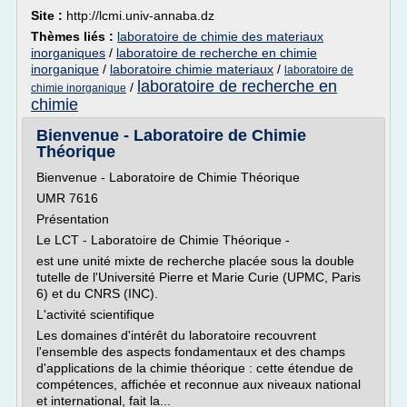
Site :
http://lcmi.univ-annaba.dz
Thèmes liés :
laboratoire de chimie des materiaux
inorganiques
/
laboratoire de recherche en chimie
inorganique
/
laboratoire chimie materiaux
/
laboratoire de
laboratoire de recherche en
/
chimie inorganique
chimie
Bienvenue - Laboratoire de Chimie
Théorique
Bienvenue - Laboratoire de Chimie Théorique
UMR 7616
Présentation
Le LCT - Laboratoire de Chimie Théorique -
est une unité mixte de recherche placée sous la double
tutelle de l'Université Pierre et Marie Curie (UPMC, Paris
6) et du CNRS (INC).
L'activité scientifique
Les domaines d'intérêt du laboratoire recouvrent
l'ensemble des aspects fondamentaux et des champs
d'applications de la chimie théorique : cette étendue de
compétences, affichée et reconnue aux niveaux national
et international, fait la...