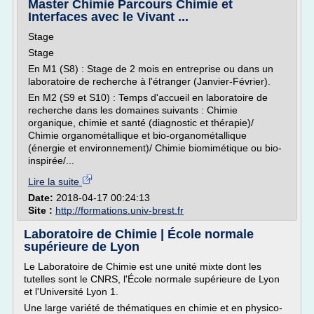
Master Chimie Parcours Chimie et
Interfaces avec le Vivant ...
Stage
Stage
En M1 (S8) : Stage de 2 mois en entreprise ou dans un
laboratoire de recherche à l'étranger (Janvier-Février).
En M2 (S9 et S10) : Temps d'accueil en laboratoire de
recherche dans les domaines suivants : Chimie
organique, chimie et santé (diagnostic et thérapie)/
Chimie organométallique et bio-organométallique
(énergie et environnement)/ Chimie biomimétique ou bio-
inspirée/...
Lire la suite
Date:
2018-04-17 00:24:13
Site :
http://formations.univ-brest.fr
Laboratoire de Chimie | École normale
supérieure de Lyon
Le Laboratoire de Chimie est une unité mixte dont les
tutelles sont le CNRS, l'École normale supérieure de Lyon
et l'Université Lyon 1.
Une large variété de thématiques en chimie et en physico-