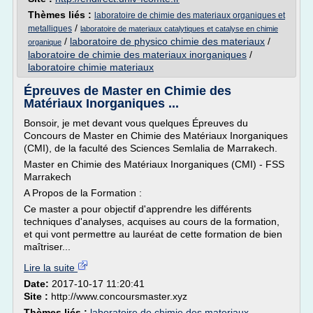
Thèmes liés :
laboratoire de chimie des materiaux organiques et
/
metalliques
laboratoire de materiaux catalytiques et catalyse en chimie
/
laboratoire de physico chimie des materiaux
/
organique
laboratoire de chimie des materiaux inorganiques
/
laboratoire chimie materiaux
Épreuves de Master en Chimie des
Matériaux Inorganiques ...
Bonsoir, je met devant vous quelques Épreuves du
Concours de Master en Chimie des Matériaux Inorganiques
(CMI), de la faculté des Sciences Semlalia de Marrakech.
Master en Chimie des Matériaux Inorganiques (CMI) - FSS
Marrakech
A Propos de la Formation :
Ce master a pour objectif d'apprendre les différents
techniques d'analyses, acquises au cours de la formation,
et qui vont permettre au lauréat de cette formation de bien
maîtriser...
Lire la suite
Date:
2017-10-17 11:20:41
Site :
http://www.concoursmaster.xyz
Thèmes liés :
laboratoire de chimie des materiaux