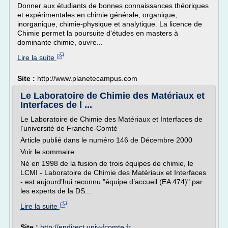
Donner aux étudiants de bonnes connaissances théoriques
et expérimentales en chimie générale, organique,
inorganique, chimie-physique et analytique. La licence de
Chimie permet la poursuite d'études en masters à
dominante chimie, ouvre...
Lire la suite
Site :
http://www.planetecampus.com
Le Laboratoire de Chimie des Matériaux et
Interfaces de l ...
Le Laboratoire de Chimie des Matériaux et Interfaces de
l’université de Franche-Comté
Article publié dans le numéro 146 de Décembre 2000
Voir le sommaire
Né en 1998 de la fusion de trois équipes de chimie, le
LCMI - Laboratoire de Chimie des Matériaux et Interfaces
- est aujourd’hui reconnu "équipe d’accueil (EA 474)" par
les experts de la DS...
Lire la suite
Site :
http://endirect.univ-fcomte.fr