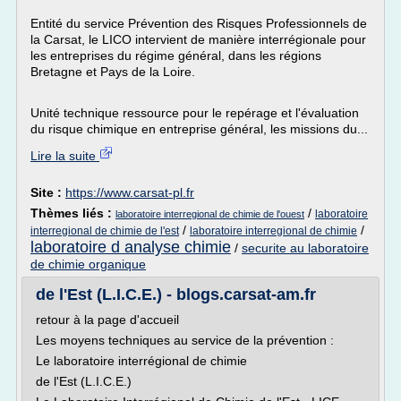
Entité du service Prévention des Risques Professionnels de
la Carsat, le LICO intervient de manière interrégionale pour
les entreprises du régime général, dans les régions
Bretagne et Pays de la Loire.
Unité technique ressource pour le repérage et l'évaluation
du risque chimique en entreprise général, les missions du...
Lire la suite
Site :
https://www.carsat-pl.fr
Thèmes liés :
/
laboratoire
laboratoire interregional de chimie de l'ouest
/
/
interregional de chimie de l'est
laboratoire interregional de chimie
laboratoire d analyse chimie
/
securite au laboratoire
de chimie organique
de l'Est (L.I.C.E.) - blogs.carsat-am.fr
retour à la page d'accueil
Les moyens techniques au service de la prévention :
Le laboratoire interrégional de chimie
de l'Est (L.I.C.E.)