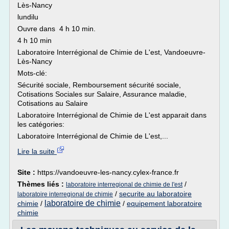
Lès-Nancy
lundilu
Ouvre dans 4 h 10 min.
4 h 10 min
Laboratoire Interrégional de Chimie de L'est, Vandoeuvre-
Lès-Nancy
Mots-clé:
Sécurité sociale, Remboursement sécurité sociale,
Cotisations Sociales sur Salaire, Assurance maladie,
Cotisations au Salaire
Laboratoire Interrégional de Chimie de L'est apparait dans
les catégories:
Laboratoire Interrégional de Chimie de L'est,...
Lire la suite
Site :
https://vandoeuvre-les-nancy.cylex-france.fr
Thèmes liés :
/
laboratoire interregional de chimie de l'est
/
securite au laboratoire
laboratoire interregional de chimie
laboratoire de chimie
chimie
/
/
equipement laboratoire
chimie