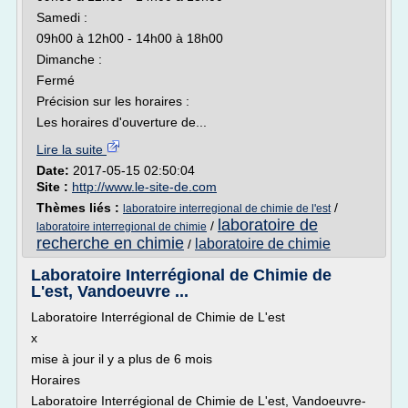
Samedi :
09h00 à 12h00 - 14h00 à 18h00
Dimanche :
Fermé
Précision sur les horaires :
Les horaires d'ouverture de...
Lire la suite
Date:
2017-05-15 02:50:04
Site :
http://www.le-site-de.com
Thèmes liés :
/
laboratoire interregional de chimie de l'est
laboratoire de
/
laboratoire interregional de chimie
recherche en chimie
laboratoire de chimie
/
Laboratoire Interrégional de Chimie de
L'est, Vandoeuvre ...
Laboratoire Interrégional de Chimie de L'est
x
mise à jour il y a plus de 6 mois
Horaires
Laboratoire Interrégional de Chimie de L'est, Vandoeuvre-