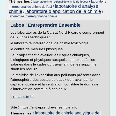
Thèmes liés :
/
laboratoire
laboratoire interregional de chimie de l'ouest
laboratoire d analyse
/
interregional de chimie de l'est
chimie
laboratoire d application de la chimie
/
/
laboratoire interregional de chimie
Labos | Entreprendre Ensemble
Les laboratoires de la Carsat Nord-Picardie comprennent
deux unités techniques :
le laboratoire interrégional de chimie toxicologie,
le centre de mesures physiques.
Leur objectif est d'évaluer les risques chimiques,
biologiques et physiques auxquels sont exposés les
salariés dans le cadre du travail afin de les supprimer,
sinon les réduire.
La maîtrise de l'exposition aux polluants présents dans
l'atmosphère des postes et locaux de travail par le
captage localisé et la ventilation, constitue le domaine
d'intervention commun à ces deux...
Lire la suite
Site :
https://entreprendre-ensemble.info
laboratoire de chimie analytique de l
Thèmes liés :