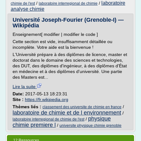
laboratoire
/
/
chimie de l'est
laboratoire interregional de chimie
analyse chimie
Université Joseph-Fourier (Grenoble-I) —
Wikipédia
Enseignement[ modifier | modifier le code ]
Cette section est vide, insuffisamment détaillée ou
incomplète. Votre aide est la bienvenue !
L'Université prépare à des diplômes de licence, master et
doctorat dans le domaine des sciences et technologies,
des DUT, des diplômes d'ingénieur, à des diplômes d'État
en médecine et à des diplômes d'université. Une partie
des Masters est...
Lire la suite
Date:
2017-05-13 18:23:31
Site :
https://fr.wikipedia.org
Thèmes liés :
/
classement des universite de chimie en france
laboratoire de chimie et de l environnement
/
physique
/
laboratoire interregional de chimie de l'est
chimie premiere l
/
universite physique chimie grenoble
12 Ressources