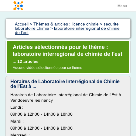
Menu
Accueil
>
Thèmes & articles : licence chimie
>
securite
laboratoire chimie
>
laboratoire interregional de chimie
de l'est
Articles sélectionnés pour le thème :
laboratoire interregional de chimie de l'est
12 articles
→
Aucune vidéo sélectionnée pour ce thème
Horaires de Laboratoire Interrégional de Chimie
de l'Est à ...
Horaires de Laboratoire Interrégional de Chimie de l'Est à
Vandoeuvre les nancy
Lundi :
09h00 à 12h00 - 14h00 à 18h00
Mardi :
09h00 à 12h00 - 14h00 à 18h00
Mercredi :