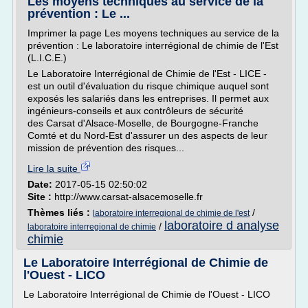
Les moyens techniques au service de la
prévention : Le ...
Imprimer la page Les moyens techniques au service de la
prévention : Le laboratoire interrégional de chimie de l'Est
(L.I.C.E.)
Le Laboratoire Interrégional de Chimie de l'Est - LICE -
est un outil d'évaluation du risque chimique auquel sont
exposés les salariés dans les entreprises. Il permet aux
ingénieurs-conseils et aux contrôleurs de sécurité
des Carsat d'Alsace-Moselle, de Bourgogne-Franche
Comté et du Nord-Est d'assurer un des aspects de leur
mission de prévention des risques...
Lire la suite
Date:
2017-05-15 02:50:02
Site :
http://www.carsat-alsacemoselle.fr
Thèmes liés :
/
laboratoire interregional de chimie de l'est
laboratoire d analyse
/
laboratoire interregional de chimie
chimie
Le Laboratoire Interrégional de Chimie de
l'Ouest - LICO
Le Laboratoire Interrégional de Chimie de l'Ouest - LICO