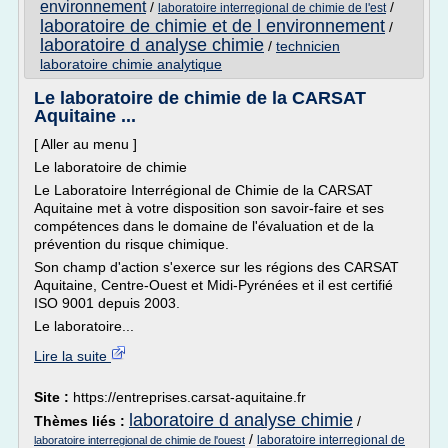
environnement
/
/
laboratoire interregional de chimie de l'est
laboratoire de chimie et de l environnement
/
laboratoire d analyse chimie
/
technicien
laboratoire chimie analytique
Le laboratoire de chimie de la CARSAT
Aquitaine ...
[ Aller au menu ]
Le laboratoire de chimie
Le Laboratoire Interrégional de Chimie de la CARSAT
Aquitaine met à votre disposition son savoir-faire et ses
compétences dans le domaine de l'évaluation et de la
prévention du risque chimique.
Son champ d'action s'exerce sur les régions des CARSAT
Aquitaine, Centre-Ouest et Midi-Pyrénées et il est certifié
ISO 9001 depuis 2003.
Le laboratoire...
Lire la suite
Site :
https://entreprises.carsat-aquitaine.fr
laboratoire d analyse chimie
Thèmes liés :
/
/
laboratoire interregional de
laboratoire interregional de chimie de l'ouest