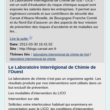
Le Laboratoire Interrégional de Chimie de l'Est - LICE -
est un outil d'évaluation du risque chimique auquel sont
exposés les salariés dans les entreprises. Il permet aux
ingénieurs-conseils et aux contrôleurs de sécurité des
Carsat d'Alsace-Moselle, de Bourgogne-Franche Comté
et du Nord-Est d'assurer un des aspects de leur mission
de prévention des risques d'accidents et de maladies sur
les...
Lire la suite
Date:
2012-03-30 16:41:02
Site :
http://blogs.carsat-am.fr
Thèmes liés :
/
laboratoire interregional de chimie de l'est
laboratoire interregional de chimie
Le Laboratoire Interrégional de Chimie de
l'Ouest
Le laboratoire de chimie n'est pas un organisme agréé. Les
résultats produits par nos interventions sont utilisés dans un
but exclusif de prévention.
Les modalités d'intervention du LICO
Intervention sur site
Sollicitez votre interlocuteur habituel qui examinera en
concertation avec le LICO, les conditions d'intervention