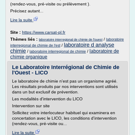
(rendez-vous, pré-visite ou prélèvement ).
Précisez autant...
Lire la suite
Site :
https://www.carsat-pl.fr
Thèmes liés :
/
laboratoire
laboratoire interregional de chimie de l'ouest
laboratoire d analyse
/
interregional de chimie de l'est
chimie
laboratoire de
/
/
laboratoire interregional de chimie
chimie organique
Le Laboratoire Interrégional de Chimie de
l'Ouest - LICO
Le laboratoire de chimie n'est pas un organisme agréé.
Les résultats produits par nos interventions sont utilisés
dans un but exclusif de prévention.
Les modalités d'intervention du LICO
Intervention sur site
Sollicitez votre interlocuteur habituel qui examinera en
concertation avec le LICO, les conditions d'intervention
(rendez-vous, pré-visite ou...
Lire la suite