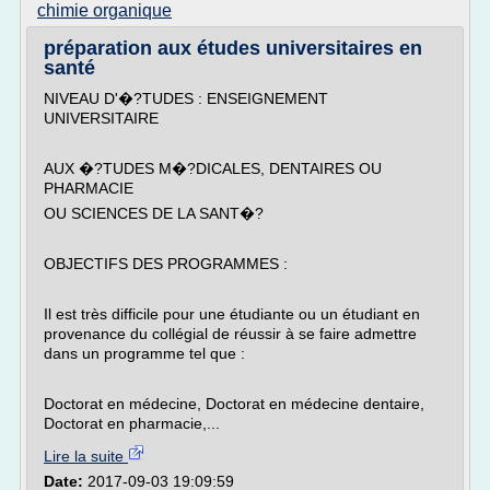
chimie organique
préparation aux études universitaires en
santé
NIVEAU D'�?TUDES : ENSEIGNEMENT
UNIVERSITAIRE
AUX �?TUDES M�?DICALES, DENTAIRES OU
PHARMACIE
OU SCIENCES DE LA SANT�?
OBJECTIFS DES PROGRAMMES :
Il est très difficile pour une étudiante ou un étudiant en
provenance du collégial de réussir à se faire admettre
dans un programme tel que :
Doctorat en médecine, Doctorat en médecine dentaire,
Doctorat en pharmacie,...
Lire la suite
Date:
2017-09-03 19:09:59