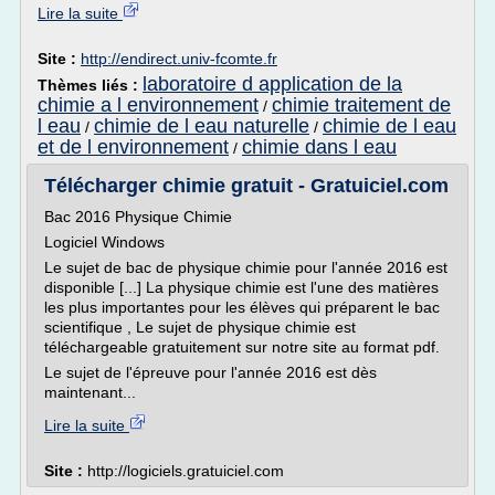
Lire la suite
Site :
http://endirect.univ-fcomte.fr
laboratoire d application de la
Thèmes liés :
chimie a l environnement
chimie traitement de
/
l eau
chimie de l eau naturelle
chimie de l eau
/
/
et de l environnement
chimie dans l eau
/
Télécharger chimie gratuit - Gratuiciel.com
Bac 2016 Physique Chimie
Logiciel Windows
Le sujet de bac de physique chimie pour l'année 2016 est
disponible [...] La physique chimie est l'une des matières
les plus importantes pour les élèves qui préparent le bac
scientifique , Le sujet de physique chimie est
téléchargeable gratuitement sur notre site au format pdf.
Le sujet de l'épreuve pour l'année 2016 est dès
maintenant...
Lire la suite
Site :
http://logiciels.gratuiciel.com