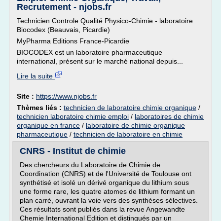
Recrutement - njobs.fr
Technicien Controle Qualité Physico-Chimie - laboratoire
Biocodex (Beauvais, Picardie)
MyPharma Editions France-Picardie
BIOCODEX est un laboratoire pharmaceutique
international, présent sur le marché national depuis...
Lire la suite
Site :
https://www.njobs.fr
Thèmes liés :
technicien de laboratoire chimie organique
/
technicien laboratoire chimie emploi
/
laboratoires de chimie
organique en france
/
laboratoire de chimie organique
pharmaceutique
/
technicien de laboratoire en chimie
CNRS - Institut de chimie
Des chercheurs du Laboratoire de Chimie de
Coordination (CNRS) et de l'Université de Toulouse ont
synthétisé et isolé un dérivé organique du lithium sous
une forme rare, les quatre atomes de lithium formant un
plan carré, ouvrant la voie vers des synthèses sélectives.
Ces résultats sont publiés dans la revue Angewandte
Chemie International Edition et distingués par un