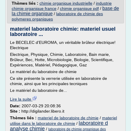
Thèmes liés :
chimie organique industrielle
/
industrie
base de
chimie organique france
/
chimie organique pdf
/
la chimie organique
/
laboratoire de chimie des
polymeres organiques
materiel laboratoire chimie: materiel usuel
laboratoire ...
Le BECELEC d'EUROMA, un véritable brûleur électrique!
Electrique
Electrique, Physique, Chimie, Laboratoire, Bain marie,
Brûleur, Bec, Hotte, Microbiologie, Biologie, Scientifique,
Expériences, Matériel, Pédagogique, Gaz
Le matériel du laboratoire de chimie
Ce site présente la verrerie utilisée en laboratoire de
chimie, ainsi que les principales tecniques
Le matériel du laboratoire de...
Lire la suite
Date:
2007-03-29 20:08:36
Site :
http://digilander.libero.it
Thèmes liés :
materiel de laboratoire de chimie
/
materiel
laboratoire d
utilise dans le laboratoire de chimie
/
analyse chimie
/
laboratoire de chimie organique des