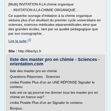
[Multi] INVITATION A LA chimie organique
. .: INVITATION A LA CHIMIE ORGANIQUE :. .
Ce superbe ouvrage d'initiation à la chimie organique
séduira plus d'un étudiant du premier cycle universitaire en
sciences, sciences médicales etparamédicales ainsi que
des grandes écoles, tant par sa qualité pédagogique que
par son iconographie...
Lire la suite
Site :
http://libertyz.fr
liste des master pro en chimie - Sciences -
orientation.com
liste des master pro en chimie
Questions-Réponses : Sciences
cmike Postée Plus d'un an UNE RÉPONSE Signaler le
contenu
salu est ce qq pourrai me donner tous les master pro en
chimie en france svp?
cmike Postée Plus d'un an Signaler le contenu
Bonjour,