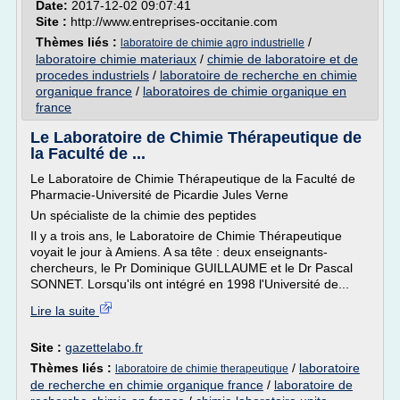
Date:
2017-12-02 09:07:41
Site :
http://www.entreprises-occitanie.com
Thèmes liés :
/
laboratoire de chimie agro industrielle
laboratoire chimie materiaux
/
chimie de laboratoire et de
procedes industriels
/
laboratoire de recherche en chimie
organique france
/
laboratoires de chimie organique en
france
Le Laboratoire de Chimie Thérapeutique de
la Faculté de ...
Le Laboratoire de Chimie Thérapeutique de la Faculté de
Pharmacie-Université de Picardie Jules Verne
Un spécialiste de la chimie des peptides
Il y a trois ans, le Laboratoire de Chimie Thérapeutique
voyait le jour à Amiens. A sa tête : deux enseignants-
chercheurs, le Pr Dominique GUILLAUME et le Dr Pascal
SONNET. Lorsqu'ils ont intégré en 1998 l'Université de...
Lire la suite
Site :
gazettelabo.fr
Thèmes liés :
/
laboratoire
laboratoire de chimie therapeutique
de recherche en chimie organique france
/
laboratoire de