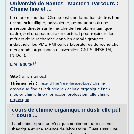
Université de Nantes - Master 1 Parcours :
Chimie fine et ...
Le master, mention Chimie, est une formation de très bon
niveau scientifique, polyvalente, permettant soit une
insertion directe sur le marché de l'emploi en tant que
cadre, soit une poursuite en doctorat pour rejoindre les
métiers de la recherche dans les grands groupes
industriels, les PME-PMI ou les laboratoires de recherche
des grands organismes (Universités, CNRS, INSERM,
INRA...)...
Lire la suite
Site :
univ-nantes.fr
Thèmes liés :
/
chimie
master chimie fine et therapeutique
organique fine et industrielle
/
chimie organique fine
/
master chimie fine
/
formation professionnelle chimie
organique
cours de chimie organique industrielle pdf
~ cours ...
La chimie organique n'est pas seulement une science
théorique et une science de laboratoire. C'est aussi une