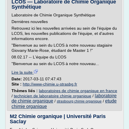
LCOS — Laboratoire de Chimie Organique
Synthétique
Laboratoire de Chimie Organique Synthétique
Dernières nouvelles
Retrouvez ici les nouvelles arrivées au sein de l'équipe du
LCOS, les nouvelles publications de l'équipe, et d'autres
informations encore.
"Bienvenue au sein du LCOS à notre nouveau stagiaire
Giovany Marie-Rose, étudiant de Master 1 !"
08.02.17 -- L'équipe du LCOS
"Bienvenue au sein du LCOS à notre nouveau...
Lire la suite
Date:
2017-03-11 07:47:43
Site :
http://www-chimie.u-strasbg.fr
Thèmes liés :
laboratoires de chimie organique en france
laboratoire
/
technicien de laboratoire chimie organique
/
de chimie organique
etude
/
/
strasbourg chimie organique
chimie organique
M2 Chimie organique | Université Paris
Saclay