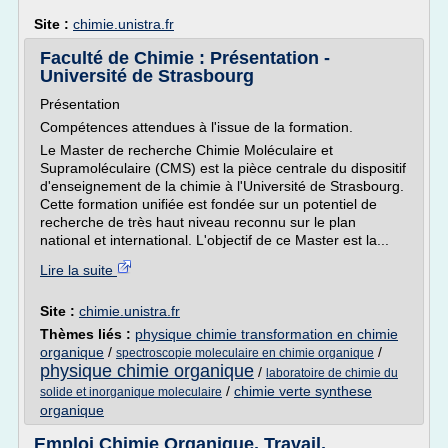
Site :
chimie.unistra.fr
Faculté de Chimie : Présentation -
Université de Strasbourg
Présentation
Compétences attendues à l'issue de la formation.
Le Master de recherche Chimie Moléculaire et
Supramoléculaire (CMS) est la pièce centrale du dispositif
d'enseignement de la chimie à l'Université de Strasbourg.
Cette formation unifiée est fondée sur un potentiel de
recherche de très haut niveau reconnu sur le plan
national et international. L'objectif de ce Master est la...
Lire la suite
Site :
chimie.unistra.fr
Thèmes liés :
physique chimie transformation en chimie
organique
/
/
spectroscopie moleculaire en chimie organique
physique chimie organique
/
laboratoire de chimie du
/
chimie verte synthese
solide et inorganique moleculaire
organique
Emploi Chimie Organique, Travail,