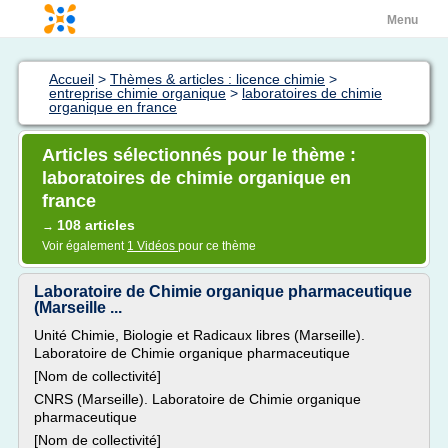
Menu
Accueil
>
Thèmes & articles : licence chimie
>
entreprise chimie organique
>
laboratoires de chimie
organique en france
Articles sélectionnés pour le thème :
laboratoires de chimie organique en
france
108 articles
→
Voir également
1 Vidéos
pour ce thème
Laboratoire de Chimie organique pharmaceutique
(Marseille ...
Unité Chimie, Biologie et Radicaux libres (Marseille).
Laboratoire de Chimie organique pharmaceutique
[Nom de collectivité]
CNRS (Marseille). Laboratoire de Chimie organique
pharmaceutique
[Nom de collectivité]