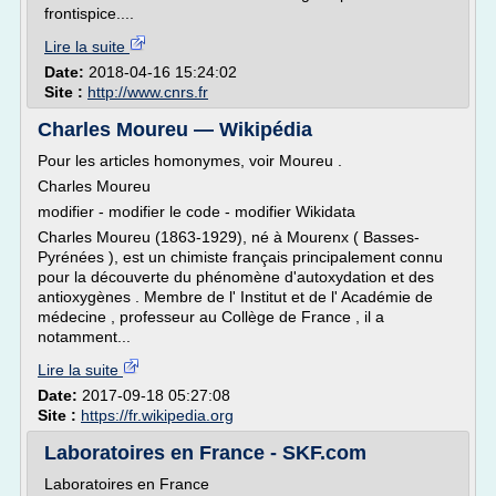
frontispice....
Lire la suite
Date:
2018-04-16 15:24:02
Site :
http://www.cnrs.fr
Charles Moureu — Wikipédia
Pour les articles homonymes, voir Moureu .
Charles Moureu
modifier - modifier le code - modifier Wikidata
Charles Moureu (1863-1929), né à Mourenx ( Basses-
Pyrénées ), est un chimiste français principalement connu
pour la découverte du phénomène d'autoxydation et des
antioxygènes . Membre de l' Institut et de l' Académie de
médecine , professeur au Collège de France , il a
notamment...
Lire la suite
Date:
2017-09-18 05:27:08
Site :
https://fr.wikipedia.org
Laboratoires en France - SKF.com
Laboratoires en France