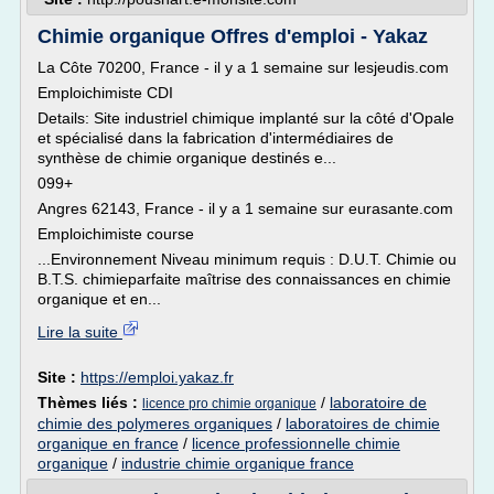
Chimie organique Offres d'emploi - Yakaz
La Côte 70200, France - il y a 1 semaine sur lesjeudis.com
Emploichimiste CDI
Details: Site industriel chimique implanté sur la côté d'Opale
et spécialisé dans la fabrication d'intermédiaires de
synthèse de chimie organique destinés e...
099+
Angres 62143, France - il y a 1 semaine sur eurasante.com
Emploichimiste course
...Environnement Niveau minimum requis : D.U.T. Chimie ou
B.T.S. chimieparfaite maîtrise des connaissances en chimie
organique et en...
Lire la suite
Site :
https://emploi.yakaz.fr
Thèmes liés :
/
laboratoire de
licence pro chimie organique
chimie des polymeres organiques
/
laboratoires de chimie
organique en france
/
licence professionnelle chimie
organique
/
industrie chimie organique france