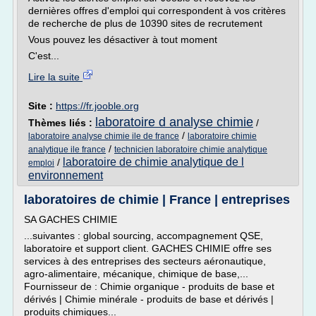
dernières offres d'emploi qui correspondent à vos critères
de recherche de plus de 10390 sites de recrutement
Vous pouvez les désactiver à tout moment
C'est...
Lire la suite
Site :
https://fr.jooble.org
laboratoire d analyse chimie
Thèmes liés :
/
/
laboratoire analyse chimie ile de france
laboratoire chimie
/
analytique ile france
technicien laboratoire chimie analytique
laboratoire de chimie analytique de l
/
emploi
environnement
laboratoires de chimie | France | entreprises
SA GACHES CHIMIE
...suivantes : global sourcing, accompagnement QSE,
laboratoire et support client. GACHES CHIMIE offre ses
services à des entreprises des secteurs aéronautique,
agro-alimentaire, mécanique, chimique de base,...
Fournisseur de : Chimie organique - produits de base et
dérivés | Chimie minérale - produits de base et dérivés |
produits chimiques...