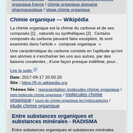
organique france
/
chimie organique domaine
pharmaceutique
/
stage chimie organique
Chimie organique — Wikipédia
La chimie organique est la chimie du carbone et de ses
composés [1] , naturels ou synthétiques [2] . Certains
composés du carbone peuvent faire exception, ils sont
examinés dans l'article « composé organique ».
Une caractéristique du carbone consiste en l'aptitude qu'ont
ses atomes à s'enchaîner les uns aux autres, par des
liaisons covalentes , d'une façon presque indéfinie, pour...
Lire la suite
Date:
2017-09-17 20:50:20
Site :
https://fr.m.wikipedia.org
Thèmes liés :
representation molecules chimie organique
/
molecules chimie
/
nom molecule chimie organique
organique
/
/
cours de chimie organique les hydrocarbures
etude chimie organique
Entre substances organiques et
substances minérales - RADISMA
Entre substances organiques et substances minérales