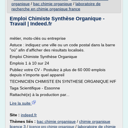
organique
/
bac chimie organique
/
laboratoire de
recherche en chimie organique france
Emploi Chimiste Synthèse Organique -
Travail | Indeed.fr
métier, mots-clés ou entreprise
Astuce : indiquez une ville ou un code postal dans la barre
"où" afin d'afficher des résultats localisés.
Emploi Chimiste Synthèse Organique
Emplois 1 à 10 sur 24
Publiez votre CV - Postulez à plus de 60 000 emplois
depuis n'importe quel appareil
TECHNICIEN CHIMISTE EN SYNTHESE ORGANIQUE H/F
Taga Scientifique - Essonne
Rattaché(e) à la production par...
Lire la suite
Site :
indeed.fr
Thèmes liés :
bac chimie organique
/
chimie organique
licence 3
/
/
laboratoire de chimie
licence pro chimie organique