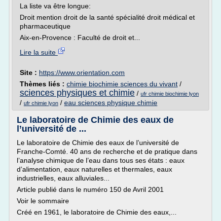
La liste va être longue:
Droit mention droit de la santé spécialité droit médical et
pharmaceutique
Aix-en-Provence : Faculté de droit et...
Lire la suite
Site :
https://www.orientation.com
Thèmes liés :
chimie biochimie sciences du vivant
/
sciences physiques et chimie
/
ufr chimie biochimie lyon
/
/
eau sciences physique chimie
ufr chimie lyon
Le laboratoire de Chimie des eaux de
l’université de ...
Le laboratoire de Chimie des eaux de l’université de
Franche-Comté. 40 ans de recherche et de pratique dans
l’analyse chimique de l’eau dans tous ses états : eaux
d’alimentation, eaux naturelles et thermales, eaux
industrielles, eaux alluviales...
Article publié dans le numéro 150 de Avril 2001
Voir le sommaire
Créé en 1961, le laboratoire de Chimie des eaux,...