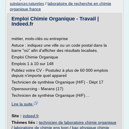
/
laboratoire de recherche en chimie
substances naturelles
organique france
Emploi Chimie Organique - Travail |
Indeed.fr
métier, mots-clés ou entreprise
Astuce : indiquez une ville ou un code postal dans la
barre "où" afin d'afficher des résultats localisés.
Emploi Chimie Organique
Emplois 1 à 10 sur 148
Publiez votre CV - Postulez à plus de 60 000 emplois
depuis n'importe quel appareil
Technicien de synthèse Organique (H/F) - Dépt 17
Opensourcing - Marans (17)
Technicien de synthèse Organique (H/F)....
Lire la suite
Site :
indeed.fr
Thèmes liés :
technicien de laboratoire chimie organique
/
laboratoire de chimie ens lyon
/
bac physique chimie