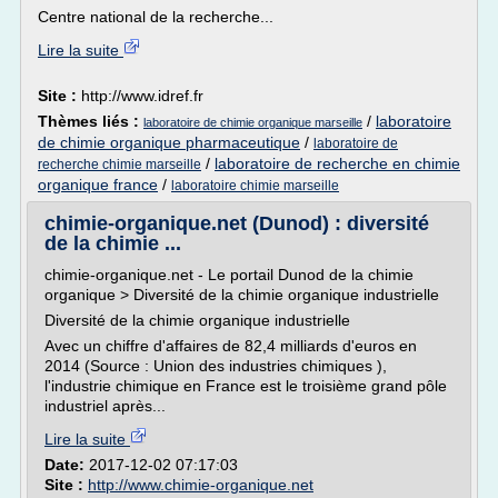
Centre national de la recherche...
Lire la suite
Site :
http://www.idref.fr
Thèmes liés :
/
laboratoire
laboratoire de chimie organique marseille
de chimie organique pharmaceutique
/
laboratoire de
/
laboratoire de recherche en chimie
recherche chimie marseille
organique france
/
laboratoire chimie marseille
chimie-organique.net (Dunod) : diversité
de la chimie ...
chimie-organique.net - Le portail Dunod de la chimie
organique > Diversité de la chimie organique industrielle
Diversité de la chimie organique industrielle
Avec un chiffre d'affaires de 82,4 milliards d'euros en
2014 (Source : Union des industries chimiques ),
l'industrie chimique en France est le troisième grand pôle
industriel après...
Lire la suite
Date:
2017-12-02 07:17:03
Site :
http://www.chimie-organique.net