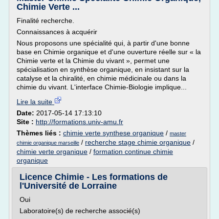
Chimie Verte ...
Finalité recherche.
Connaissances à acquérir
Nous proposons une spécialité qui, à partir d'une bonne
base en Chimie organique et d'une ouverture réelle sur « la
Chimie verte et la Chimie du vivant », permet une
spécialisation en synthèse organique, en insistant sur la
catalyse et la chiralité, en chimie médicinale ou dans la
chimie du vivant. L'interface Chimie-Biologie implique...
Lire la suite
Date:
2017-05-14 17:13:10
Site :
http://formations.univ-amu.fr
Thèmes liés :
chimie verte synthese organique
/
master
/
recherche stage chimie organique
/
chimie organique marseille
chimie verte organique
/
formation continue chimie
organique
Licence Chimie - Les formations de
l'Université de Lorraine
Oui
Laboratoire(s) de recherche associé(s)