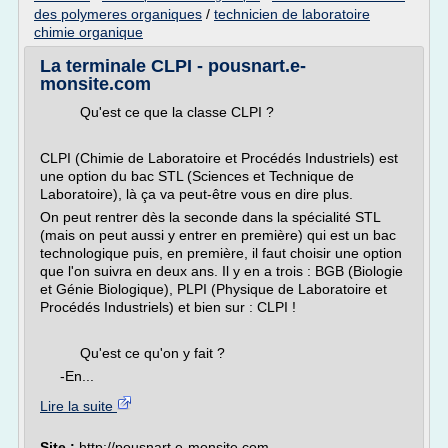
des polymeres organiques
/
technicien de laboratoire
chimie organique
La terminale CLPI - pousnart.e-
monsite.com
Qu'est ce que la classe CLPI ?
CLPI (Chimie de Laboratoire et Procédés Industriels) est
une option du bac STL (Sciences et Technique de
Laboratoire), là ça va peut-être vous en dire plus.
On peut rentrer dès la seconde dans la spécialité STL
(mais on peut aussi y entrer en première) qui est un bac
technologique puis, en première, il faut choisir une option
que l'on suivra en deux ans. Il y en a trois : BGB (Biologie
et Génie Biologique), PLPI (Physique de Laboratoire et
Procédés Industriels) et bien sur : CLPI !
Qu'est ce qu'on y fait ?
-En...
Lire la suite
Site :
http://pousnart.e-monsite.com