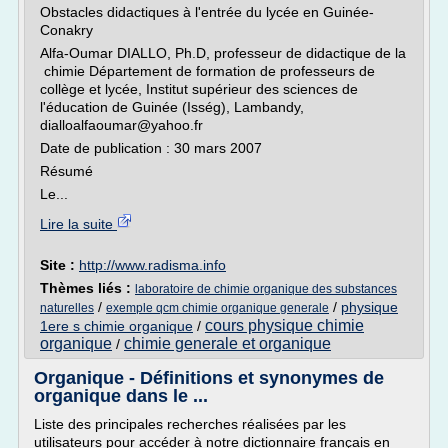
Obstacles didactiques à l'entrée du lycée en Guinée-
Conakry
Alfa-Oumar DIALLO, Ph.D, professeur de didactique de la
chimie Département de formation de professeurs de
collège et lycée, Institut supérieur des sciences de
l'éducation de Guinée (Isség), Lambandy,
dialloalfaoumar@yahoo.fr
Date de publication : 30 mars 2007
Résumé
Le...
Lire la suite
Site :
http://www.radisma.info
Thèmes liés :
laboratoire de chimie organique des substances
/
/
physique
naturelles
exemple qcm chimie organique generale
cours physique chimie
1ere s chimie organique
/
organique
chimie generale et organique
/
Organique - Définitions et synonymes de
organique dans le ...
Liste des principales recherches réalisées par les
utilisateurs pour accéder à notre dictionnaire français en