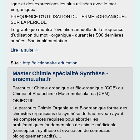
ligne et des expressions les plus utilisées avec le mot
«organique».
FRÉQUENCE D'UTILISATION DU TERME «ORGANIQUE»
SUR LA PÉRIODE
Le graphique montre l'évolution annuelle de la fréquence
d'utilisation du mot «organique» durant les 500 dernières
années. Son implémentation...
Lire la suite
Site :
http://dictionnaire.education
Master Chimie spécialité Synthèse -
enscmu.uha.fr
Parcours : Chimie organique et Bio-organique (COB) ou
Chimie et Photochimie Macromoléculaires (CPM)
OBJECTIF
Le parcours Chimie Organique et Bioorganique forme des
chimistes organiciens de synthèse de haut niveau ayant
les compétences requises pour aborder les
problématiques fondamentales de chimie médicinale
(conception, synthèse et évaluation de composés
biologiquement actifs)....