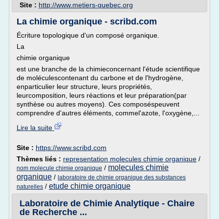
Site :
http://www.metiers-quebec.org
La chimie organique - scribd.com
Écriture topologique d'un composé organique.
La
chimie organique
est une branche de la chimieconcernant l'étude scientifique
de moléculescontenant du carbone et de l'hydrogène,
enparticulier leur structure, leurs propriétés,
leurcomposition, leurs réactions et leur préparation(par
synthèse ou autres moyens). Ces composéspeuvent
comprendre d'autres éléments, commel'azote, l'oxygène,...
Lire la suite
Site :
https://www.scribd.com
Thèmes liés :
representation molecules chimie organique
/
molecules chimie
/
nom molecule chimie organique
organique
/
laboratoire de chimie organique des substances
etude chimie organique
/
naturelles
Laboratoire de Chimie Analytique - Chaire
de Recherche ...