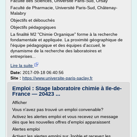
Faculté des Sciences, Université Paris-Sud, Orsay
Faculté de Pharmacie, Université Paris-Sud, Châtenay-
Malabry
Objectifs et débouchés
Objectifs pédagogiques
La finalité M2 "Chimie Organique" forme à la recherche
fondamentale et appliquée. La proximité géographique de
l'équipe pédagogique et des équipes d'accueil, le
dynamisme de la recherche des laboratoires et
entreprises...
Lire la suite
Date:
2017-09-18 06:40:56
Site :
https://www.universite-paris-saclay.fr
Emploi : Stage laboratoire chimie à Ile-de-
France — 20423 ...
Afficher
Vous n'avez pas trouvé un emploi convenable?
Activez les alertes emploi et vous recevez un message
dès que les nouvelles offres d'emploi apparaissent
Alertes emploi
Activez les alertes emploi sur Jooble et recevez les