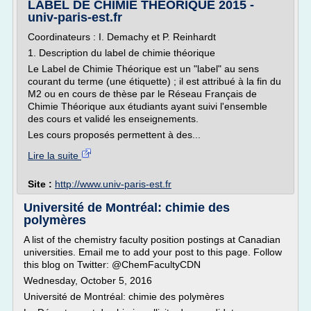
LABEL DE CHIMIE THEORIQUE 2015 -
univ-paris-est.fr
Coordinateurs : I. Demachy et P. Reinhardt
1. Description du label de chimie théorique
Le Label de Chimie Théorique est un "label" au sens
courant du terme (une étiquette) ; il est attribué à la fin du
M2 ou en cours de thèse par le Réseau Français de
Chimie Théorique aux étudiants ayant suivi l'ensemble
des cours et validé les enseignements.
Les cours proposés permettent à des...
Lire la suite
Site :
http://www.univ-paris-est.fr
Université de Montréal: chimie des
polymères
A list of the chemistry faculty position postings at Canadian
universities. Email me to add your post to this page. Follow
this blog on Twitter: @ChemFacultyCDN
Wednesday, October 5, 2016
Université de Montréal: chimie des polymères