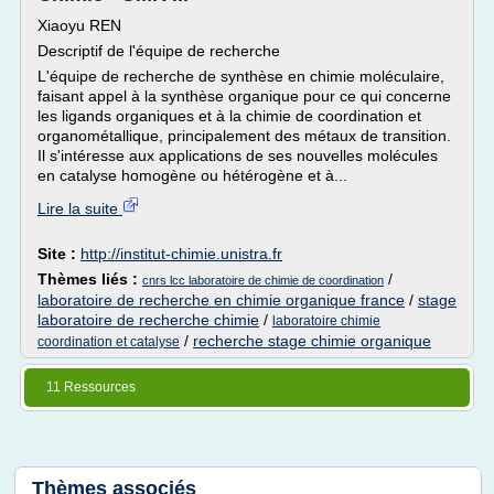
Xiaoyu REN
Descriptif de l'équipe de recherche
L'équipe de recherche de synthèse en chimie moléculaire,
faisant appel à la synthèse organique pour ce qui concerne
les ligands organiques et à la chimie de coordination et
organométallique, principalement des métaux de transition.
Il s'intéresse aux applications de ses nouvelles molécules
en catalyse homogène ou hétérogène et à...
Lire la suite
Site :
http://institut-chimie.unistra.fr
Thèmes liés :
/
cnrs lcc laboratoire de chimie de coordination
laboratoire de recherche en chimie organique france
/
stage
laboratoire de recherche chimie
/
laboratoire chimie
/
recherche stage chimie organique
coordination et catalyse
11 Ressources
Thèmes associés