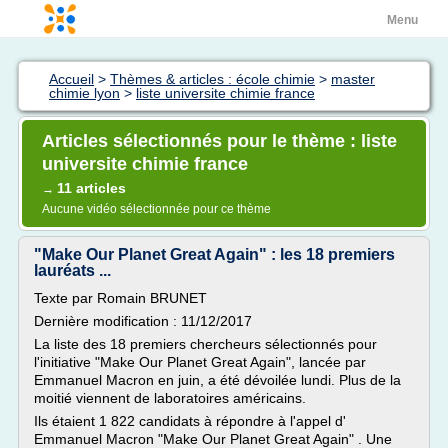
Menu
Accueil
>
Thèmes & articles : école chimie
>
master
chimie lyon
>
liste universite chimie france
Articles sélectionnés pour le thème : liste
universite chimie france
11 articles
→
Aucune vidéo sélectionnée pour ce thème
"Make Our Planet Great Again" : les 18 premiers
lauréats ...
Texte par Romain BRUNET
Dernière modification : 11/12/2017
La liste des 18 premiers chercheurs sélectionnés pour
l'initiative "Make Our Planet Great Again", lancée par
Emmanuel Macron en juin, a été dévoilée lundi. Plus de la
moitié viennent de laboratoires américains.
Ils étaient 1 822 candidats à répondre à l'appel d'
Emmanuel Macron "Make Our Planet Great Again" . Une