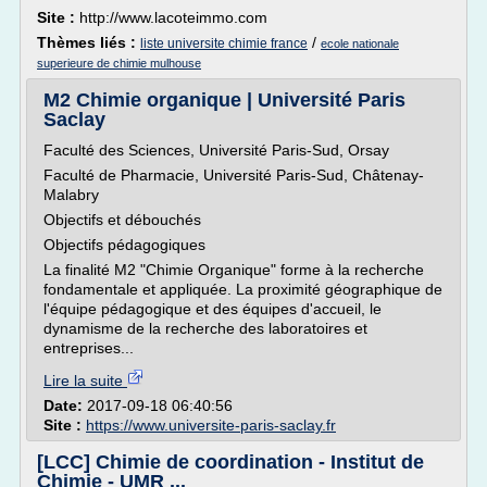
Site :
http://www.lacoteimmo.com
Thèmes liés :
/
liste universite chimie france
ecole nationale
superieure de chimie mulhouse
M2 Chimie organique | Université Paris
Saclay
Faculté des Sciences, Université Paris-Sud, Orsay
Faculté de Pharmacie, Université Paris-Sud, Châtenay-
Malabry
Objectifs et débouchés
Objectifs pédagogiques
La finalité M2 "Chimie Organique" forme à la recherche
fondamentale et appliquée. La proximité géographique de
l'équipe pédagogique et des équipes d'accueil, le
dynamisme de la recherche des laboratoires et
entreprises...
Lire la suite
Date:
2017-09-18 06:40:56
Site :
https://www.universite-paris-saclay.fr
[LCC] Chimie de coordination - Institut de
Chimie - UMR ...