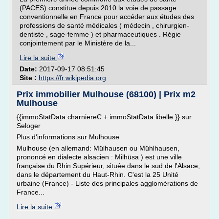
(PACES) constitue depuis 2010 la voie de passage
conventionnelle en France pour accéder aux études des
professions de santé médicales ( médecin , chirurgien-
dentiste , sage-femme ) et pharmaceutiques . Régie
conjointement par le Ministère de la...
Lire la suite
Date:
2017-09-17 08:51:45
Site :
https://fr.wikipedia.org
Prix immobilier Mulhouse (68100) | Prix m2
Mulhouse
{{immoStatData.charniereC + immoStatData.libelle }} sur
Seloger
Plus d'informations sur Mulhouse
Mulhouse (en allemand: Mülhausen ou Mühlhausen,
prononcé en dialecte alsacien : Milhüsa ) est une ville
française du Rhin Supérieur, située dans le sud de l'Alsace,
dans le département du Haut-Rhin. C'est la 25 Unité
urbaine (France) - Liste des principales agglomérations de
France...
Lire la suite