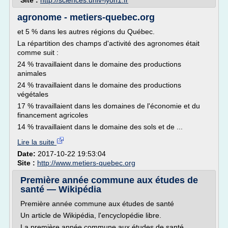
Site :
http://sciences.univ-lyon1.fr
agronome - metiers-quebec.org
et 5 % dans les autres régions du Québec.
La répartition des champs d'activité des agronomes était
comme suit :
24 % travaillaient dans le domaine des productions
animales
24 % travaillaient dans le domaine des productions
végétales
17 % travaillaient dans les domaines de l'économie et du
financement agricoles
14 % travaillaient dans le domaine des sols et de ...
Lire la suite
Date:
2017-10-22 19:53:04
Site :
http://www.metiers-quebec.org
Première année commune aux études de
santé — Wikipédia
Première année commune aux études de santé
Un article de Wikipédia, l'encyclopédie libre.
La première année commune aux études de santé