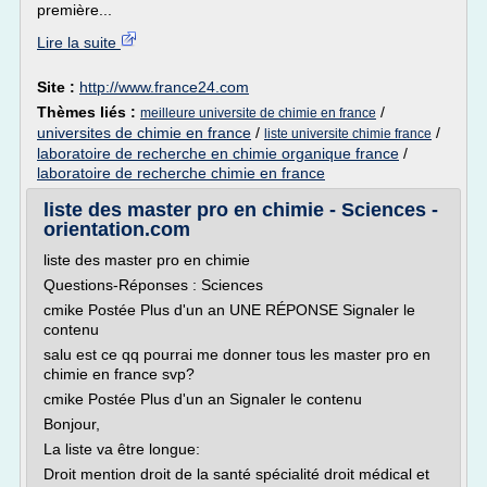
première...
Lire la suite
Site :
http://www.france24.com
Thèmes liés :
/
meilleure universite de chimie en france
universites de chimie en france
/
/
liste universite chimie france
laboratoire de recherche en chimie organique france
/
laboratoire de recherche chimie en france
liste des master pro en chimie - Sciences -
orientation.com
liste des master pro en chimie
Questions-Réponses : Sciences
cmike Postée Plus d'un an UNE RÉPONSE Signaler le
contenu
salu est ce qq pourrai me donner tous les master pro en
chimie en france svp?
cmike Postée Plus d'un an Signaler le contenu
Bonjour,
La liste va être longue:
Droit mention droit de la santé spécialité droit médical et