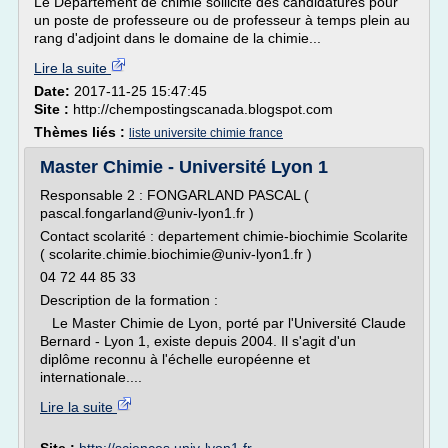
Le Département de chimie sollicite des candidatures pour
un poste de professeure ou de professeur à temps plein au
rang d'adjoint dans le domaine de la chimie...
Lire la suite
Date:
2017-11-25 15:47:45
Site :
http://chempostingscanada.blogspot.com
Thèmes liés :
liste universite chimie france
Master Chimie - Université Lyon 1
Responsable 2 : FONGARLAND PASCAL (
pascal.fongarland@univ-lyon1.fr )
Contact scolarité : departement chimie-biochimie Scolarite
( scolarite.chimie.biochimie@univ-lyon1.fr )
04 72 44 85 33
Description de la formation :
Le Master Chimie de Lyon, porté par l'Université Claude
Bernard - Lyon 1, existe depuis 2004. Il s'agit d'un
diplôme reconnu à l'échelle européenne et
internationale....
Lire la suite