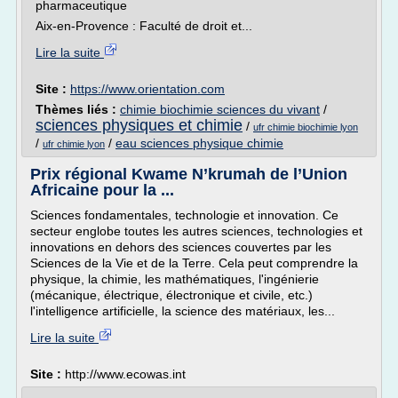
pharmaceutique
Aix-en-Provence : Faculté de droit et...
Lire la suite
Site :
https://www.orientation.com
Thèmes liés :
chimie biochimie sciences du vivant
/
sciences physiques et chimie
/
ufr chimie biochimie lyon
/
/
eau sciences physique chimie
ufr chimie lyon
Prix régional Kwame N’krumah de l’Union
Africaine pour la ...
Sciences fondamentales, technologie et innovation. Ce
secteur englobe toutes les autres sciences, technologies et
innovations en dehors des sciences couvertes par les
Sciences de la Vie et de la Terre. Cela peut comprendre la
physique, la chimie, les mathématiques, l'ingénierie
(mécanique, électrique, électronique et civile, etc.)
l'intelligence artificielle, la science des matériaux, les...
Lire la suite
Site :
http://www.ecowas.int