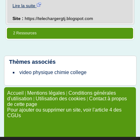
Lire la suite
Site :
https://telechargergtj.blogspot.com
2 Ressources
Thèmes associés
video physique chimie college
Accueil
|
Mentions légales
|
Conditions générales
d'utilisation
|
Utilisation des cookies
|
Contact à propos
de cette page
Pour ajouter ou supprimer un site, voir l'article 4 des
CGUs