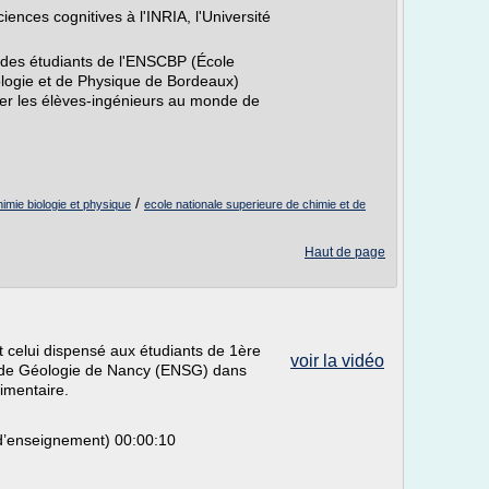
ences cognitives à l'INRIA, l'Université
 des étudiants de l'ENSCBP (École
ologie et de Physique de Bordeaux)
cter les élèves-ingénieurs au monde de
/
imie biologie et physique
ecole nationale superieure de chimie et de
Haut de page
t celui dispensé aux étudiants de 1ère
voir la vidéo
e de Géologie de Nancy (ENSG) dans
imentaire.
 d’enseignement) 00:00:10