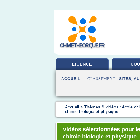
CHIMIETHEORIQUE.FR
LICENCE
CO
ACCUEIL
| CLASSEMENT :
SITES
,
AU
Accueil
>
Thèmes & vidéos : école ch
chimie biologie et physique
Vidéos sélectionnées pour le
chimie biologie et physique