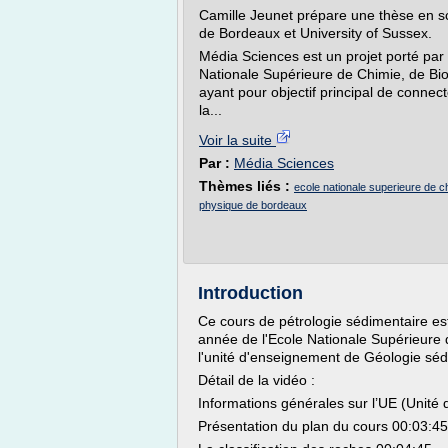
Camille Jeunet prépare une thèse en sci
de Bordeaux et University of Sussex.
Média Sciences est un projet porté par
Nationale Supérieure de Chimie, de Bi
ayant pour objectif principal de conne
la...
Voir la suite
Par :
Média Sciences
Thèmes liés :
ecole nationale superieure de ch
physique de bordeaux
Introduction
Ce cours de pétrologie sédimentaire es
année de l'Ecole Nationale Supérieur
l'unité d'enseignement de Géologie séd
Détail de la vidéo :
Informations générales sur l’UE (Unité
Présentation du plan du cours 00:03:45