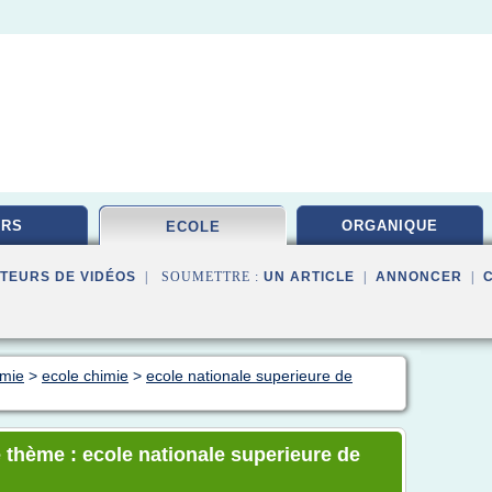
URS
ORGANIQUE
ECOLE
TEURS DE VIDÉOS
| SOUMETTRE :
UN ARTICLE
|
ANNONCER
|
imie
>
ecole chimie
>
ecole nationale superieure de
 thème : ecole nationale superieure de