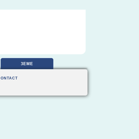
3EME
CONTACT