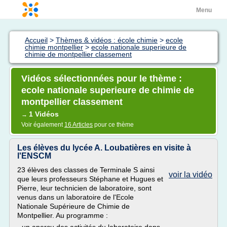
Menu
Accueil
>
Thèmes & vidéos : école chimie
>
ecole
chimie montpellier
>
ecole nationale superieure de
chimie de montpellier classement
Vidéos sélectionnées pour le thème :
ecole nationale superieure de chimie de
montpellier classement
1 Vidéos
→
Voir également
16 Articles
pour ce thème
Les élèves du lycée A. Loubatières en visite à
l'ENSCM
23 élèves des classes de Terminale S ainsi
voir la vidéo
que leurs professeurs Stéphane et Hugues et
Pierre, leur technicien de laboratoire, sont
venus dans un laboratoire de l'Ecole
Nationale Supérieure de Chimie de
Montpellier. Au programme :