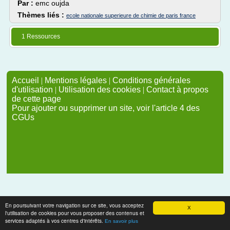
Par :
emc oujda
Thèmes liés :
ecole nationale superieure de chimie de paris france
1 Ressources
Accueil
|
Mentions légales
|
Conditions générales
d'utilisation
|
Utilisation des cookies
|
Contact à propos
de cette page
Pour ajouter ou supprimer un site, voir l'article 4 des
CGUs
En poursuivant votre navigation sur ce site, vous acceptez
X
l'utilisation de cookies pour vous proposer des contenus et
services adaptés à vos centres d'intérêts.
En savoir plus