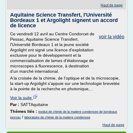
Haut de page
Aquitaine Science Transfert, l'Université
Bordeaux 1 et Argolight signent un accord
de licence
Ce vendredi 12 avril au Centre Condorcet de
voir la vidéo
Pessac, Aquitaine Science Transfert,
l'Université Bordeaux 1 et la jeune société
Argolight ont signé une licence d'exploitation
exclusive pour le développement et la
commercialisation de lames d'étalonnage de
microscopes à fluorescence, à destination
d'un marché international.
A la croisée de la chimie, de l'optique et de la microscopie,
la start-up Argolight s'appuie sur une technologie brevetée
à la pointe de la recherche en photonique,...
Voir la suite
Par :
SATTAquitaine
Thèmes liés :
institut de chimie de la matiere condensee de bordeaux
/
pessac
laboratoire de chimie de la matiere condensee
Haut de page