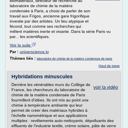
biomatériaux, directeur de recherche au
laboratoire de chimie de la matière
condensée à Paris, a choisi de parler de son
travail aux Frigos, ancienne gare frigorifique
investie par des artistes. Un lieu atypique et
fécond, tout comme ses recherches qui
mêlent matières inerte et vivante. Dans la série Paris vu
par... les scientifiques.
Voir la suite
Par :
universcience.tv
Thèmes liés :
laboratoire de chimie de la matiere condensee de paris
Haut de page
Hybridations minuscules
Derrière les vénérables murs du Collège de
voir la vidéo
France, les chercheurs du laboratoire de
chimie de la matière condensée de Paris
fourmillent d'idées. Ils ont mis au point une
chimie à température ambiante qui leur
permet de créer des matériaux hybrides à
l'échelle nanométrique et aux applications
multiples : revêtements auto-nettoyants, dépolluants des
effluents de l'industrie textile, crème solaire, pâte de verre