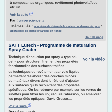
à composantes organiques, revêtement photovoltaïque,
etc.Un...
Voir la suite
Par :
universcience.tv
Thèmes liés :
/
laboratoire de chimie de la matiere condensee de paris
laboratoires de chimie organique en france
Haut de page
SATT Lutech - Programme de maturation
Spray Coater
Technique d’enduction par spray « type sol-
voir la vidéo
gel » pour structurer finement les propriétés
fonctionnelles des surfaces traitées.
es techniques de revêtement par voie liquide
permettent d’élaborer des couches minces
de matériaux divers dont le rôle est d’ajouter
aux surfaces qu’ils recouvrent des propriétés
spécifiques. On les retrouve par exemple sur les verres de
lunettes pour filtrer les UV, réduire l’abrasion, ou améliorer
les propriétés optiques. David Grosso,...
Voir la suite
Par :
Satt Lutech