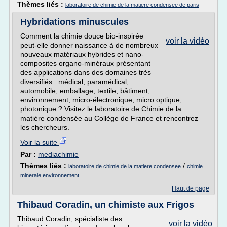
Thèmes liés :
laboratoire de chimie de la matiere condensee de paris
Hybridations minuscules
Comment la chimie douce bio-inspirée
voir la vidéo
peut-elle donner naissance à de nombreux
nouveaux matériaux hybrides et nano-
composites organo-minéraux présentant
des applications dans des domaines très
diversifiés : médical, paramédical,
automobile, emballage, textile, bâtiment,
environnement, micro-électronique, micro optique,
photonique ? Visitez le laboratoire de Chimie de la
matière condensée au Collège de France et rencontrez
les chercheurs.
Voir la suite
Par :
mediachimie
Thèmes liés :
/
laboratoire de chimie de la matiere condensee
chimie
minerale environnement
Haut de page
Thibaud Coradin, un chimiste aux Frigos
Thibaud Coradin, spécialiste des
voir la vidéo