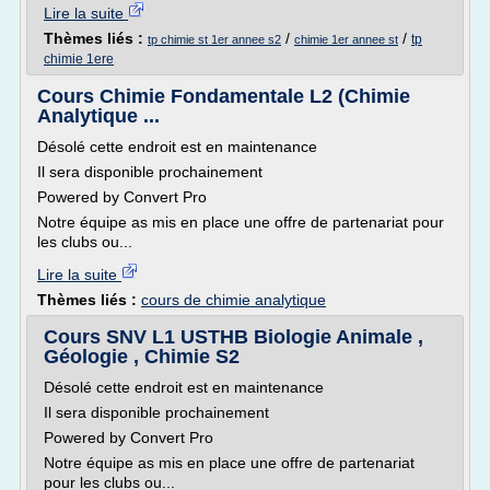
Lire la suite
Thèmes liés :
/
/
tp
tp chimie st 1er annee s2
chimie 1er annee st
chimie 1ere
Cours Chimie Fondamentale L2 (Chimie
Analytique ...
Désolé cette endroit est en maintenance
Il sera disponible prochainement
Powered by Convert Pro
Notre équipe as mis en place une offre de partenariat pour
les clubs ou...
Lire la suite
Thèmes liés :
cours de chimie analytique
Cours SNV L1 USTHB Biologie Animale ,
Géologie , Chimie S2
Désolé cette endroit est en maintenance
Il sera disponible prochainement
Powered by Convert Pro
Notre équipe as mis en place une offre de partenariat
pour les clubs ou...