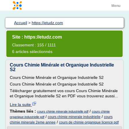
Menu
Accueil
>
https://etudz.com
Site : https://etudz.com
Classement : 155 / 1111
6 articles sélectionnés
Cours Chimie Minérale et Organique Industrielle
S2
Cours Chimie Minérale et Organique Industrielle S2
Cours Chimie Minérale et Organique Industrielle S2
Télécharger gratuitement vos cours Cours Chimie Minérale
et Organique Industrielle S2 en PDF vous trouverez aussi...
Lire la suite
Thèmes liés :
/
cours chimie minerale industrielle pdf
cours chimie
/
/
cours chimie minerale industrielle
cours
organique industrielle pdf
/
chimie minerale 2eme annee
cours de chimie organique licence pdf