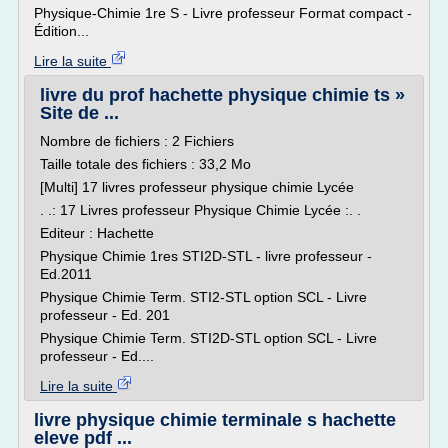
Physique-Chimie 1re S - Livre professeur Format compact -
Édition...
Lire la suite
livre du prof hachette physique chimie ts »
Site de ...
Nombre de fichiers : 2 Fichiers
Taille totale des fichiers : 33,2 Mo
[Multi] 17 livres professeur physique chimie Lycée
. .: 17 Livres professeur Physique Chimie Lycée :. .
Editeur : Hachette
Physique Chimie 1res STI2D-STL - livre professeur -
Ed.2011
Physique Chimie Term. STI2-STL option SCL - Livre
professeur - Ed. 201
Physique Chimie Term. STI2D-STL option SCL - Livre
professeur - Ed....
Lire la suite
livre physique chimie terminale s hachette
eleve pdf ...