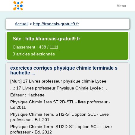
Menu
Accueil
>
http://francais-gratuit9.fr
Site : http://francais-gratuit9.fr
Classement : 438 / 1111
3 articles sélectionnés
exercices corriges physique chimie terminale s
hachette ...
[Multi] 17 Livres professeur physique chimie Lycée
. .: 17 Livres professeur Physique Chimie Lycée :. .
Editeur : Hachette
Physique Chimie 1res STI2D-STL - livre professeur -
Ed.2011
Physique Chimie Term. STI2-STL option SCL - Livre
professeur - Ed. 201
Physique Chimie Term. STI2D-STL option SCL - Livre
professeur - Ed. 2012