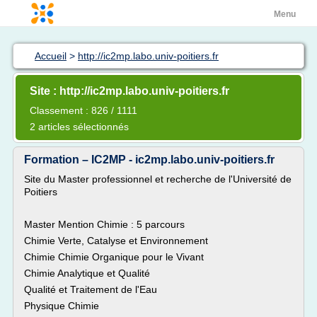
Menu
Accueil
>
http://ic2mp.labo.univ-poitiers.fr
Site : http://ic2mp.labo.univ-poitiers.fr
Classement : 826 / 1111
2 articles sélectionnés
Formation – IC2MP - ic2mp.labo.univ-poitiers.fr
Site du Master professionnel et recherche de l'Université de
Poitiers
Master Mention Chimie : 5 parcours
Chimie Verte, Catalyse et Environnement
Chimie Chimie Organique pour le Vivant
Chimie Analytique et Qualité
Qualité et Traitement de l'Eau
Physique Chimie