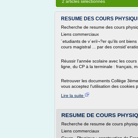
2 articles sélectionnés
RESUME DES COURS PHYSIQUE 3
Recherche de resume des cours physi
Liens commerciaux
´etudiants de v´eriï¬?er qu'ils ont biens
cours magistral ... par des consid´eratio
Réussir l'année scolaire avec les cour
ligne, du CP à la terminale : français, 
Retrouver les documents Collège 3ème P
vous acceptez l'utilisation des cookies 
Lire la suite
RESUME DE COURS PHYSIQUE
Recherche de resume de cours physiq
Liens commerciaux