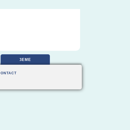
3EME
CONTACT