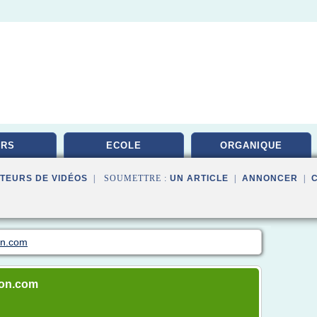
URS
ECOLE
ORGANIQUE
TEURS DE VIDÉOS
| SOUMETTRE :
UN ARTICLE
|
ANNONCER
|
ion.com
tion.com