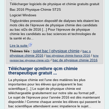
Télécharger logiciels de physique et chimie gratuits gratuit
Bac 2016 Physique-Chimie ST2S
Logiciel Windows
Triglycérides pression dispositif de dialyses tels étaient les
mots clés de l'épreuve de physique chimie des candidats
au bac st2s de 2016 [...] Pour l'épreuve de physique
chimie les candidats au bac sciences et technologies de
la santé et du...
Lire la suite
sujet bac l physique chimie
Thèmes liés :
/
bac s
physique chimie 2016
/
/
bac physique chimie france 2016
fiche
/
bac de physique chimie 2016
revision bac physique chimie st2s
Télécharger qcmlivre qcm chimie
therapeutique gratuit ...
La physique chimie est l'une des matières les plus
importantes pour les élèves qui préparent le bac
scientifique [...] Le sujet de physique chimie est
téléchargeable gratuitement sur notre site au format pdf ,
Le sujet de l'épreuve pour l'année 2016 est dès maintenant
disponible / Comme chaque année les élèves qui passent le
bac scientifique attendaient avec impatience le sujet...