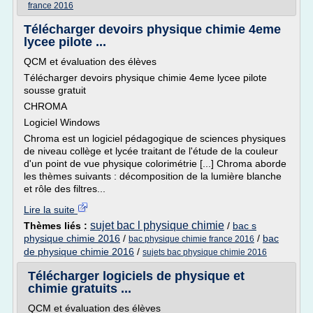
france 2016
Télécharger devoirs physique chimie 4eme
lycee pilote ...
QCM et évaluation des élèves
Télécharger devoirs physique chimie 4eme lycee pilote
sousse gratuit
CHROMA
Logiciel Windows
Chroma est un logiciel pédagogique de sciences physiques
de niveau collège et lycée traitant de l'étude de la couleur
d'un point de vue physique colorimétrie [...] Chroma aborde
les thèmes suivants : décomposition de la lumière blanche
et rôle des filtres...
Lire la suite
sujet bac l physique chimie
Thèmes liés :
/
bac s
physique chimie 2016
/
/
bac
bac physique chimie france 2016
de physique chimie 2016
/
sujets bac physique chimie 2016
Télécharger logiciels de physique et
chimie gratuits ...
QCM et évaluation des élèves