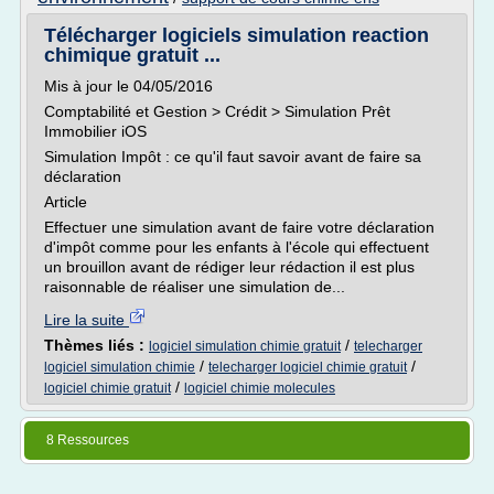
Télécharger logiciels simulation reaction
chimique gratuit ...
Mis à jour le 04/05/2016
Comptabilité et Gestion > Crédit > Simulation Prêt
Immobilier iOS
Simulation Impôt : ce qu'il faut savoir avant de faire sa
déclaration
Article
Effectuer une simulation avant de faire votre déclaration
d'impôt comme pour les enfants à l'école qui effectuent
un brouillon avant de rédiger leur rédaction il est plus
raisonnable de réaliser une simulation de...
Lire la suite
Thèmes liés :
/
logiciel simulation chimie gratuit
telecharger
/
/
logiciel simulation chimie
telecharger logiciel chimie gratuit
/
logiciel chimie gratuit
logiciel chimie molecules
8 Ressources