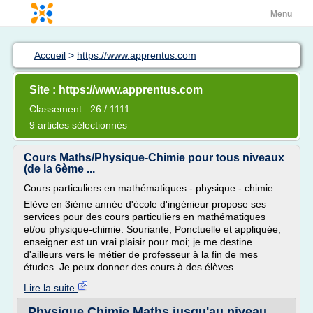
Menu
Accueil
>
https://www.apprentus.com
Site : https://www.apprentus.com
Classement : 26 / 1111
9 articles sélectionnés
Cours Maths/Physique-Chimie pour tous niveaux
(de la 6ème ...
Cours particuliers en mathématiques - physique - chimie
Elève en 3ième année d'école d'ingénieur propose ses
services pour des cours particuliers en mathématiques
et/ou physique-chimie. Souriante, Ponctuelle et appliquée,
enseigner est un vrai plaisir pour moi; je me destine
d'ailleurs vers le métier de professeur à la fin de mes
études. Je peux donner des cours à des élèves...
Lire la suite
Physique Chimie Maths jusqu'au niveau