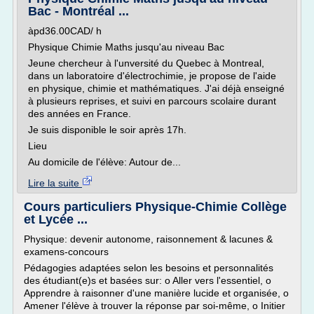
Bac - Montréal ...
àpd36.00CAD/ h
Physique Chimie Maths jusqu'au niveau Bac
Jeune chercheur à l'unversité du Quebec à Montreal,
dans un laboratoire d'électrochimie, je propose de l'aide
en physique, chimie et mathématiques. J'ai déjà enseigné
à plusieurs reprises, et suivi en parcours scolaire durant
des années en France.
Je suis disponible le soir après 17h.
Lieu
Au domicile de l'élève: Autour de...
Lire la suite
Cours particuliers Physique-Chimie Collège
et Lycée ...
Physique: devenir autonome, raisonnement & lacunes &
examens-concours
Pédagogies adaptées selon les besoins et personnalités
des étudiant(e)s et basées sur: o Aller vers l'essentiel, o
Apprendre à raisonner d'une manière lucide et organisée, o
Amener l'élève à trouver la réponse par soi-même, o Initier