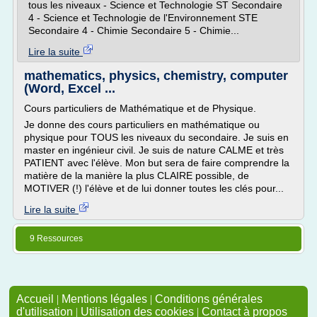
tous les niveaux - Science et Technologie ST Secondaire
4 - Science et Technologie de l'Environnement STE
Secondaire 4 - Chimie Secondaire 5 - Chimie...
Lire la suite
mathematics, physics, chemistry, computer
(Word, Excel ...
Cours particuliers de Mathématique et de Physique.
Je donne des cours particuliers en mathématique ou
physique pour TOUS les niveaux du secondaire. Je suis en
master en ingénieur civil. Je suis de nature CALME et très
PATIENT avec l'élève. Mon but sera de faire comprendre la
matière de la manière la plus CLAIRE possible, de
MOTIVER (!) l'élève et de lui donner toutes les clés pour...
Lire la suite
9 Ressources
Accueil
|
Mentions légales
|
Conditions générales
d'utilisation
|
Utilisation des cookies
|
Contact à propos