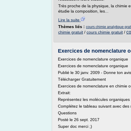
Très proche de la physique, la chimie e
étudie la composition, les...
Lire la suite
Thèmes liés :
cours chimie analytique grat
co
chimie gratuit
/
cours chimie gratuit
/
Exercices de nomenclature or
Exercices de nomenclature organique
Exercices de nomenclature organique
Publié le 30 janv. 2009 - Donne ton avi
Télécharger Gratuitement
Exercices de nomenclature en chimie o
Extrait:
Représentez les molécules organiques 
Complétez le tableau suivant avec des
Questions
Posté le 26 sept. 2017
Super doc merci ;)