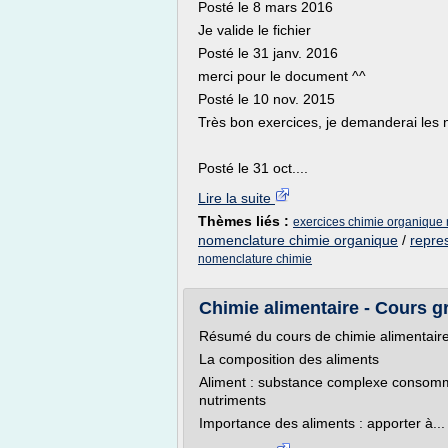
Posté le 8 mars 2016
Je valide le fichier
Posté le 31 janv. 2016
merci pour le document ^^
Posté le 10 nov. 2015
Très bon exercices, je demanderai les 
Posté le 31 oct....
Lire la suite
Thèmes liés :
exercices chimie organique
nomenclature chimie organique
/
repre
nomenclature chimie
Chimie alimentaire - Cours g
Résumé du cours de chimie alimentair
La composition des aliments
Aliment : substance complexe consomm
nutriments
Importance des aliments : apporter à...