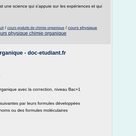
st une science qui s'appuie sur les expériences et qui
/
/
cours physique
uit
cours gratuits de chimie organique
urs physique chimie organique
ganique - doc-etudiant.fr
s
rganique avec la correction, niveau Bac+1
suivantes par leurs formules développées
 noms ou des formules moléculaires