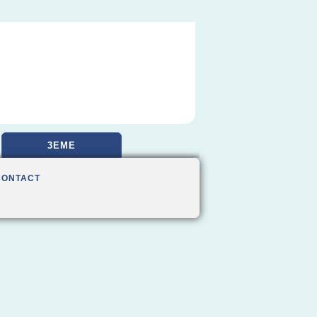
3EME
CONTACT