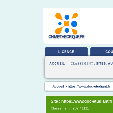
CHIMIETHEORIQUE.FR
LICENCE
CO
ACCUEIL
| CLASSEMENT :
SITES
,
AU
Accueil
>
https://www.doc-etudiant.fr
Site : https://www.doc-etudiant.fr
Classement : 207 / 1111