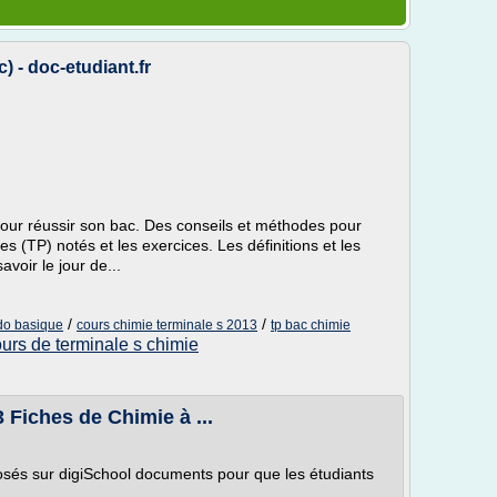
) - doc-etudiant.fr
pour réussir son bac. Des conseils et méthodes pour
 (TP) notés et les exercices. Les définitions et les
voir le jour de...
/
/
ido basique
cours chimie terminale s 2013
tp bac chimie
urs de terminale s chimie
 Fiches de Chimie à ...
osés sur digiSchool documents pour que les étudiants