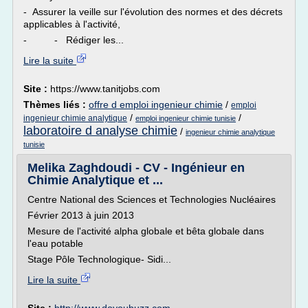
- Assurer la veille sur l'évolution des normes et des décrets
applicables à l'activité,
- - Rédiger les...
Lire la suite
Site :
https://www.tanitjobs.com
Thèmes liés :
offre d emploi ingenieur chimie
/
emploi
/
/
ingenieur chimie analytique
emploi ingenieur chimie tunisie
laboratoire d analyse chimie
/
ingenieur chimie analytique
tunisie
Melika Zaghdoudi - CV - Ingénieur en
Chimie Analytique et ...
Centre National des Sciences et Technologies Nucléaires
Février 2013 à juin 2013
Mesure de l'activité alpha globale et bêta globale dans
l'eau potable
Stage Pôle Technologique- Sidi...
Lire la suite