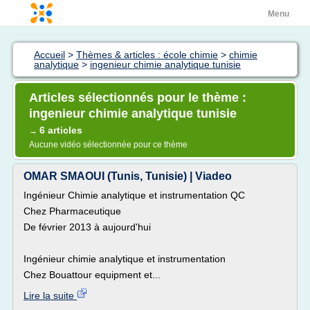
Menu
Accueil
>
Thèmes & articles : école chimie
>
chimie
analytique
>
ingenieur chimie analytique tunisie
Articles sélectionnés pour le thème :
ingenieur chimie analytique tunisie
6 articles
→
Aucune vidéo sélectionnée pour ce thème
OMAR SMAOUI (Tunis, Tunisie) | Viadeo
Ingénieur Chimie analytique et instrumentation QC
Chez Pharmaceutique
De février 2013 à aujourd'hui
Ingénieur chimie analytique et instrumentation
Chez Bouattour equipment et...
Lire la suite