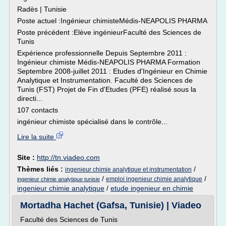
Radès | Tunisie
Poste actuel :Ingénieur chimisteMédis-NEAPOLIS PHARMA
Poste précédent :Elève ingénieurFaculté des Sciences de
Tunis
Expérience professionnelle Depuis Septembre 2011 :
Ingénieur chimiste Médis-NEAPOLIS PHARMA Formation
Septembre 2008-juillet 2011 : Etudes d'Ingénieur en Chimie
Analytique et Instrumentation. Faculté des Sciences de
Tunis (FST) Projet de Fin d'Etudes (PFE) réalisé sous la
directi...
107 contacts
ingénieur chimiste spécialisé dans le contrôle...
Lire la suite
Site :
http://tn.viadeo.com
Thèmes liés :
/
ingenieur chimie analytique et instrumentation
/
/
emploi ingenieur chimie analytique
ingenieur chimie analytique tunisie
ingenieur chimie analytique
/
etude ingenieur en chimie
Mortadha Hachet (Gafsa, Tunisie) | Viadeo
Faculté des Sciences de Tunis