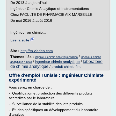
De 2013 à aujourd'hui
Ingénieur Chimie Analytique et Instrumentations
Chez FACULTE DE PHARMACIE AIX-MARSEILLE
De mai 2016 à août 2016
Ingénieur en chimie...
Lire la suite
Site :
http://tn.viadeo.com
Thèmes liés :
/
ingenieur chimie analytique viadeo
ingenieur chimie
laboratoire
/
ingenieur chimie analytique
/
analytique tunisie
de chimie analytique
/
produit chimie fine
Offre d'emploi Tunisie : Ingénieur Chimiste
expérimenté
Vous serez en charge de :
- Qualification et production des différents produits
accrédités par le laboratoire
- Surveillance de la stabilité des lots produits
- Etudes spécifiques au développement du laboratoire
d'analyse