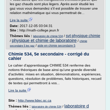
les gaz chauds sont plus légers. Après avoir étudié les
gaz vous vous demandez s'il est possible de trouver une
relation mathématique qui vous permettrait de...
Lire la suite
Date:
2017-12-05 03:04:31
Site :
http://math-college.jeun.fr
svt physique chimie
Thèmes liés :
/
laboratoire de chimie 534
physique et chimie de laboratoire
/
/
chimie
/
aide en chimie secondaire 5
secondaire 5 les gaz
Chimie 534, 5e secondaire - corrigé du
cahier
Le cahier d'apprentissage CHIMIE 534 renferme des
notions théoriques de base ainsi qu'une grande diversité
d'activités: mises en situation, démonstrations, expériences,
questions, résolution de problèmes, faits historiques, recueil
de textes qui permettront à vos...
Lire la suite
Site :
http://www.lidec.qc.ca
laboratoire d
Thèmes liés :
/
laboratoire de chimie 534