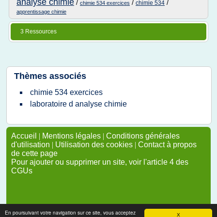
analyse chimie
/
/
/
chimie 534
chimie 534 exercices
apprentissage chimie
3 Ressources
Thèmes associés
chimie 534 exercices
laboratoire d analyse chimie
Accueil
|
Mentions légales
|
Conditions générales
d'utilisation
|
Utilisation des cookies
|
Contact à propos
de cette page
Pour ajouter ou supprimer un site, voir l'article 4 des
CGUs
En poursuivant votre navigation sur ce site, vous acceptez
X