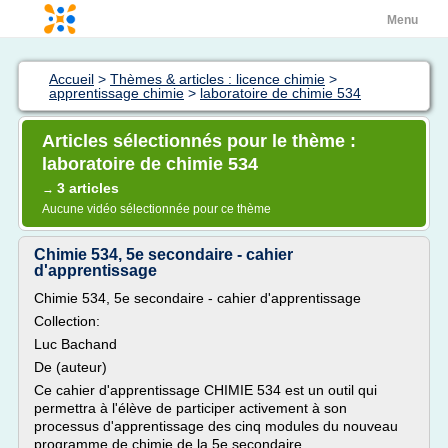
Menu
Accueil
>
Thèmes & articles : licence chimie
>
apprentissage chimie
>
laboratoire de chimie 534
Articles sélectionnés pour le thème :
laboratoire de chimie 534
3 articles
→
Aucune vidéo sélectionnée pour ce thème
Chimie 534, 5e secondaire - cahier
d'apprentissage
Chimie 534, 5e secondaire - cahier d'apprentissage
Collection:
Luc Bachand
De (auteur)
Ce cahier d'apprentissage CHIMIE 534 est un outil qui
permettra à l'élève de participer activement à son
processus d'apprentissage des cinq modules du nouveau
programme de chimie de la 5e secondaire.