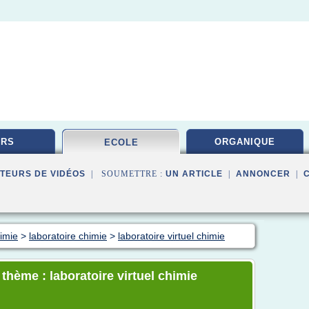
URS
ORGANIQUE
ECOLE
TEURS DE VIDÉOS
| SOUMETTRE :
UN ARTICLE
|
ANNONCER
|
himie
>
laboratoire chimie
>
laboratoire virtuel chimie
 thème : laboratoire virtuel chimie