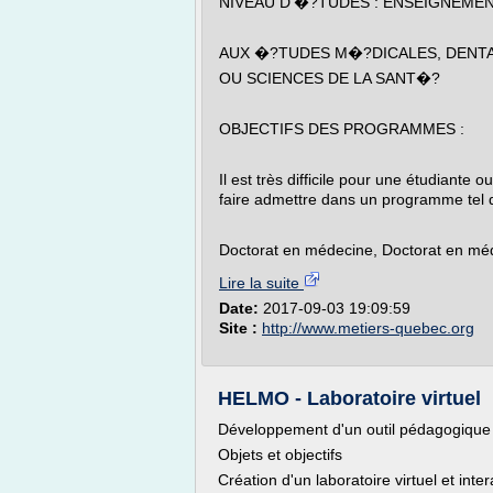
NIVEAU D'�?TUDES : ENSEIGNEMEN
AUX �?TUDES M�?DICALES, DENT
OU SCIENCES DE LA SANT�?
OBJECTIFS DES PROGRAMMES :
Il est très difficile pour une étudiante
faire admettre dans un programme tel 
Doctorat en médecine, Doctorat en méd
Lire la suite
Date:
2017-09-03 19:09:59
Site :
http://www.metiers-quebec.org
HELMO - Laboratoire virtuel
Développement d'un outil pédagogique
Objets et objectifs
Création d'un laboratoire virtuel et inte