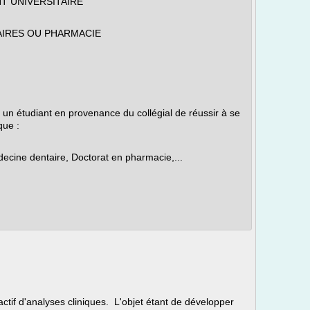
T UNIVERSITAIRE
AIRES OU PHARMACIE
 ou un étudiant en provenance du collégial de réussir à se
que :
ecine dentaire, Doctorat en pharmacie,...
ractif d'analyses cliniques. L'objet étant de développer