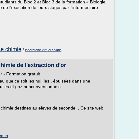
udiants du Bloc 2 et Bloc 3 de la formation « Biologie
 de l'exécution de leurs stages par l'intermédiaire
se chimie
/
laboratoire virtuel chimie
himie de l'extraction d'or
r - Formation gratuit
au que ce soit les nul, les , épuisées dans une
huiles et gaz nonconventionnels.
 chimie destinés au élèves de seconde, , Ce site web
o.in