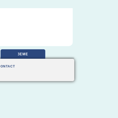
3EME
CONTACT