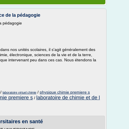
ice de la pédagogie
 la pédagogie
dans nos unités scolaires, il s'agit généralement des
mie, électronique, sciences de la vie et de la terre,
atique intervenant peu dans ces cas. Nous étendons la
/
/
physique chimie premiere s
laboratoire virtuel chimie
mie premiere s
laboratoire de chimie et de l
/
rsitaires en santé