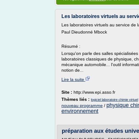
Les laboratoires virtuels au serv
Les laboratoires virtuels au service de
Paul Dieudonné Mbock
Résumé :
Lorsqu'on parle des salles spécialisées 
laboratoires classiques de physique, chi
mécanique automobile... l'outil inform
notion de...
Lire la suite
Site :
http://www.epi.asso.fr
Thèmes liés :
logiciel laboratoire chimie virtuel
physique chi
nouveau programme
/
environnement
préparation aux études unive