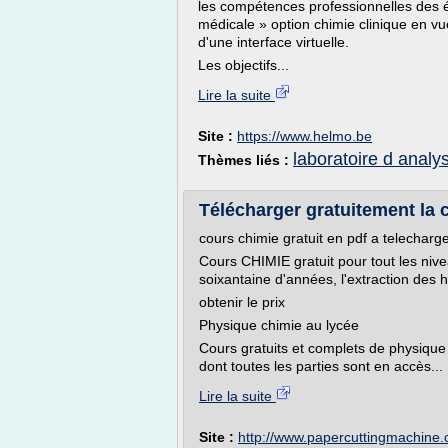
les compétences professionnelles des ét
médicale » option chimie clinique en vue
d'une interface virtuelle.
Les objectifs...
Lire la suite
Site :
https://www.helmo.be
laboratoire d analy
Thèmes liés :
Télécharger gratuitement la c
cours chimie gratuit en pdf a telecharge
Cours CHIMIE gratuit pour tout les nive
soixantaine d'années, l'extraction des 
obtenir le prix
Physique chimie au lycée
Cours gratuits et complets de physique
dont toutes les parties sont en accès...
Lire la suite
Site :
http://www.papercuttingmachine.c