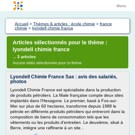
Menu
Accueil
>
Thèmes & articles : école chimie
>
france
chimie
>
lyondell chimie france
Articles sélectionnés pour le thème :
lyondell chimie france
3 articles
→
Aucune vidéo sélectionnée pour ce thème
Lyondell Chimie France Sas : avis des salariés,
photos
Lyondell Chimie France est spécialisée dans la production
de produits pétroliers. La filiale française compte deux sites
implantés dans l'Hexagone. Le premier, basé à Fos-sur-
Mer sur plus de 60 hectares, transforme depuis 1988 le
pétrole en différents produits pétroliers qui entreront dans la
composition de biens de consommation tels que les
vêtements ou les produits d'entretien. Le deuxième, situé à
Berre, intègre une raffinerie à un site...