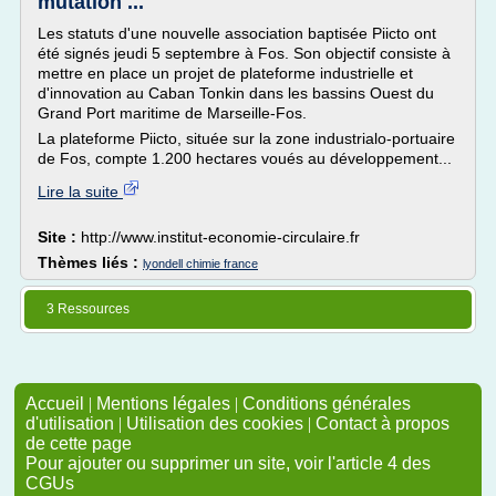
mutation ...
Les statuts d'une nouvelle association baptisée Piicto ont
été signés jeudi 5 septembre à Fos. Son objectif consiste à
mettre en place un projet de plateforme industrielle et
d'innovation au Caban Tonkin dans les bassins Ouest du
Grand Port maritime de Marseille-Fos.
La plateforme Piicto, située sur la zone industrialo-portuaire
de Fos, compte 1.200 hectares voués au développement...
Lire la suite
Site :
http://www.institut-economie-circulaire.fr
Thèmes liés :
lyondell chimie france
3 Ressources
Accueil
|
Mentions légales
|
Conditions générales
d'utilisation
|
Utilisation des cookies
|
Contact à propos
de cette page
Pour ajouter ou supprimer un site, voir l'article 4 des
CGUs