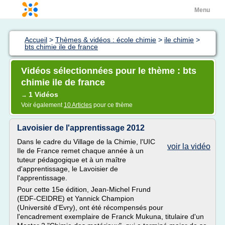
Menu
Accueil
>
Thèmes & vidéos : école chimie
>
ile chimie
>
bts chimie ile de france
Vidéos sélectionnées pour le thème : bts
chimie ile de france
1 Vidéos
→
Voir également
10 Articles
pour ce thème
Lavoisier de l'apprentissage 2012
Dans le cadre du Village de la Chimie, l'UIC
voir la vidéo
Ile de France remet chaque année à un
tuteur pédagogique et à un maître
d'apprentissage, le Lavoisier de
l'apprentissage.
Pour cette 15e édition, Jean-Michel Frund
(EDF-CEIDRE) et Yannick Champion
(Université d'Evry), ont été récompensés pour
l'encadrement exemplaire de Franck Mukuna, titulaire d'un