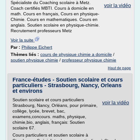
Spécialiste du Coaching scolaire à Metz.
voir la vidéo
Coach certifiés MBTI. Cours à domicile en
math. Cours en français, Cours en physique-
Chimie. Cours en mathematiques. Cours en
anglais. Soutien scolaire en physique-chimie.
Recrutement professeurs Metz
Voir la suite
Par :
Philippe Eichert
Thèmes liés :
cours de physique chimie a domicile
/
soutien physique chimie
/
professeur physique chimie
Haut de page
France-études - Soutien scolaire et cours
particuliers - Strasbourg, Nancy, Orleans
et environs
Soutien scolaire et cours particuliers
voir la vidéo
Strasbourg, Nancy, Orléans, pour primaire,
collège, lycée, brevet, bac,
examens,concours. maths, physique,
chimie,bio, anglais, français: Soutien
scolaire 67.
Cours particuliers et soutien scolaire à