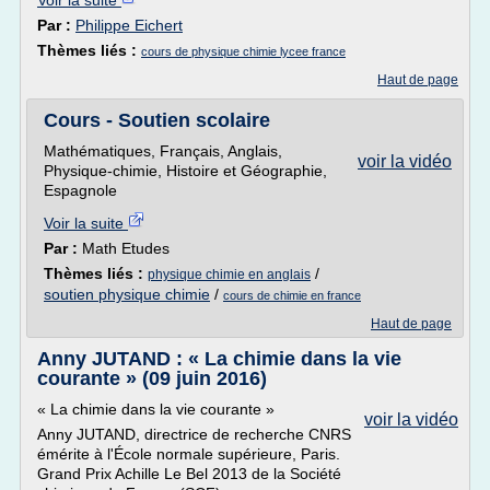
Voir la suite
Par :
Philippe Eichert
Thèmes liés :
cours de physique chimie lycee france
Haut de page
Cours - Soutien scolaire
Mathématiques, Français, Anglais,
voir la vidéo
Physique-chimie, Histoire et Géographie,
Espagnole
Voir la suite
Par :
Math Etudes
Thèmes liés :
/
physique chimie en anglais
soutien physique chimie
/
cours de chimie en france
Haut de page
Anny JUTAND : « La chimie dans la vie
courante » (09 juin 2016)
« La chimie dans la vie courante »
voir la vidéo
Anny JUTAND, directrice de recherche CNRS
émérite à l'École normale supérieure, Paris.
Grand Prix Achille Le Bel 2013 de la Société