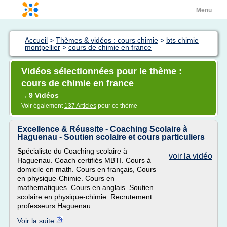
Menu
Accueil
>
Thèmes & vidéos : cours chimie
>
bts chimie
montpellier
>
cours de chimie en france
Vidéos sélectionnées pour le thème :
cours de chimie en france
9 Vidéos
→
Voir également
137 Articles
pour ce thème
Excellence & Réussite - Coaching Scolaire à
Haguenau - Soutien scolaire et cours particuliers
Spécialiste du Coaching scolaire à
voir la vidéo
Haguenau. Coach certifiés MBTI. Cours à
domicile en math. Cours en français, Cours
en physique-Chimie. Cours en
mathematiques. Cours en anglais. Soutien
scolaire en physique-chimie. Recrutement
professeurs Haguenau.
Voir la suite