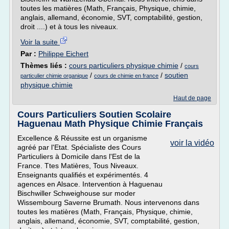
toutes les matières (Math, Français, Physique, chimie,
anglais, allemand, économie, SVT, comptabilité, gestion,
droit ....) et à tous les niveaux.
Voir la suite
Par :
Philippe Eichert
Thèmes liés :
cours particuliers physique chimie
/
cours
/
/
soutien
particulier chimie organique
cours de chimie en france
physique chimie
Haut de page
Cours Particuliers Soutien Scolaire
Haguenau Math Physique Chimie Français
Excellence & Réussite est un organisme
voir la vidéo
agréé par l'Etat. Spécialiste des Cours
Particuliers à Domicile dans l'Est de la
France. Ttes Matières, Tous Niveaux.
Enseignants qualifiés et expérimentés. 4
agences en Alsace. Intervention à Haguenau
Bischwiller Schweighouse sur moder
Wissembourg Saverne Brumath. Nous intervenons dans
toutes les matières (Math, Français, Physique, chimie,
anglais, allemand, économie, SVT, comptabilité, gestion,