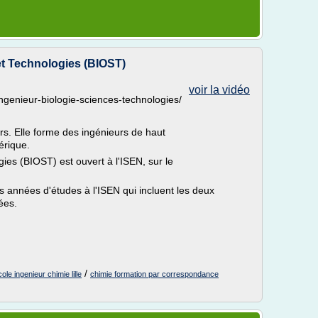
et Technologies (BIOST)
voir la vidéo
/ingenieur-biologie-sciences-technologies/
rs. Elle forme des ingénieurs de haut
érique.
gies (BIOST) est ouvert à l'ISEN, sur le
s années d'études à l'ISEN qui incluent les deux
ées.
/
ole ingenieur chimie lille
chimie formation par correspondance