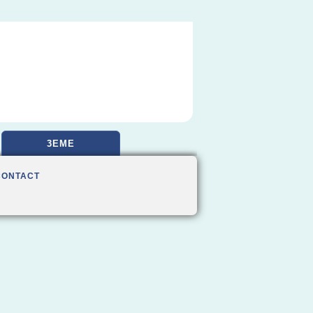
3EME
CONTACT