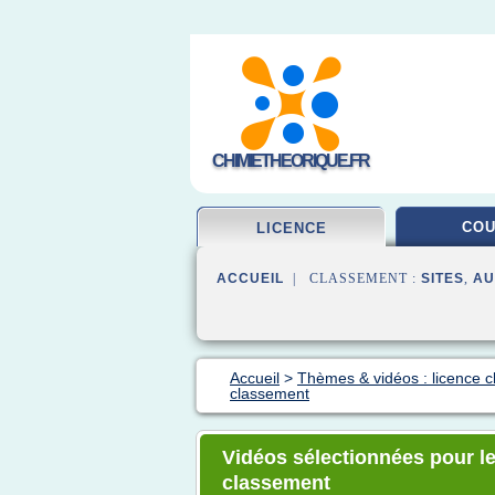
CHIMIETHEORIQUE.FR
CO
LICENCE
ACCUEIL
| CLASSEMENT :
SITES
,
AU
Accueil
>
Thèmes & vidéos : licence c
classement
Vidéos sélectionnées pour le 
classement