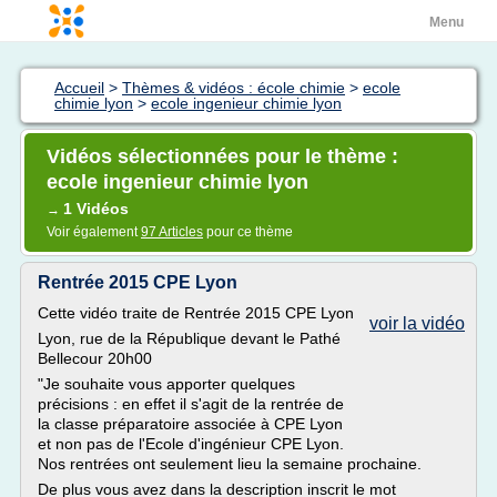
Menu
Accueil
>
Thèmes & vidéos : école chimie
>
ecole
chimie lyon
>
ecole ingenieur chimie lyon
Vidéos sélectionnées pour le thème :
ecole ingenieur chimie lyon
1 Vidéos
→
Voir également
97 Articles
pour ce thème
Rentrée 2015 CPE Lyon
Cette vidéo traite de Rentrée 2015 CPE Lyon
voir la vidéo
Lyon, rue de la République devant le Pathé
Bellecour 20h00
"Je souhaite vous apporter quelques
précisions : en effet il s'agit de la rentrée de
la classe préparatoire associée à CPE Lyon
et non pas de l'Ecole d'ingénieur CPE Lyon.
Nos rentrées ont seulement lieu la semaine prochaine.
De plus vous avez dans la description inscrit le mot