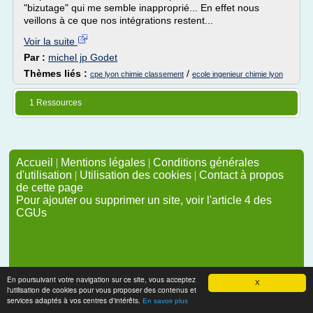
"bizutage" qui me semble inapproprié... En effet nous
veillons à ce que nos intégrations restent...
Voir la suite
Par :
michel jp Godet
Thèmes liés :
/
cpe lyon chimie classement
ecole ingenieur chimie lyon
1 Ressources
Accueil
|
Mentions légales
|
Conditions générales
d'utilisation
|
Utilisation des cookies
|
Contact à propos
de cette page
Pour ajouter ou supprimer un site, voir l'article 4 des
CGUs
En poursuivant votre navigation sur ce site, vous acceptez
X
l'utilisation de cookies pour vous proposer des contenus et
services adaptés à vos centres d'intérêts.
En savoir plus