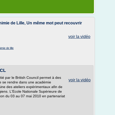
imie de Lille, Un même mot peut recouvrir
voir la vidéo
mie de lille
SCL
ié par le British Council permet à des
voir la vidéo
 de se rendre dans une académie
ine des ateliers expérimentaux afin de
égiens. L'Ecole Nationale Supérieure de
ation du 03 au 07 mai 2010 en partenariat