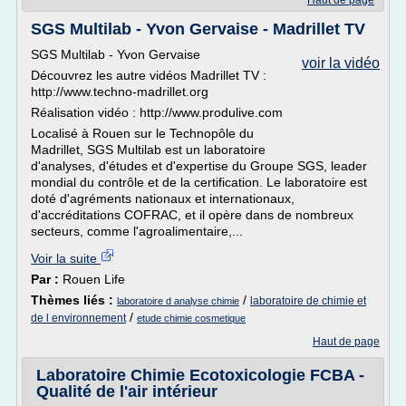
Haut de page
SGS Multilab - Yvon Gervaise - Madrillet TV
SGS Multilab - Yvon Gervaise
voir la vidéo
Découvrez les autre vidéos Madrillet TV :
http://www.techno-madrillet.org
Réalisation vidéo : http://www.produlive.com
Localisé à Rouen sur le Technopôle du
Madrillet, SGS Multilab est un laboratoire
d'analyses, d'études et d'expertise du Groupe SGS, leader
mondial du contrôle et de la certification. Le laboratoire est
doté d'agréments nationaux et internationaux,
d'accréditations COFRAC, et il opère dans de nombreux
secteurs, comme l'agroalimentaire,...
Voir la suite
Par :
Rouen Life
Thèmes liés :
/
laboratoire de chimie et
laboratoire d analyse chimie
/
de l environnement
etude chimie cosmetique
Haut de page
Laboratoire Chimie Ecotoxicologie FCBA -
Qualité de l'air intérieur