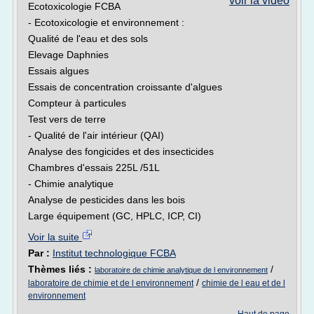
voir la vidéo
Ecotoxicologie FCBA
- Ecotoxicologie et environnement :
Qualité de l'eau et des sols
Elevage Daphnies
Essais algues
Essais de concentration croissante d'algues
Compteur à particules
Test vers de terre
- Qualité de l'air intérieur (QAI)
Analyse des fongicides et des insecticides
Chambres d'essais 225L /51L
- Chimie analytique
Analyse de pesticides dans les bois
Large équipement (GC, HPLC, ICP, CI)
Voir la suite
Par :
Institut technologique FCBA
Thèmes liés :
/
laboratoire de chimie analytique de l environnement
/
laboratoire de chimie et de l environnement
chimie de l eau et de l
environnement