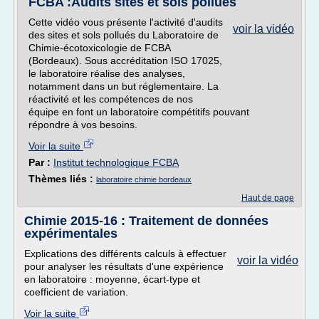
FCBA :Audits sites et sols pollués
Cette vidéo vous présente l'activité d'audits
voir la vidéo
des sites et sols pollués du Laboratoire de
Chimie-écotoxicologie de FCBA
(Bordeaux). Sous accréditation ISO 17025,
le laboratoire réalise des analyses,
notamment dans un but réglementaire. La
réactivité et les compétences de nos
équipe en font un laboratoire compétitifs pouvant
répondre à vos besoins.
Voir la suite
Par :
Institut technologique FCBA
Thèmes liés :
laboratoire chimie bordeaux
Haut de page
Chimie 2015-16 : Traitement de données
expérimentales
Explications des différents calculs à effectuer
voir la vidéo
pour analyser les résultats d'une expérience
en laboratoire : moyenne, écart-type et
coefficient de variation.
Voir la suite