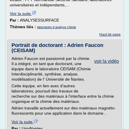
universitaires et indépendants,...
Voir la suite
Par :
ANALYSESSURFACE
Thèmes liés :
laboratoire d analyse chimie
Haut de page
Portrait de doctorant : Adrien Faucon
(CEISAM)
Adrien Faucon est passionné par la chimie.
voir la vidéo
Il a intégré, en tant que doctorant, une
équipe dans le laboratoire CEISAM (Chimie
Interdisciplinarité, synthèse, analyse,
modélisation) de l' Université de Nantes.
Cette équipe, en lien avec d'autres
laboratoires, poursuit des travaux de
recherche sur des matériaux à l'interface entre la chimie
organique et la chimie des matériaux.
Adrien travaille actuellement sur des matériaux magnéto-
fluorescents pour une application dans le domaine...
Voir la suite
Par :
UnivNantes