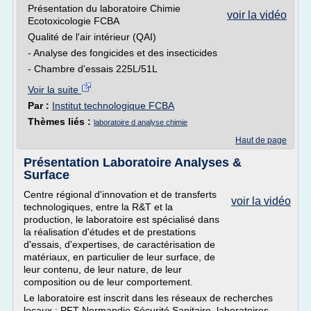
Présentation du laboratoire Chimie
voir la vidéo
Ecotoxicologie FCBA
Qualité de l'air intérieur (QAI)
- Analyse des fongicides et des insecticides
- Chambre d'essais 225L/51L
Voir la suite
Par :
Institut technologique FCBA
Thèmes liés :
laboratoire d analyse chimie
Haut de page
Présentation Laboratoire Analyses &
Surface
Centre régional d'innovation et de transferts
voir la vidéo
technologiques, entre la R&T et la
production, le laboratoire est spécialisé dans
la réalisation d'études et de prestations
d'essais, d'expertises, de caractérisation de
matériaux, en particulier de leur surface, de
leur contenu, de leur nature, de leur
composition ou de leur comportement.
Le laboratoire est inscrit dans les réseaux de recherches
locaux : PFT Normandie Sécurité Sanitaire, laboratoires