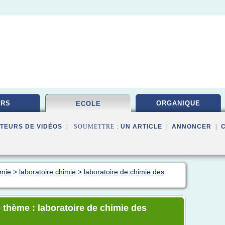
URS
ORGANIQUE
ECOLE
TEURS DE VIDÉOS
| SOUMETTRE :
UN ARTICLE
|
ANNONCER
|
imie
>
laboratoire chimie
>
laboratoire de chimie des
 thème : laboratoire de chimie des