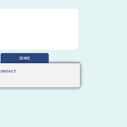
3EME
CONTACT