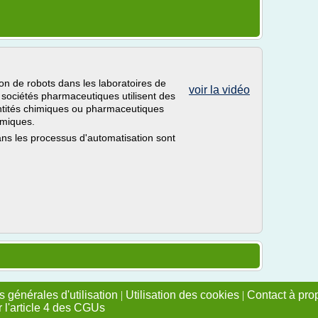
tion de robots dans les laboratoires de
voir la vidéo
 sociétés pharmaceutiques utilisent des
entités chimiques ou pharmaceutiques
imiques.
ns les processus d'automatisation sont
 générales d'utilisation
|
Utilisation des cookies
|
Contact à pro
r l'article 4 des CGUs