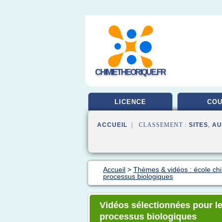
CHIMIETHEORIQUE.FR
LICENCE
CO
ACCUEIL
| CLASSEMENT :
SITES
,
AU
Accueil
>
Thèmes & vidéos : école ch
processus biologiques
Vidéos sélectionnées pour le
processus biologiques