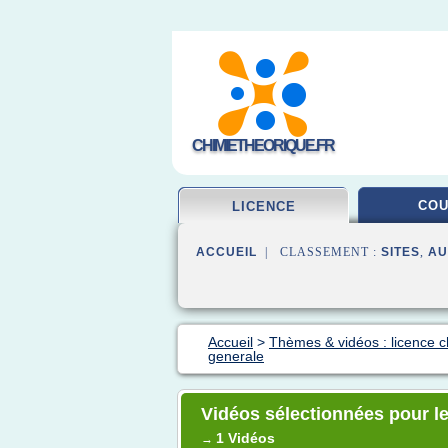
CHIMIETHEORIQUE.FR
CO
LICENCE
ACCUEIL
| CLASSEMENT :
SITES
,
AU
Accueil
>
Thèmes & vidéos : licence c
generale
Vidéos sélectionnées pour le
1 Vidéos
→