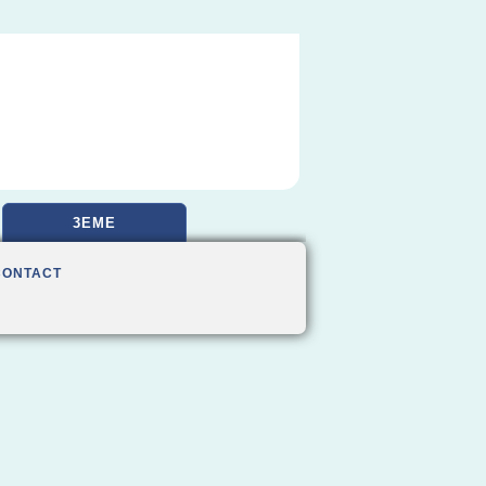
3EME
CONTACT