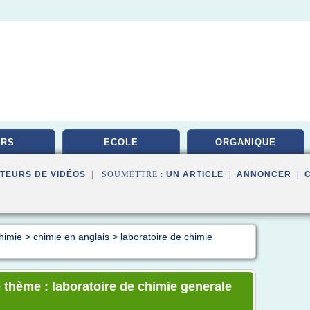
URS
ECOLE
ORGANIQUE
TEURS DE VIDÉOS
| SOUMETTRE :
UN ARTICLE
|
ANNONCER
|
himie
>
chimie en anglais
>
laboratoire de chimie
 thème : laboratoire de chimie generale