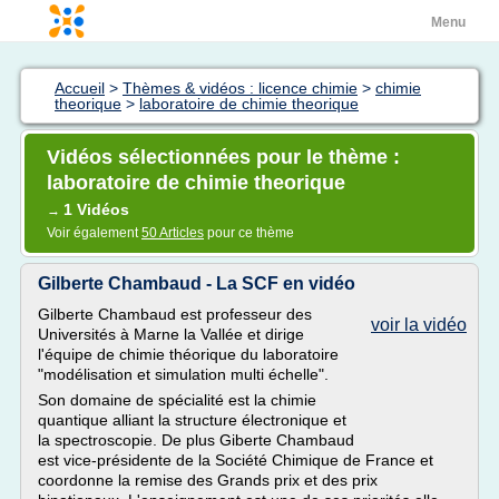
Menu
Accueil
>
Thèmes & vidéos : licence chimie
>
chimie
theorique
>
laboratoire de chimie theorique
Vidéos sélectionnées pour le thème :
laboratoire de chimie theorique
1 Vidéos
→
Voir également
50 Articles
pour ce thème
Gilberte Chambaud - La SCF en vidéo
Gilberte Chambaud est professeur des
voir la vidéo
Universités à Marne la Vallée et dirige
l'équipe de chimie théorique du laboratoire
"modélisation et simulation multi échelle".
Son domaine de spécialité est la chimie
quantique alliant la structure électronique et
la spectroscopie. De plus Giberte Chambaud
est vice-présidente de la Société Chimique de France et
coordonne la remise des Grands prix et des prix