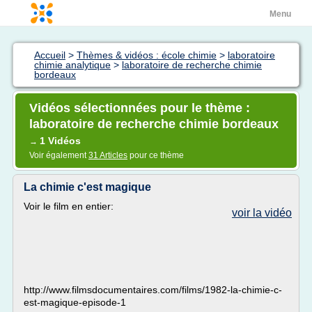
Menu
Accueil
>
Thèmes & vidéos : école chimie
>
laboratoire
chimie analytique
>
laboratoire de recherche chimie
bordeaux
Vidéos sélectionnées pour le thème :
laboratoire de recherche chimie bordeaux
1 Vidéos
→
Voir également
31 Articles
pour ce thème
La chimie c'est magique
Voir le film en entier:
voir la vidéo
http://www.filmsdocumentaires.com/films/1982-la-chimie-c-
est-magique-episode-1