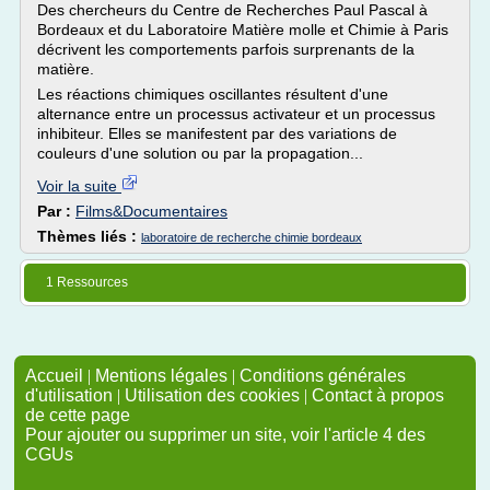
Des chercheurs du Centre de Recherches Paul Pascal à
Bordeaux et du Laboratoire Matière molle et Chimie à Paris
décrivent les comportements parfois surprenants de la
matière.
Les réactions chimiques oscillantes résultent d'une
alternance entre un processus activateur et un processus
inhibiteur. Elles se manifestent par des variations de
couleurs d'une solution ou par la propagation...
Voir la suite
Par :
Films&Documentaires
Thèmes liés :
laboratoire de recherche chimie bordeaux
1 Ressources
Accueil
|
Mentions légales
|
Conditions générales
d'utilisation
|
Utilisation des cookies
|
Contact à propos
de cette page
Pour ajouter ou supprimer un site, voir l'article 4 des
CGUs