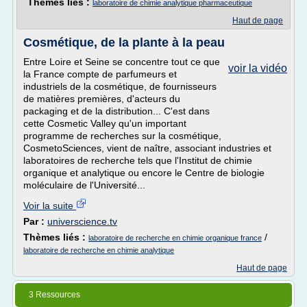
Thèmes liés :
laboratoire de chimie analytique pharmaceutique
Haut de page
Cosmétique, de la plante à la peau
Entre Loire et Seine se concentre tout ce que
voir la vidéo
la France compte de parfumeurs et
industriels de la cosmétique, de fournisseurs
de matières premières, d'acteurs du
packaging et de la distribution... C'est dans
cette Cosmetic Valley qu'un important
programme de recherches sur la cosmétique,
CosmetoSciences, vient de naître, associant industries et
laboratoires de recherche tels que l'Institut de chimie
organique et analytique ou encore le Centre de biologie
moléculaire de l'Université...
Voir la suite
Par :
universcience.tv
Thèmes liés :
/
laboratoire de recherche en chimie organique france
laboratoire de recherche en chimie analytique
Haut de page
3 Ressources