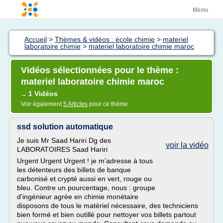
Menu
Accueil
>
Thèmes & vidéos : école chimie
>
materiel
laboratoire chimie
>
materiel laboratoire chimie maroc
Vidéos sélectionnées pour le thème :
materiel laboratoire chimie maroc
1 Vidéos
→
Voir également
5 Articles
pour ce thème
ssd solution automatique
Je suis Mr Saad Hariri Dg des
voir la vidéo
LABORATOIRES Saad Hariri
Urgent Urgent Urgent ! je m’adresse à tous
les détenteurs des billets de banque
carbonisé et crypté aussi en vert, rouge ou
bleu. Contre un pourcentage, nous : groupe
d'ingénieur agrée en chimie monétaire
disposons de tous le matériel nécessaire, des techniciens
bien formé et bien outillé pour nettoyer vos billets partout