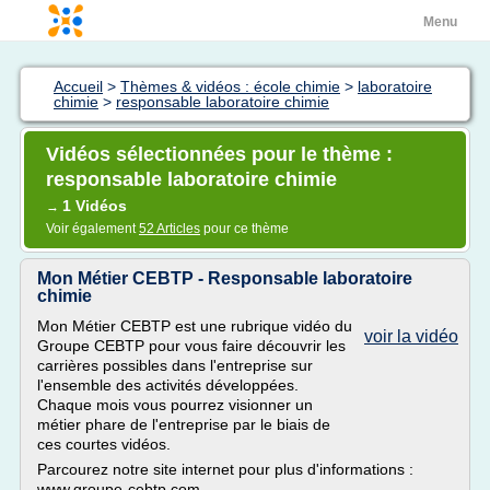
Menu
Accueil
>
Thèmes & vidéos : école chimie
>
laboratoire
chimie
>
responsable laboratoire chimie
Vidéos sélectionnées pour le thème :
responsable laboratoire chimie
1 Vidéos
→
Voir également
52 Articles
pour ce thème
Mon Métier CEBTP - Responsable laboratoire
chimie
Mon Métier CEBTP est une rubrique vidéo du
voir la vidéo
Groupe CEBTP pour vous faire découvrir les
carrières possibles dans l'entreprise sur
l'ensemble des activités développées.
Chaque mois vous pourrez visionner un
métier phare de l'entreprise par le biais de
ces courtes vidéos.
Parcourez notre site internet pour plus d'informations :
www.groupe-cebtp.com