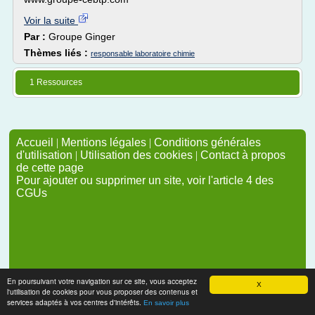
Voir la suite
Par :
Groupe Ginger
Thèmes liés :
responsable laboratoire chimie
1 Ressources
Accueil
|
Mentions légales
|
Conditions générales
d'utilisation
|
Utilisation des cookies
|
Contact à propos
de cette page
Pour ajouter ou supprimer un site, voir l'article 4 des
CGUs
En poursuivant votre navigation sur ce site, vous acceptez
X
l'utilisation de cookies pour vous proposer des contenus et
services adaptés à vos centres d'intérêts.
En savoir plus