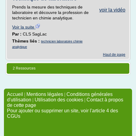
Prends la mesure des techniques de
voir la vidéo
laboratoire et découvre la profession de
technicien en chimie analytique.
Voir la suite
Par :
CLS SagLac
Thèmes liés :
technicien laboratoire chimie
analytique
Haut de page
2 Ressources
Accueil
|
Mentions légales
|
Conditions générales
d'utilisation
|
Utilisation des cookies
|
Contact à propos
de cette page
Pour ajouter ou supprimer un site, voir l'article 4 des
CGUs