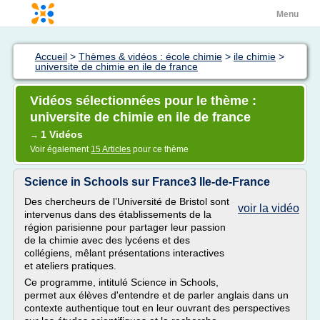
Menu
Accueil
>
Thèmes & vidéos : école chimie
>
ile chimie
>
universite de chimie en ile de france
Vidéos sélectionnées pour le thème :
universite de chimie en ile de france
1 Vidéos
→
Voir également
15 Articles
pour ce thème
Science in Schools sur France3 Ile-de-France
Des chercheurs de l’Université de Bristol sont
voir la vidéo
intervenus dans des établissements de la
région parisienne pour partager leur passion
de la chimie avec des lycéens et des
collégiens, mêlant présentations interactives
et ateliers pratiques.
Ce programme, intitulé Science in Schools,
permet aux élèves d'entendre et de parler anglais dans un
contexte authentique tout en leur ouvrant des perspectives