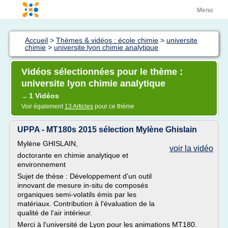
Menu
Accueil
>
Thèmes & vidéos : école chimie
>
universite
chimie
>
universite lyon chimie analytique
Vidéos sélectionnées pour le thème :
universite lyon chimie analytique
1 Vidéos
→
Voir également
13 Articles
pour ce thème
UPPA - MT180s 2015 sélection Mylène Ghislain
Mylène GHISLAIN,
voir la vidéo
doctorante en chimie analytique et
environnement
Sujet de thèse : Développement d'un outil
innovant de mesure in-situ de composés
organiques semi-volatils émis par les
matériaux. Contribution à l'évaluation de la
qualité de l'air intérieur.
Merci à l'université de Lyon pour les animations MT180.