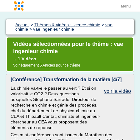
Menu
Accueil
>
Thèmes & vidéos : licence chimie
>
vae
chimie
>
vae ingenieur chimie
Vidéos sélectionnées pour le thème : vae
ingenieur chimie
1 Vidéos
→
Voir également
5 Articles
pour ce thème
[Conférence] Transformation de la matière [4/7]
La chimie va-t-elle passer au vert ? Et si on
voir la vidéo
valorisait le CO2 ? Deux questions
auxquelles Stéphane Sarrade, Directeur de
recherche en chimie et génie des procédés,
chef du département de physico-chimie au
CEA et Thibault Cantat, chimiste et ingénieur-
chercheur au CEA vous proposent des
éléments de réponse.
Ces mini-conférences sont issues du Marathon des