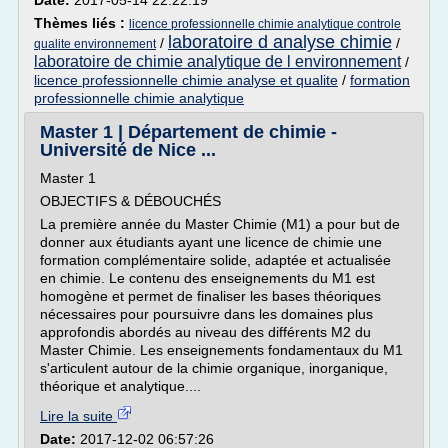
Date:
2017-05-14 22:22:19
Thèmes liés :
licence professionnelle chimie analytique controle
laboratoire d analyse chimie
/
/
qualite environnement
laboratoire de chimie analytique de l environnement
/
licence professionnelle chimie analyse et qualite
/
formation
professionnelle chimie analytique
Master 1 | Département de chimie -
Université de Nice ...
Master 1
OBJECTIFS & DÉBOUCHÉS
La première année du Master Chimie (M1) a pour but de
donner aux étudiants ayant une licence de chimie une
formation complémentaire solide, adaptée et actualisée
en chimie. Le contenu des enseignements du M1 est
homogène et permet de finaliser les bases théoriques
nécessaires pour poursuivre dans les domaines plus
approfondis abordés au niveau des différents M2 du
Master Chimie. Les enseignements fondamentaux du M1
s'articulent autour de la chimie organique, inorganique,
théorique et analytique....
Lire la suite
Date:
2017-12-02 06:57:26