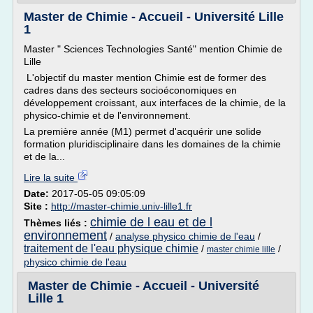
Master de Chimie - Accueil - Université Lille
1
Master " Sciences Technologies Santé" mention Chimie de
Lille
L'objectif du master mention Chimie est de former des
cadres dans des secteurs socioéconomiques en
développement croissant, aux interfaces de la chimie, de la
physico-chimie et de l'environnement.
La première année (M1) permet d'acquérir une solide
formation pluridisciplinaire dans les domaines de la chimie
et de la...
Lire la suite
Date:
2017-05-05 09:05:09
Site :
http://master-chimie.univ-lille1.fr
chimie de l eau et de l
Thèmes liés :
environnement
/
analyse physico chimie de l'eau
/
traitement de l'eau physique chimie
/
/
master chimie lille
physico chimie de l'eau
Master de Chimie - Accueil - Université
Lille 1