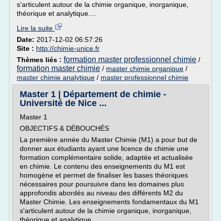
s'articulent autour de la chimie organique, inorganique,
théorique et analytique....
Lire la suite
Date:
2017-12-02 06:57:26
Site :
http://chimie-unice.fr
formation master professionnel chimie
Thèmes liés :
/
formation master chimie
/
master chimie organique
/
master chimie analytique
/
master professionnel chimie
Master 1 | Département de chimie -
Université de Nice ...
Master 1
OBJECTIFS & DÉBOUCHÉS
La première année du Master Chimie (M1) a pour but de
donner aux étudiants ayant une licence de chimie une
formation complémentaire solide, adaptée et actualisée
en chimie. Le contenu des enseignements du M1 est
homogène et permet de finaliser les bases théoriques
nécessaires pour poursuivre dans les domaines plus
approfondis abordés au niveau des différents M2 du
Master Chimie. Les enseignements fondamentaux du M1
s'articulent autour de la chimie organique, inorganique,
théorique et analytique....