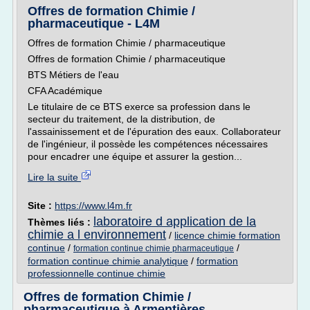
Offres de formation Chimie /
pharmaceutique - L4M
Offres de formation Chimie / pharmaceutique
Offres de formation Chimie / pharmaceutique
BTS Métiers de l'eau
CFA Académique
Le titulaire de ce BTS exerce sa profession dans le
secteur du traitement, de la distribution, de
l'assainissement et de l'épuration des eaux. Collaborateur
de l'ingénieur, il possède les compétences nécessaires
pour encadrer une équipe et assurer la gestion...
Lire la suite
Site :
https://www.l4m.fr
laboratoire d application de la
Thèmes liés :
chimie a l environnement
/
licence chimie formation
continue
/
/
formation continue chimie pharmaceutique
formation continue chimie analytique
/
formation
professionnelle continue chimie
Offres de formation Chimie /
pharmaceutique à Armentières ...