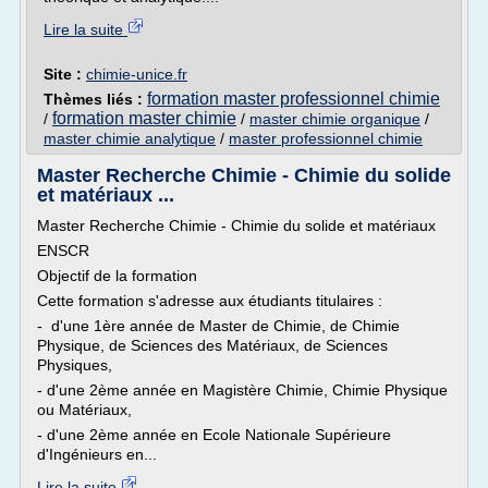
Lire la suite
Site :
chimie-unice.fr
formation master professionnel chimie
Thèmes liés :
formation master chimie
/
/
master chimie organique
/
master chimie analytique
/
master professionnel chimie
Master Recherche Chimie - Chimie du solide
et matériaux ...
Master Recherche Chimie - Chimie du solide et matériaux
ENSCR
Objectif de la formation
Cette formation s'adresse aux étudiants titulaires :
- d'une 1ère année de Master de Chimie, de Chimie
Physique, de Sciences des Matériaux, de Sciences
Physiques,
- d'une 2ème année en Magistère Chimie, Chimie Physique
ou Matériaux,
- d'une 2ème année en Ecole Nationale Supérieure
d'Ingénieurs en...
Lire la suite