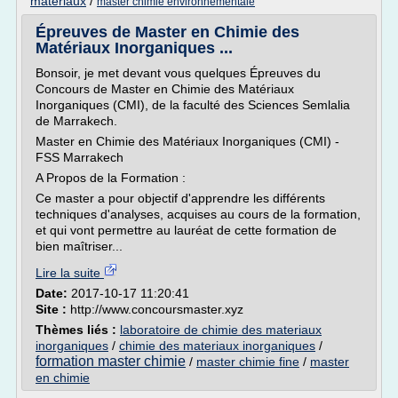
materiaux
/
master chimie environnementale
Épreuves de Master en Chimie des
Matériaux Inorganiques ...
Bonsoir, je met devant vous quelques Épreuves du
Concours de Master en Chimie des Matériaux
Inorganiques (CMI), de la faculté des Sciences Semlalia
de Marrakech.
Master en Chimie des Matériaux Inorganiques (CMI) -
FSS Marrakech
A Propos de la Formation :
Ce master a pour objectif d'apprendre les différents
techniques d'analyses, acquises au cours de la formation,
et qui vont permettre au lauréat de cette formation de
bien maîtriser...
Lire la suite
Date:
2017-10-17 11:20:41
Site :
http://www.concoursmaster.xyz
Thèmes liés :
laboratoire de chimie des materiaux
inorganiques
/
chimie des materiaux inorganiques
/
formation master chimie
/
master chimie fine
/
master
en chimie