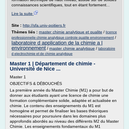
connaissances scientifiques, tout en étant fortement...
Lire la suite
Site :
http://sfa.univ-poitiers.fr
Thèmes liés :
master chimie analytique et qualite
/
licence
/
professionnelle chimie analytique controle qualite environnement
laboratoire d application de la chimie a l
environnement
/
master chimie analytique
/
laboratoire
d electrochimie et de chimie analytique
Master 1 | Département de chimie -
Université de Nice ...
Master 1
OBJECTIFS & DÉBOUCHÉS
La première année du Master Chimie (M1) a pour but de
donner aux étudiants ayant une licence de chimie une
formation complémentaire solide, adaptée et actualisée en
chimie. Le contenu des enseignements du M1 est
homogène et permet de finaliser les bases théoriques
nécessaires pour poursuivre dans les domaines plus
approfondis abordés au niveau des différents M2 du Master
Chimie. Les enseignements fondamentaux du M1