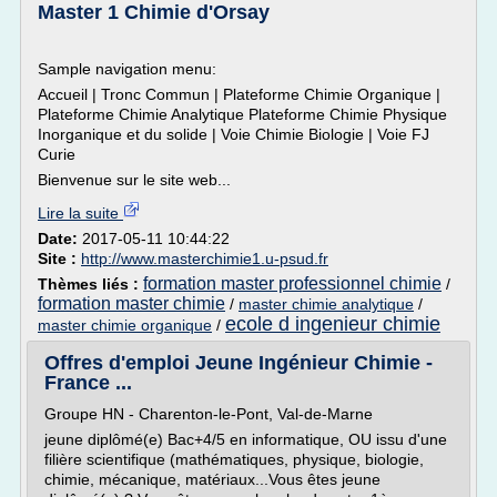
Master 1 Chimie d'Orsay
Sample navigation menu:
Accueil | Tronc Commun | Plateforme Chimie Organique |
Plateforme Chimie Analytique Plateforme Chimie Physique
Inorganique et du solide | Voie Chimie Biologie | Voie FJ
Curie
Bienvenue sur le site web...
Lire la suite
Date:
2017-05-11 10:44:22
Site :
http://www.masterchimie1.u-psud.fr
formation master professionnel chimie
Thèmes liés :
/
formation master chimie
/
master chimie analytique
/
ecole d ingenieur chimie
master chimie organique
/
Offres d'emploi Jeune Ingénieur Chimie -
France ...
Groupe HN - Charenton-le-Pont, Val-de-Marne
jeune diplômé(e) Bac+4/5 en informatique, OU issu d'une
filière scientifique (mathématiques, physique, biologie,
chimie, mécanique, matériaux...Vous êtes jeune