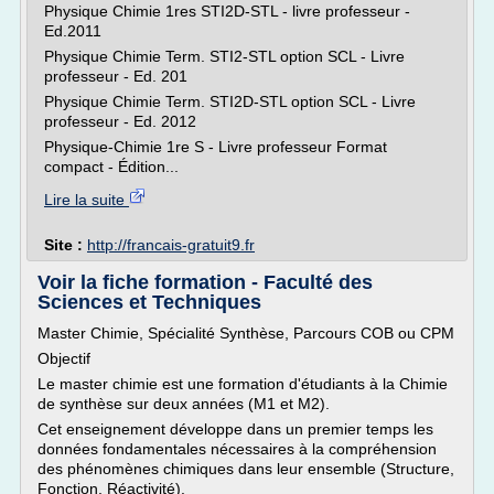
Physique Chimie 1res STI2D-STL - livre professeur -
Ed.2011
Physique Chimie Term. STI2-STL option SCL - Livre
professeur - Ed. 201
Physique Chimie Term. STI2D-STL option SCL - Livre
professeur - Ed. 2012
Physique-Chimie 1re S - Livre professeur Format
compact - Édition...
Lire la suite
Site :
http://francais-gratuit9.fr
Voir la fiche formation - Faculté des
Sciences et Techniques
Master Chimie, Spécialité Synthèse, Parcours COB ou CPM
Objectif
Le master chimie est une formation d'étudiants à la Chimie
de synthèse sur deux années (M1 et M2).
Cet enseignement développe dans un premier temps les
données fondamentales nécessaires à la compréhension
des phénomènes chimiques dans leur ensemble (Structure,
Fonction, Réactivité).