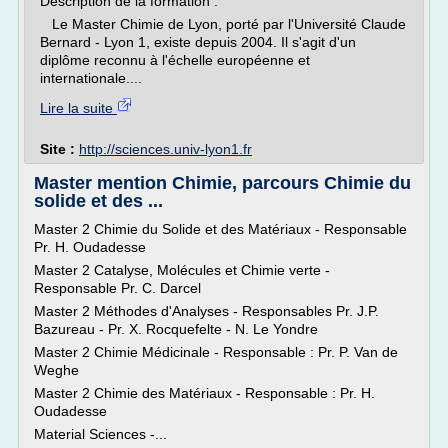
Description de la formation :
Le Master Chimie de Lyon, porté par l'Université Claude
Bernard - Lyon 1, existe depuis 2004. Il s'agit d'un
diplôme reconnu à l'échelle européenne et
internationale....
Lire la suite
Site :
http://sciences.univ-lyon1.fr
Master mention Chimie, parcours Chimie du
solide et des ...
Master 2 Chimie du Solide et des Matériaux - Responsable
Pr. H. Oudadesse
Master 2 Catalyse, Molécules et Chimie verte -
Responsable Pr. C. Darcel
Master 2 Méthodes d'Analyses - Responsables Pr. J.P.
Bazureau - Pr. X. Rocquefelte - N. Le Yondre
Master 2 Chimie Médicinale - Responsable : Pr. P. Van de
Weghe
Master 2 Chimie des Matériaux - Responsable : Pr. H.
Oudadesse
Material Sciences -...