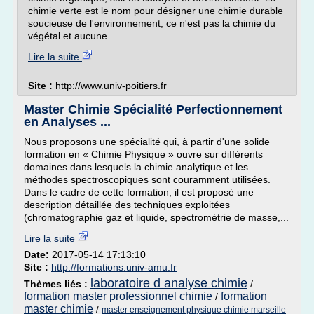
chimie verte est le nom pour désigner une chimie durable
soucieuse de l'environnement, ce n'est pas la chimie du
végétal et aucune...
Lire la suite
Site :
http://www.univ-poitiers.fr
Master Chimie Spécialité Perfectionnement
en Analyses ...
Nous proposons une spécialité qui, à partir d'une solide
formation en « Chimie Physique » ouvre sur différents
domaines dans lesquels la chimie analytique et les
méthodes spectroscopiques sont couramment utilisées.
Dans le cadre de cette formation, il est proposé une
description détaillée des techniques exploitées
(chromatographie gaz et liquide, spectrométrie de masse,...
Lire la suite
Date:
2017-05-14 17:13:10
Site :
http://formations.univ-amu.fr
laboratoire d analyse chimie
Thèmes liés :
/
formation master professionnel chimie
formation
/
master chimie
/
master enseignement physique chimie marseille