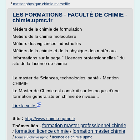
/
master physique chimie marseille
LES FORMATIONS - FACULTÉ DE CHIMIE -
chimie.upmc.fr
Métiers de la chimie de formulation
Métiers de la chimie moléculaire
Métiers des vigilances industrielles
Métiers de la chimie et de la physique des matériaux
Informations sur la page " Licences professionnelles " du
site de la Licence de chimie
Le master de Sciences, technologies, santé - Mention
CHIMIE
Le Master de Chimie est construit sur les acquis d'une
formation généraliste en chimie de niveau...
Lire la suite
Site :
http://www.chimie.upmc.fr
formation master professionnel chimie
Thèmes liés :
formation licence chimie
formation master chimie
/
/
/
/
licence de chimie upmc
licence 3 chimie upmc