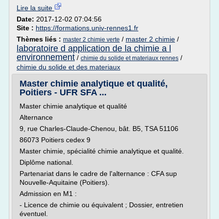
Lire la suite
Date:
2017-12-02 07:04:56
Site :
https://formations.univ-rennes1.fr
Thèmes liés :
/
master 2 chimie
/
master 2 chimie verte
laboratoire d application de la chimie a l
environnement
/
/
chimie du solide et materiaux rennes
chimie du solide et des materiaux
Master chimie analytique et qualité,
Poitiers - UFR SFA ...
Master chimie analytique et qualité
Alternance
9, rue Charles-Claude-Chenou, bât. B5, TSA 51106
86073 Poitiers cedex 9
Master chimie, spécialité chimie analytique et qualité.
Diplôme national.
Partenariat dans le cadre de l'alternance : CFA sup
Nouvelle-Aquitaine (Poitiers).
Admission en M1 :
- Licence de chimie ou équivalent ; Dossier, entretien
éventuel.