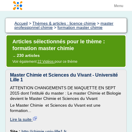
Menu
Accueil
>
Thèmes & articles : licence chimie
>
master
professionnel chimie
>
formation master chimie
Articles sélectionnés pour le thème :
formation master chimie
230 articles
→
Voir également
22 Vidéos
pour ce thème
Master Chimie et Sciences du Vivant - Université
Lille 1
ATTENTION CHANGEMENTS DE MAQUETTE EN SEPT
2015 dont l'intitulé du master : Le master Chimie et Biologie
devient le Master Chimie et Sciences du Vivant
Le Master Chimie et Sciences du Vivant est une
formation...
Lire la suite
Site :
http://chimie.univ-lille1.fr