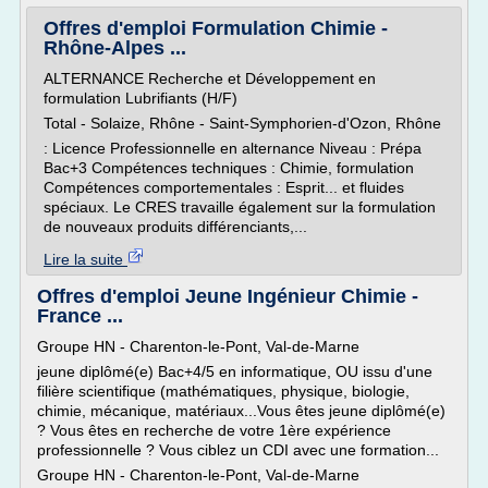
Offres d'emploi Formulation Chimie -
Rhône-Alpes ...
ALTERNANCE Recherche et Développement en
formulation Lubrifiants (H/F)
Total - Solaize, Rhône - Saint-Symphorien-d'Ozon, Rhône
: Licence Professionnelle en alternance Niveau : Prépa
Bac+3 Compétences techniques : Chimie, formulation
Compétences comportementales : Esprit... et fluides
spéciaux. Le CRES travaille également sur la formulation
de nouveaux produits différenciants,...
Lire la suite
Offres d'emploi Jeune Ingénieur Chimie -
France ...
Groupe HN - Charenton-le-Pont, Val-de-Marne
jeune diplômé(e) Bac+4/5 en informatique, OU issu d'une
filière scientifique (mathématiques, physique, biologie,
chimie, mécanique, matériaux...Vous êtes jeune diplômé(e)
? Vous êtes en recherche de votre 1ère expérience
professionnelle ? Vous ciblez un CDI avec une formation...
Groupe HN - Charenton-le-Pont, Val-de-Marne