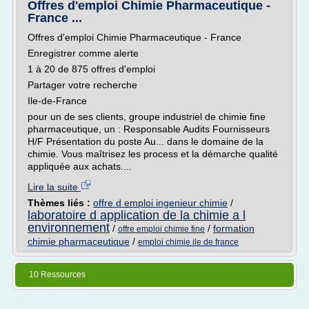
Offres d'emploi Chimie Pharmaceutique -
France ...
Offres d'emploi Chimie Pharmaceutique - France
Enregistrer comme alerte
1 à 20 de 875 offres d'emploi
Partager votre recherche
Ile-de-France
pour un de ses clients, groupe industriel de chimie fine
pharmaceutique, un : Responsable Audits Fournisseurs
H/F Présentation du poste Au... dans le domaine de la
chimie. Vous maîtrisez les process et la démarche qualité
appliquée aux achats....
Lire la suite
Thèmes liés :
offre d emploi ingenieur chimie
/
laboratoire d application de la chimie a l
environnement
/
/
formation
offre emploi chimie fine
chimie pharmaceutique
/
emploi chimie ile de france
10 Ressources