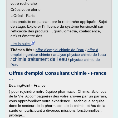
votre recherche
Créez votre alerte
L'Oréal - Paris
des produits en passant par la recherche appliquée. Sujet
de stage: Explorer l'influence du système tensioactif sur
l'efficacité des produits..., granulométrie, coalescence,
etc) et émettre des...
Lire la suite
Thèmes liés :
offre d'emploi chimie de l'eau
/
offre d
emploi ingenieur chimie
/
analyse physico chimie de l'eau
chimie traitement de l eau
/
/
physico chimie de
l'eau
Offres d'emploi Consultant Chimie - France
...
BearingPoint - France
) pour rejoindre notre équipe pharmacie, Chimie, Sciences
de la Vie. Accompagné(e) dès votre arrivée par un parrain,
vous approfondirez votre expérience... technique acquise
dans le secteur de la pharmacie, de la chimie, et /ou de la
santé en participant à diverses missions fonctionnelles :
pilotage...