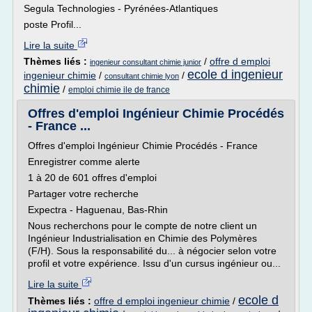
Segula Technologies - Pyrénées-Atlantiques
poste Profil...
Lire la suite
Thèmes liés :
/
offre d emploi
ingenieur consultant chimie junior
ecole d ingenieur
ingenieur chimie
/
/
consultant chimie lyon
chimie
/
emploi chimie ile de france
Offres d'emploi Ingénieur Chimie Procédés
- France ...
Offres d'emploi Ingénieur Chimie Procédés - France
Enregistrer comme alerte
1 à 20 de 601 offres d'emploi
Partager votre recherche
Expectra - Haguenau, Bas-Rhin
Nous recherchons pour le compte de notre client un
Ingénieur Industrialisation en Chimie des Polymères
(F/H). Sous la responsabilité du... à négocier selon votre
profil et votre expérience. Issu d'un cursus ingénieur ou...
Lire la suite
ecole d
Thèmes liés :
offre d emploi ingenieur chimie
/