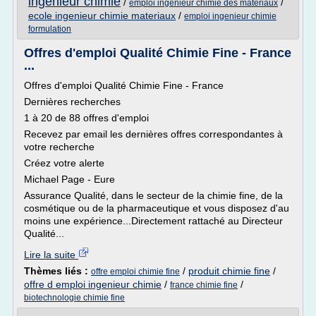
ingenieur chimie
/
/
emploi ingenieur chimie des materiaux
ecole ingenieur chimie materiaux
/
emploi ingenieur chimie
formulation
Offres d'emploi Qualité Chimie Fine - France
...
Offres d'emploi Qualité Chimie Fine - France
Dernières recherches
1 à 20 de 88 offres d'emploi
Recevez par email les dernières offres correspondantes à
votre recherche
Créez votre alerte
Michael Page - Eure
Assurance Qualité, dans le secteur de la chimie fine, de la
cosmétique ou de la pharmaceutique et vous disposez d'au
moins une expérience...Directement rattaché au Directeur
Qualité...
Lire la suite
Thèmes liés :
/
produit chimie fine
/
offre emploi chimie fine
offre d emploi ingenieur chimie
/
/
france chimie fine
biotechnologie chimie fine