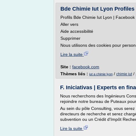
Bde Chimie Iut Lyon Profiles
Profils Bde Chimie Iut Lyon | Facebook
Aller vers
Aide accessibilité
Supprimer
Nous utilisons des cookies pour personn
Lire la suite
Site :
facebook.com
Thèmes liés :
/
/
chimie iut
iut a chimie lyon
F. Iniciativas | Experts en fi
Nous recherchons des Ingénieurs Consu
rejoindre notre bureau de Puteaux pour
Au sein du pôle Consulting, vous serez
directeurs de recherche et serez chargé 
subvention ou un Crédit d'Impôt Recher
Lire la suite