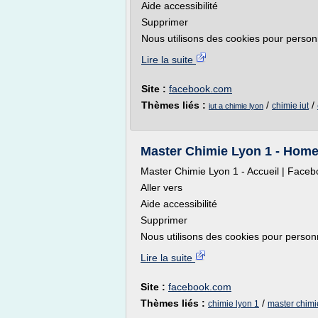
Aide accessibilité
Supprimer
Nous utilisons des cookies pour personn
Lire la suite
Site :
facebook.com
Thèmes liés :
/
/
chimie iut
iut a chimie lyon
Master Chimie Lyon 1 - Home
Master Chimie Lyon 1 - Accueil | Face
Aller vers
Aide accessibilité
Supprimer
Nous utilisons des cookies pour personna
Lire la suite
Site :
facebook.com
Thèmes liés :
/
chimie lyon 1
master chimi