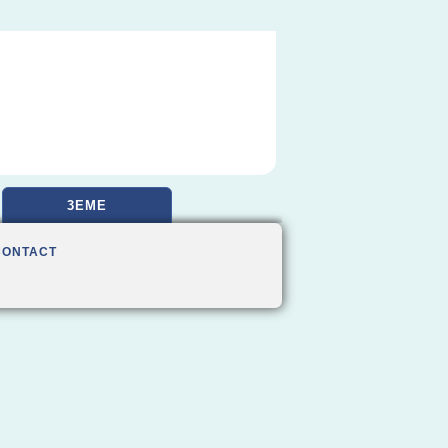
3EME
CONTACT