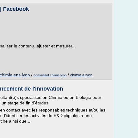
 | Facebook
aliser le contenu, ajuster et mesurer...
chimie ens lyon
/
/
chimie a lyon
consultant chimie lyon
nancement de l'innovation
ltant(e)s spécialisés en Chimie ou en Biologie pour
 un stage de fin d'études.
 en contact avec les responsables techniques et/ou les
d'identifier les activités de R&D éligibles à une
che ainsi que...