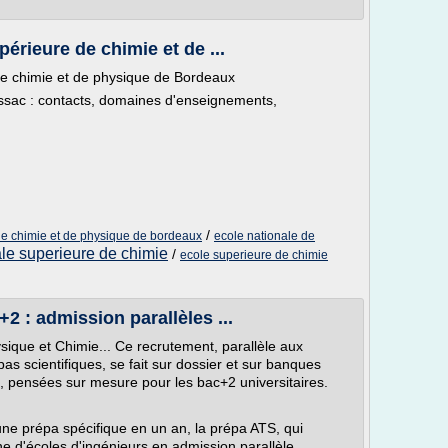
érieure de chimie et de ...
e chimie et de physique de Bordeaux
ssac : contacts, domaines d'enseignements,
/
de chimie et de physique de bordeaux
ecole nationale de
ale superieure de chimie
/
ecole superieure de chimie
2 : admission parallèles ...
ue et Chimie... Ce recrutement, parallèle aux
s scientifiques, se fait sur dossier et sur banques
, pensées sur mesure pour les bac+2 universitaires.
ne prépa spécifique en un an, la prépa ATS, qui
e d'écoles d'ingénieurs en admission parallèle.