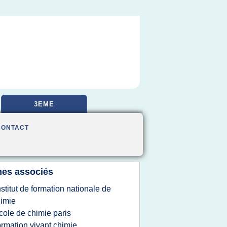
3EME
CONTACT
es associés
nstitut de formation nationale de
imie
cole de chimie paris
ormation vivant chimie