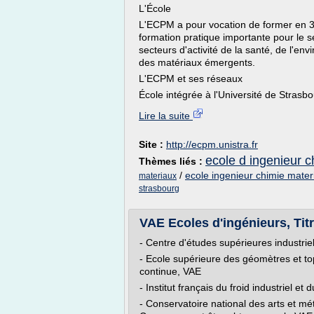
L'École
L'ECPM a pour vocation de former en 3 
formation pratique importante pour le s
secteurs d'activité de la santé, de l'e
des matériaux émergents.
L'ECPM et ses réseaux
École intégrée à l'Université de Strasbou
Lire la suite
Site :
http://ecpm.unistra.fr
ecole d ingenieur c
Thèmes liés :
/
ecole ingenieur chimie mater
materiaux
strasbourg
VAE Ecoles d'ingénieurs, Titr
- Centre d'études supérieures industrie
- Ecole supérieure des géomètres et 
continue, VAE
- Institut français du froid industriel e
- Conservatoire national des arts et mét