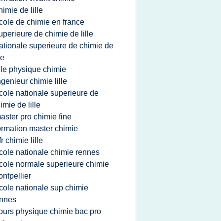
himie de lille
cole de chimie en france
uperieure de chimie de lille
ationale superieure de chimie de
le
ille physique chimie
ngenieur chimie lille
cole nationale superieure de
imie de lille
aster pro chimie fine
ormation master chimie
fr chimie lille
cole nationale chimie rennes
cole normale superieure chimie
ntpellier
cole nationale sup chimie
ennes
ours physique chimie bac pro