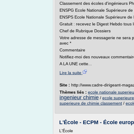
Classement des écoles d'ingénieurs P
ENSPG Ecole Nationale Supérieure de
ENSPS Ecole Nationale Supérieure de 
Gratuit : recevez le Digest Hebdo tous
Chef de Rubrique Dossiers
Votre adresse de messagerie ne sera p
avec *
Commentaire
Notifiez-moi des nouveaux commentaire
A LA UNE cette...
Lire la suite
Site :
http://www.cadre-dirigeant-maga
Thèmes liés :
ecole nationale superieu
ingenieur chimie
/
ecole superieure
superieure de chimie classement
/
ecol
L'École - ECPM - École europ
L'École